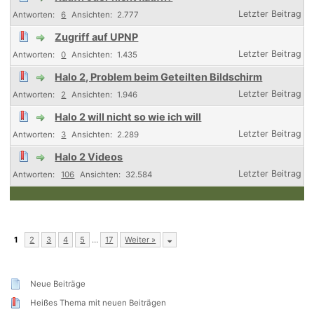
6
2.777
Zugriff auf UPNP
0
1.435
Halo 2, Problem beim Geteilten Bildschirm
2
1.946
Halo 2 will nicht so wie ich will
3
2.289
Halo 2 Videos
106
32.584
1
2
3
4
5
…
17
Weiter »
Neue Beiträge
Heißes Thema mit neuen Beiträgen