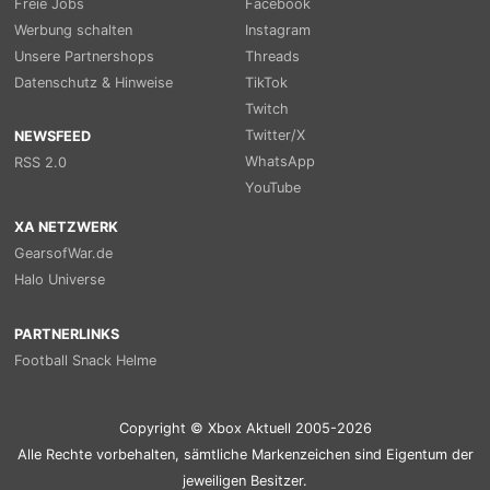
Freie Jobs
Facebook
Werbung schalten
Instagram
Unsere Partnershops
Threads
Datenschutz & Hinweise
TikTok
Twitch
Twitter/X
NEWSFEED
WhatsApp
RSS 2.0
YouTube
XA NETZWERK
GearsofWar.de
Halo Universe
PARTNERLINKS
Football Snack Helme
Copyright © Xbox Aktuell 2005-2026
Alle Rechte vorbehalten, sämtliche Markenzeichen sind Eigentum der
jeweiligen Besitzer.