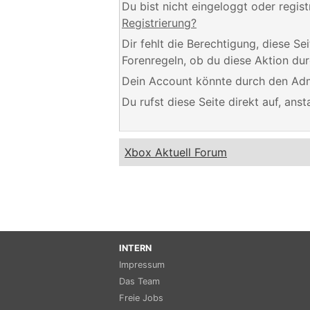
Du bist nicht eingeloggt oder regis
Registrierung?
Dir fehlt die Berechtigung, diese S
Forenregeln, ob du diese Aktion dur
Dein Account könnte durch den Admi
Du rufst diese Seite direkt auf, an
Xbox Aktuell Forum
INTERN
Impressum
Das Team
Freie Jobs