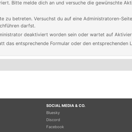
triert. Bitte melde dich an und versuche die gewünschte Akt
eite zu betreten. Versuchst du auf eine Administratoren-Sei
chführen darfst.
nistrator deaktiviert worden sein oder wartet auf Aktivier
statt das entsprechende Formular oder den entsprechenden 
SOCIAL MEDIA & CO.
Bluesky
Discord
Facebook