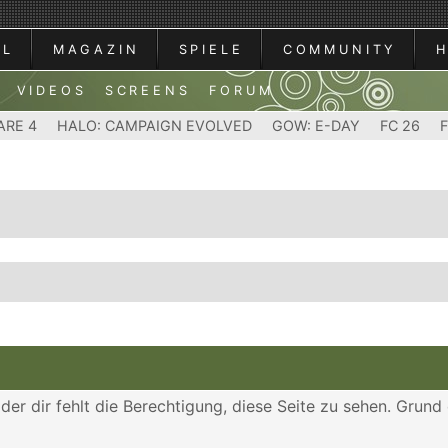
AL
MAGAZIN
SPIELE
COMMUNITY
VIDEOS
SCREENS
FORUM
ARE 4
HALO: CAMPAIGN EVOLVED
GOW: E-DAY
FC 26
der dir fehlt die Berechtigung, diese Seite zu sehen. Grund