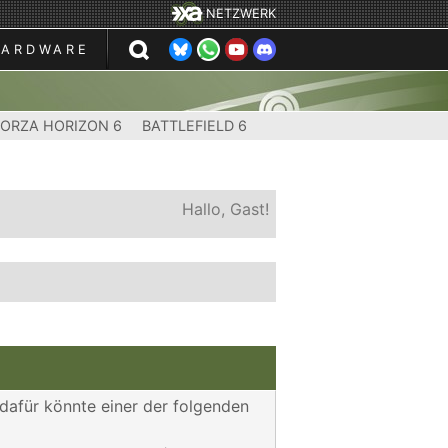
NETZWERK
HARDWARE
FORZA HORIZON 6
BATTLEFIELD 6
Hallo, Gast!
 dafür könnte einer der folgenden