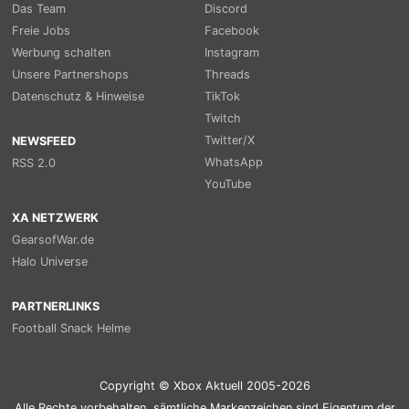
Das Team
Discord
Freie Jobs
Facebook
Werbung schalten
Instagram
Unsere Partnershops
Threads
Datenschutz & Hinweise
TikTok
Twitch
Twitter/X
NEWSFEED
WhatsApp
RSS 2.0
YouTube
XA NETZWERK
GearsofWar.de
Halo Universe
PARTNERLINKS
Football Snack Helme
Copyright © Xbox Aktuell 2005-2026
Alle Rechte vorbehalten, sämtliche Markenzeichen sind Eigentum der