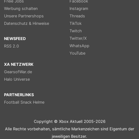
Freie Jobs
Facebook
Werbung schalten
Instagram
Unsere Partnershops
Threads
Datenschutz & Hinweise
TikTok
Twitch
Twitter/X
NEWSFEED
WhatsApp
RSS 2.0
YouTube
XA NETZWERK
GearsofWar.de
Halo Universe
PARTNERLINKS
Football Snack Helme
Copyright © Xbox Aktuell 2005-2026
Alle Rechte vorbehalten, sämtliche Markenzeichen sind Eigentum der
jeweiligen Besitzer.