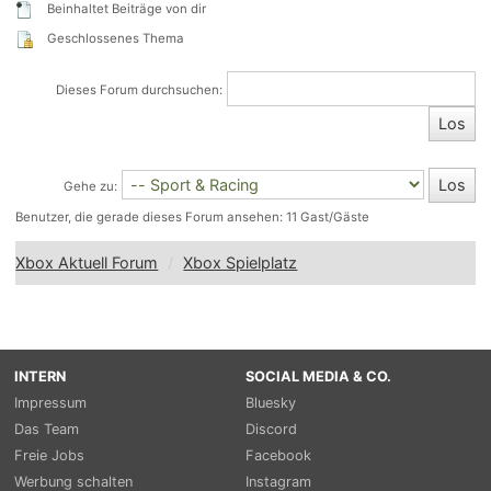
Beinhaltet Beiträge von dir
Geschlossenes Thema
Dieses Forum durchsuchen:
Gehe zu:
Benutzer, die gerade dieses Forum ansehen: 11 Gast/Gäste
Xbox Aktuell Forum
Xbox Spielplatz
INTERN
SOCIAL MEDIA & CO.
Impressum
Bluesky
Das Team
Discord
Freie Jobs
Facebook
Werbung schalten
Instagram