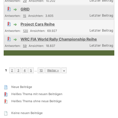
29
10.202
GRID
15
3.605
Project Cars Reihe
120
69.927
WRC FIA World Rally Championship Reihe
59
18.837
1
2
3
4
5
…
10
Weiter »
Neue Beiträge
Heißes Thema mit neuen Beiträgen
Heißes Thema ohne neue Beiträge
Keine neuen Beiträge