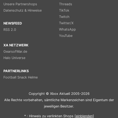
Unsere Partnershops
Threads
Datenschutz & Hinweise
TikTok
Twitch
Twitter/X
NEWSFEED
WhatsApp
RSS 2.0
YouTube
XA NETZWERK
GearsofWar.de
Halo Universe
PARTNERLINKS
Football Snack Helme
Copyright © Xbox Aktuell 2005-2026
Alle Rechte vorbehalten, sämtliche Markenzeichen sind Eigentum der
jeweiligen Besitzer.
* : Hinweis zu verlinkten Shops [
ein
blenden
]