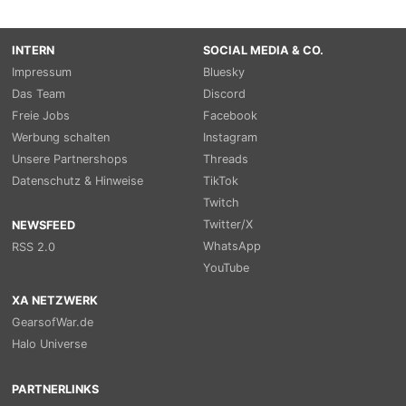
INTERN
SOCIAL MEDIA & CO.
Impressum
Bluesky
Das Team
Discord
Freie Jobs
Facebook
Werbung schalten
Instagram
Unsere Partnershops
Threads
Datenschutz & Hinweise
TikTok
Twitch
Twitter/X
NEWSFEED
WhatsApp
RSS 2.0
YouTube
XA NETZWERK
GearsofWar.de
Halo Universe
PARTNERLINKS