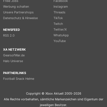
Freie Jobs
Facebook
Werbung schalten
Instagram
Unsere Partnershops
Threads
Datenschutz & Hinweise
TikTok
Twitch
Twitter/X
NEWSFEED
WhatsApp
RSS 2.0
YouTube
XA NETZWERK
GearsofWar.de
Halo Universe
PARTNERLINKS
Football Snack Helme
Copyright © Xbox Aktuell 2005-2026
Alle Rechte vorbehalten, sämtliche Markenzeichen sind Eigentum der
jeweiligen Besitzer.