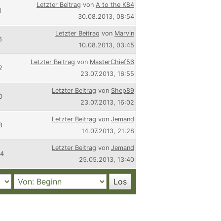
Letzter Beitrag
von
A to the K84
3
30.08.2013, 08:54
Letzter Beitrag
von
Marvin
6
10.08.2013, 03:45
Letzter Beitrag
von
MasterChief56
2
23.07.2013, 16:55
Letzter Beitrag
von
Shep89
0
23.07.2013, 16:02
Letzter Beitrag
von
Jemand
3
14.07.2013, 21:28
Letzter Beitrag
von
Jemand
94
25.05.2013, 13:40