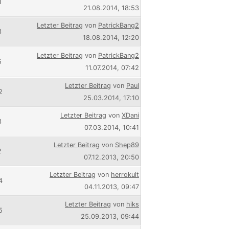
1
21.08.2014, 18:53
Letzter Beitrag
von
PatrickBang2
8
18.08.2014, 12:20
Letzter Beitrag
von
PatrickBang2
5
11.07.2014, 07:42
Letzter Beitrag
von
Paul
2
25.03.2014, 17:10
Letzter Beitrag
von
XDani
8
07.03.2014, 10:41
Letzter Beitrag
von
Shep89
2
07.12.2013, 20:50
Letzter Beitrag
von
herrokult
4
04.11.2013, 09:47
Letzter Beitrag
von
hiks
5
25.09.2013, 09:44