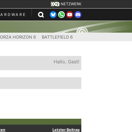
NETZWERK
HARDWARE
FORZA HORIZON 6
BATTLEFIELD 6
Hallo, Gast!
ten
Letzter Beitrag