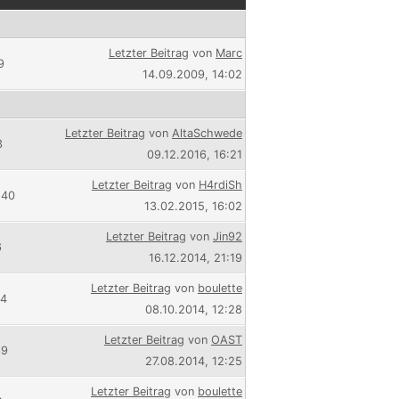
Letzter Beitrag
von
Marc
9
14.09.2009, 14:02
Letzter Beitrag
von
AltaSchwede
3
09.12.2016, 16:21
Letzter Beitrag
von
H4rdiSh
540
13.02.2015, 16:02
Letzter Beitrag
von
Jin92
6
16.12.2014, 21:19
Letzter Beitrag
von
boulette
94
08.10.2014, 12:28
Letzter Beitrag
von
OAST
69
27.08.2014, 12:25
Letzter Beitrag
von
boulette