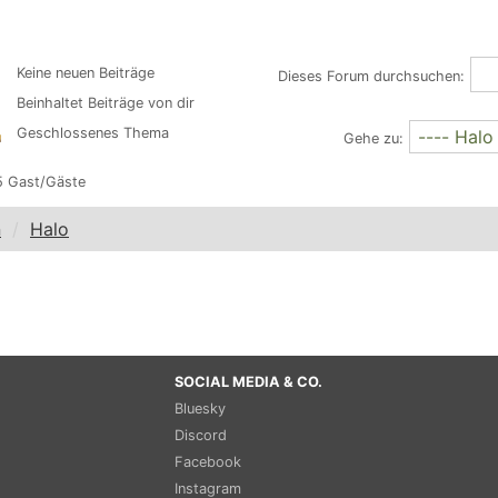
Keine neuen Beiträge
Dieses Forum durchsuchen:
Beinhaltet Beiträge von dir
Geschlossenes Thema
Gehe zu:
5 Gast/Gäste
n
Halo
SOCIAL MEDIA & CO.
Bluesky
Discord
Facebook
Instagram