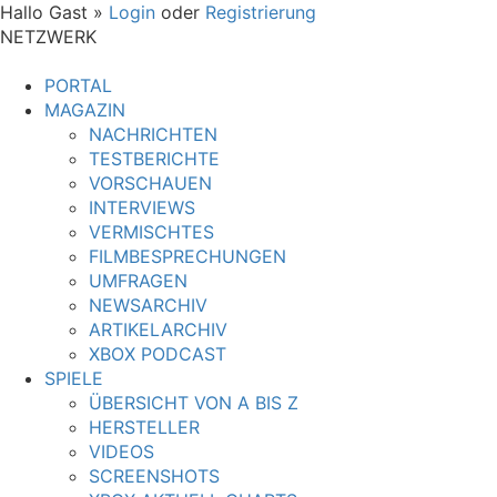
Hallo Gast »
Login
oder
Registrierung
NETZWERK
PORTAL
MAGAZIN
NACHRICHTEN
TESTBERICHTE
VORSCHAUEN
INTERVIEWS
VERMISCHTES
FILMBESPRECHUNGEN
UMFRAGEN
NEWSARCHIV
ARTIKELARCHIV
XBOX PODCAST
SPIELE
ÜBERSICHT VON A BIS Z
HERSTELLER
VIDEOS
SCREENSHOTS