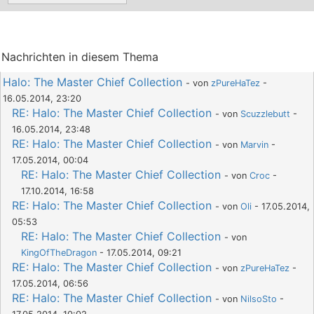
Nachrichten in diesem Thema
Halo: The Master Chief Collection
- von
zPureHaTez
-
16.05.2014, 23:20
RE: Halo: The Master Chief Collection
- von
Scuzzlebutt
-
16.05.2014, 23:48
RE: Halo: The Master Chief Collection
- von
Marvin
-
17.05.2014, 00:04
RE: Halo: The Master Chief Collection
- von
Croc
-
17.10.2014, 16:58
RE: Halo: The Master Chief Collection
- von
Oli
- 17.05.2014,
05:53
RE: Halo: The Master Chief Collection
- von
KingOfTheDragon
- 17.05.2014, 09:21
RE: Halo: The Master Chief Collection
- von
zPureHaTez
-
17.05.2014, 06:56
RE: Halo: The Master Chief Collection
- von
NilsoSto
-