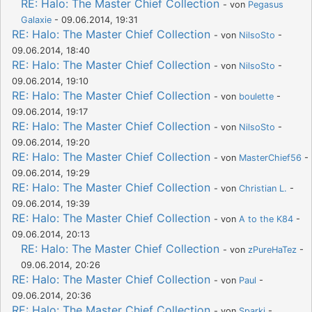
RE: Halo: The Master Chief Collection
- von
Pegasus
Galaxie
- 09.06.2014, 19:31
RE: Halo: The Master Chief Collection
- von
NilsoSto
-
09.06.2014, 18:40
RE: Halo: The Master Chief Collection
- von
NilsoSto
-
09.06.2014, 19:10
RE: Halo: The Master Chief Collection
- von
boulette
-
09.06.2014, 19:17
RE: Halo: The Master Chief Collection
- von
NilsoSto
-
09.06.2014, 19:20
RE: Halo: The Master Chief Collection
- von
MasterChief56
-
09.06.2014, 19:29
RE: Halo: The Master Chief Collection
- von
Christian L.
-
09.06.2014, 19:39
RE: Halo: The Master Chief Collection
- von
A to the K84
-
09.06.2014, 20:13
RE: Halo: The Master Chief Collection
- von
zPureHaTez
-
09.06.2014, 20:26
RE: Halo: The Master Chief Collection
- von
Paul
-
09.06.2014, 20:36
RE: Halo: The Master Chief Collection
- von
Sparki
-