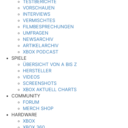
TESTBERICHTE
VORSCHAUEN
INTERVIEWS
VERMISCHTES
FILMBESPRECHUNGEN
UMFRAGEN
NEWSARCHIV
ARTIKELARCHIV
XBOX PODCAST
SPIELE
ÜBERSICHT VON A BIS Z
HERSTELLER
VIDEOS
SCREENSHOTS
XBOX AKTUELL CHARTS
COMMUNITY
FORUM
MERCH SHOP
HARDWARE
XBOX
XBOX 360