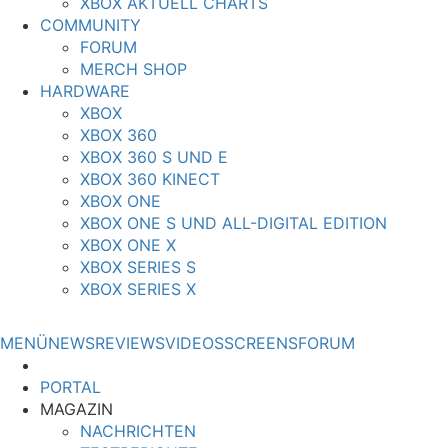
XBOX AKTUELL CHARTS
COMMUNITY
FORUM
MERCH SHOP
HARDWARE
XBOX
XBOX 360
XBOX 360 S UND E
XBOX 360 KINECT
XBOX ONE
XBOX ONE S UND ALL-DIGITAL EDITION
XBOX ONE X
XBOX SERIES S
XBOX SERIES X
MENÜ
NEWS
REVIEWS
VIDEOS
SCREENS
FORUM
PORTAL
MAGAZIN
NACHRICHTEN