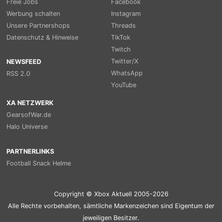
Freie Jobs
Facebook
Werbung schalten
Instagram
Unsere Partnershops
Threads
Datenschutz & Hinweise
TikTok
Twitch
Twitter/X
NEWSFEED
WhatsApp
RSS 2.0
YouTube
XA NETZWERK
GearsofWar.de
Halo Universe
PARTNERLINKS
Football Snack Helme
Copyright © Xbox Aktuell 2005-2026
Alle Rechte vorbehalten, sämtliche Markenzeichen sind Eigentum der
jeweiligen Besitzer.