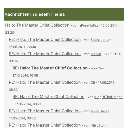
Nachrichten in diesem Thema
Halo: The Master Chief Collection
- von
zPureHaTez
- 16.05.2014,
23:20
RE: Halo: The Master Chief Collection
- von
Scuzzlebutt
-
16.05.2014, 23:48
RE: Halo: The Master Chief Collection
- von
Marvin
- 17.05.2014,
00:04
RE: Halo: The Master Chief Collection
- von
Croc
-
17.10.2014, 16:58
RE: Halo: The Master Chief Collection
- von
Oli
- 17.05.2014,
05:53
RE: Halo: The Master Chief Collection
- von
KingOfTheDragon
- 17.05.2014, 09:21
RE: Halo: The Master Chief Collection
- von
zPureHaTez
-
17.05.2014, 06:56
RE: Halo: The Master Chief Collection
- von
NilsoSto
-