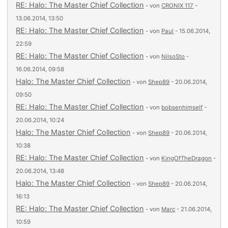
RE: Halo: The Master Chief Collection
- von
CRONIX 117
-
13.06.2014, 13:50
RE: Halo: The Master Chief Collection
- von
Paul
- 15.06.2014,
22:59
RE: Halo: The Master Chief Collection
- von
NilsoSto
-
16.06.2014, 09:58
Halo: The Master Chief Collection
- von
Shep89
- 20.06.2014,
09:50
RE: Halo: The Master Chief Collection
- von
bobsenhimself
-
20.06.2014, 10:24
Halo: The Master Chief Collection
- von
Shep89
- 20.06.2014,
10:38
RE: Halo: The Master Chief Collection
- von
KingOfTheDragon
-
20.06.2014, 13:48
Halo: The Master Chief Collection
- von
Shep89
- 20.06.2014,
16:13
RE: Halo: The Master Chief Collection
- von
Marc
- 21.06.2014,
10:59