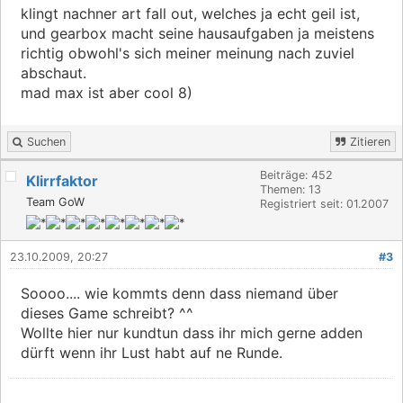
klingt nachner art fall out, welches ja echt geil ist,
und gearbox macht seine hausaufgaben ja meistens
richtig obwohl's sich meiner meinung nach zuviel
abschaut.
mad max ist aber cool 8)
Suchen
Zitieren
Beiträge: 452
Klirrfaktor
Themen: 13
Team GoW
Registriert seit: 01.2007
23.10.2009, 20:27
#3
Soooo.... wie kommts denn dass niemand über
dieses Game schreibt? ^^
Wollte hier nur kundtun dass ihr mich gerne adden
dürft wenn ihr Lust habt auf ne Runde.