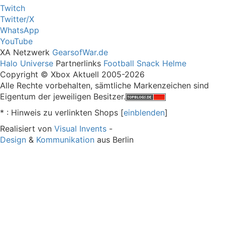
Twitch
Twitter/X
WhatsApp
YouTube
XA Netzwerk
GearsofWar.de
Halo Universe
Partnerlinks
Football Snack Helme
Copyright © Xbox Aktuell 2005-2026
Alle Rechte vorbehalten, sämtliche Markenzeichen sind
Eigentum der jeweiligen Besitzer.
* : Hinweis zu verlinkten Shops [
ein
blenden
]
Realisiert von
Visual Invents
-
Design
&
Kommunikation
aus
Berlin