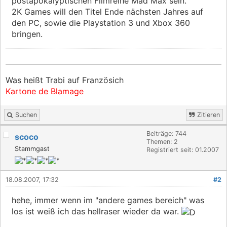
postapokalyptischen Filmreihe Mad Max sein.
2K Games will den Titel Ende nächsten Jahres auf
den PC, sowie die Playstation 3 und Xbox 360
bringen.
Was heißt Trabi auf Französich
Kartone de Blamage
Suchen
Zitieren
Beiträge: 744
scoco
Themen: 2
Stammgast
Registriert seit: 01.2007
18.08.2007, 17:32
#2
hehe, immer wenn im "andere games bereich" was
los ist weiß ich das hellraser wieder da war.