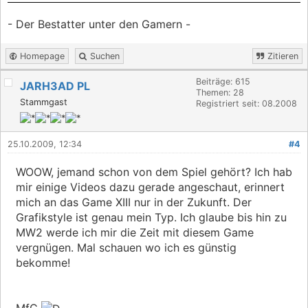
- Der Bestatter unter den Gamern -
Homepage
Suchen
Zitieren
Beiträge: 615
JARH3AD PL
Themen: 28
Stammgast
Registriert seit: 08.2008
25.10.2009, 12:34
#4
WOOW, jemand schon von dem Spiel gehört? Ich hab
mir einige Videos dazu gerade angeschaut, erinnert
mich an das Game XIII nur in der Zukunft. Der
Grafikstyle ist genau mein Typ. Ich glaube bis hin zu
MW2 werde ich mir die Zeit mit diesem Game
vergnügen. Mal schauen wo ich es günstig
bekomme!
MfG