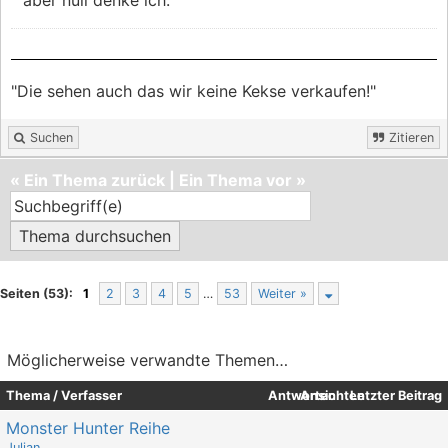
"Die sehen auch das wir keine Kekse verkaufen!"
Suchen
Zitieren
«
Ein Thema zurück
|
Ein Thema vor
»
Seiten (53):
1
2
3
4
5
…
53
Weiter »
Möglicherweise verwandte Themen…
Thema / Verfasser
Antworten
Ansichten
Letzter Beitrag
Monster Hunter Reihe
Julian