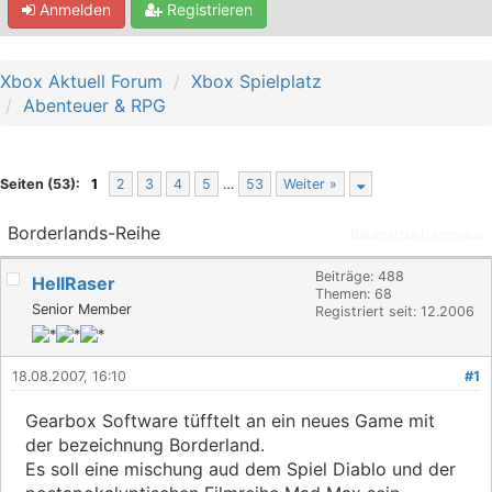
Anmelden
Registrieren
Xbox Aktuell Forum
Xbox Spielplatz
Abenteuer & RPG
Seiten (53):
1
2
3
4
5
…
53
Weiter »
Borderlands-Reihe
Baumstrukturmodus
Beiträge: 488
HellRaser
Themen: 68
Senior Member
Registriert seit: 12.2006
18.08.2007, 16:10
#1
Gearbox Software tüfftelt an ein neues Game mit
der bezeichnung Borderland.
Es soll eine mischung aud dem Spiel Diablo und der