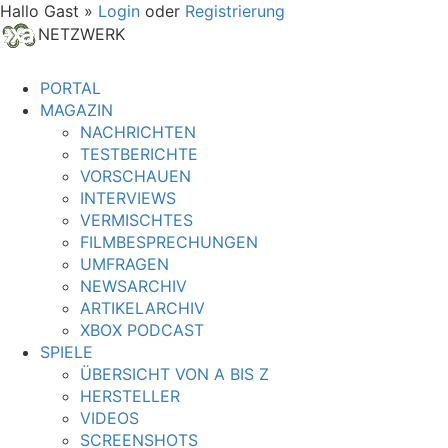
Hallo Gast »
Login
oder
Registrierung
NETZWERK
PORTAL
MAGAZIN
NACHRICHTEN
TESTBERICHTE
VORSCHAUEN
INTERVIEWS
VERMISCHTES
FILMBESPRECHUNGEN
UMFRAGEN
NEWSARCHIV
ARTIKELARCHIV
XBOX PODCAST
SPIELE
ÜBERSICHT VON A BIS Z
HERSTELLER
VIDEOS
SCREENSHOTS