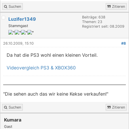
Suchen
Zitieren
Beiträge: 638
Luzifer1349
Themen: 23
Stammgast
Registriert seit: 08.2009
26.10.2009, 15:10
#8
Da hat die PS3 wohl einen kleinen Vorteil.
Videovergleich PS3 & XBOX360
"Die sehen auch das wir keine Kekse verkaufen!"
Suchen
Zitieren
Kumara
Gast