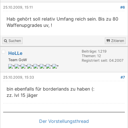
25.10.2009, 15:11
#6
Hab gehört soll relativ Umfang reich sein. Bis zu 80
Waffenupgrades uv, !
Suchen
Zitieren
Beiträge: 1.219
HoLLe
Themen: 12
Team GoW
Registriert seit: 04.2007
25.10.2009, 15:33
#7
bin ebenfalls für borderlands zu haben (:
zz. lvl 15 jäger
Der Vorstellungsthread