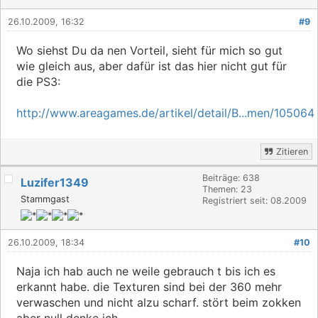
26.10.2009, 16:32
#9
Wo siehst Du da nen Vorteil, sieht für mich so gut
wie gleich aus, aber dafür ist das hier nicht gut für
die PS3:
http://www.areagames.de/artikel/detail/B...men/105064
Zitieren
Beiträge: 638
Luzifer1349
Themen: 23
Stammgast
Registriert seit: 08.2009
26.10.2009, 18:34
#10
Naja ich hab auch ne weile gebrauch t bis ich es
erkannt habe. die Texturen sind bei der 360 mehr
verwaschen und nicht alzu scharf. stört beim zokken
aber null denke ich.