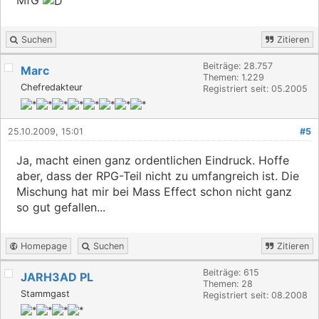
Suchen
Zitieren
Beiträge: 28.757
Marc
Themen: 1.229
Chefredakteur
Registriert seit: 05.2005
25.10.2009, 15:01
#5
Ja, macht einen ganz ordentlichen Eindruck. Hoffe
aber, dass der RPG-Teil nicht zu umfangreich ist. Die
Mischung hat mir bei Mass Effect schon nicht ganz
so gut gefallen...
Homepage
Suchen
Zitieren
Beiträge: 615
JARH3AD PL
Themen: 28
Stammgast
Registriert seit: 08.2008