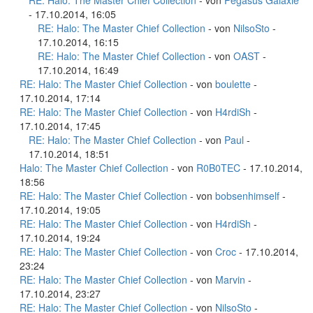
RE: Halo: The Master Chief Collection
- von
Pegasus Galaxie
- 17.10.2014, 16:05
RE: Halo: The Master Chief Collection
- von
NilsoSto
-
17.10.2014, 16:15
RE: Halo: The Master Chief Collection
- von
OAST
-
17.10.2014, 16:49
RE: Halo: The Master Chief Collection
- von
boulette
-
17.10.2014, 17:14
RE: Halo: The Master Chief Collection
- von
H4rdiSh
-
17.10.2014, 17:45
RE: Halo: The Master Chief Collection
- von
Paul
-
17.10.2014, 18:51
Halo: The Master Chief Collection
- von
R0B0TEC
- 17.10.2014,
18:56
RE: Halo: The Master Chief Collection
- von
bobsenhimself
-
17.10.2014, 19:05
RE: Halo: The Master Chief Collection
- von
H4rdiSh
-
17.10.2014, 19:24
RE: Halo: The Master Chief Collection
- von
Croc
- 17.10.2014,
23:24
RE: Halo: The Master Chief Collection
- von
Marvin
-
17.10.2014, 23:27
RE: Halo: The Master Chief Collection
- von
NilsoSto
-