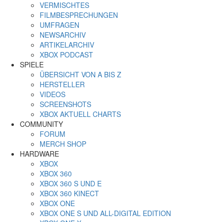
VERMISCHTES
FILMBESPRECHUNGEN
UMFRAGEN
NEWSARCHIV
ARTIKELARCHIV
XBOX PODCAST
SPIELE
ÜBERSICHT VON A BIS Z
HERSTELLER
VIDEOS
SCREENSHOTS
XBOX AKTUELL CHARTS
COMMUNITY
FORUM
MERCH SHOP
HARDWARE
XBOX
XBOX 360
XBOX 360 S UND E
XBOX 360 KINECT
XBOX ONE
XBOX ONE S UND ALL-DIGITAL EDITION