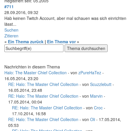
Registriert seit: 05.2005
#711
28.09.2016, 09:32
Hab keinen Twitch Account, aber mal schauen was sich einrichten
lässt...
Suchen
Zitieren
«
Ein Thema zurück
|
Ein Thema vor
»
Nachrichten in diesem Thema
Halo: The Master Chief Collection
- von
zPureHaTez
-
16.05.2014, 23:20
RE: Halo: The Master Chief Collection
- von
Scuzzlebutt
-
16.05.2014, 23:48
RE: Halo: The Master Chief Collection
- von
Marvin
-
17.05.2014, 00:04
RE: Halo: The Master Chief Collection
- von
Croc
-
17.10.2014, 16:58
RE: Halo: The Master Chief Collection
- von
Oli
- 17.05.2014,
05:53