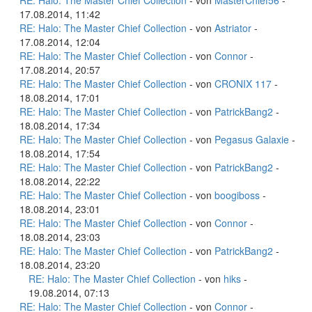
RE: Halo: The Master Chief Collection
- von
MasterChief56
-
17.08.2014, 11:42
RE: Halo: The Master Chief Collection
- von
Astriator
-
17.08.2014, 12:04
RE: Halo: The Master Chief Collection
- von
Connor
-
17.08.2014, 20:57
RE: Halo: The Master Chief Collection
- von
CRONIX 117
-
18.08.2014, 17:01
RE: Halo: The Master Chief Collection
- von
PatrickBang2
-
18.08.2014, 17:34
RE: Halo: The Master Chief Collection
- von
Pegasus Galaxie
-
18.08.2014, 17:54
RE: Halo: The Master Chief Collection
- von
PatrickBang2
-
18.08.2014, 22:22
RE: Halo: The Master Chief Collection
- von
boogiboss
-
18.08.2014, 23:01
RE: Halo: The Master Chief Collection
- von
Connor
-
18.08.2014, 23:03
RE: Halo: The Master Chief Collection
- von
PatrickBang2
-
18.08.2014, 23:20
RE: Halo: The Master Chief Collection
- von
hiks
-
19.08.2014, 07:13
RE: Halo: The Master Chief Collection
- von
Connor
-