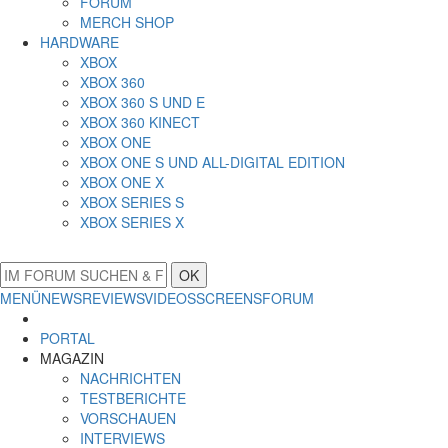
FORUM
MERCH SHOP
HARDWARE
XBOX
XBOX 360
XBOX 360 S UND E
XBOX 360 KINECT
XBOX ONE
XBOX ONE S UND ALL-DIGITAL EDITION
XBOX ONE X
XBOX SERIES S
XBOX SERIES X
OK
MENÜ
NEWS
REVIEWS
VIDEOS
SCREENS
FORUM
PORTAL
MAGAZIN
NACHRICHTEN
TESTBERICHTE
VORSCHAUEN
INTERVIEWS