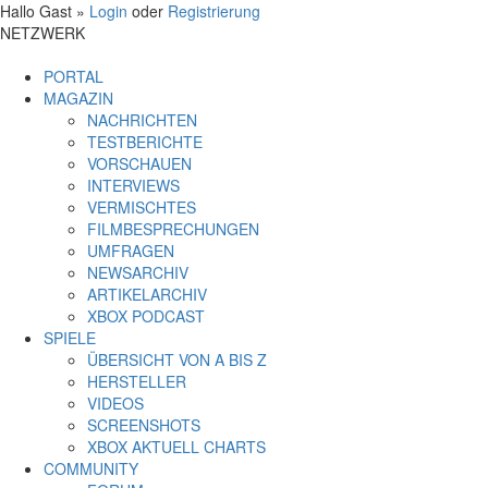
Hallo Gast »
Login
oder
Registrierung
NETZWERK
PORTAL
MAGAZIN
NACHRICHTEN
TESTBERICHTE
VORSCHAUEN
INTERVIEWS
VERMISCHTES
FILMBESPRECHUNGEN
UMFRAGEN
NEWSARCHIV
ARTIKELARCHIV
XBOX PODCAST
SPIELE
ÜBERSICHT VON A BIS Z
HERSTELLER
VIDEOS
SCREENSHOTS
XBOX AKTUELL CHARTS
COMMUNITY