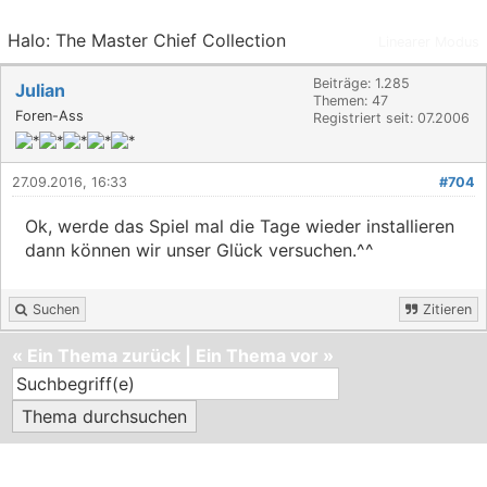
Halo: The Master Chief Collection
Linearer Modus
Beiträge: 1.285
Julian
Themen: 47
Foren-Ass
Registriert seit: 07.2006
27.09.2016, 16:33
#704
Ok, werde das Spiel mal die Tage wieder installieren
dann können wir unser Glück versuchen.^^
Suchen
Zitieren
«
Ein Thema zurück
|
Ein Thema vor
»