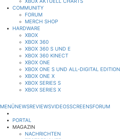
XBOX AKTUELL CHARTS
COMMUNITY
FORUM
MERCH SHOP
HARDWARE
XBOX
XBOX 360
XBOX 360 S UND E
XBOX 360 KINECT
XBOX ONE
XBOX ONE S UND ALL-DIGITAL EDITION
XBOX ONE X
XBOX SERIES S
XBOX SERIES X
MENÜ
NEWS
REVIEWS
VIDEOS
SCREENS
FORUM
PORTAL
MAGAZIN
NACHRICHTEN