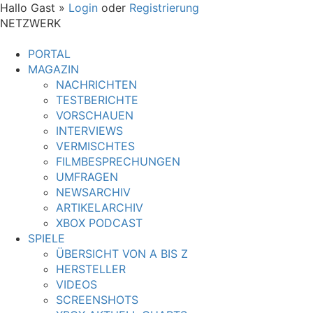
Hallo Gast »
Login
oder
Registrierung
NETZWERK
PORTAL
MAGAZIN
NACHRICHTEN
TESTBERICHTE
VORSCHAUEN
INTERVIEWS
VERMISCHTES
FILMBESPRECHUNGEN
UMFRAGEN
NEWSARCHIV
ARTIKELARCHIV
XBOX PODCAST
SPIELE
ÜBERSICHT VON A BIS Z
HERSTELLER
VIDEOS
SCREENSHOTS