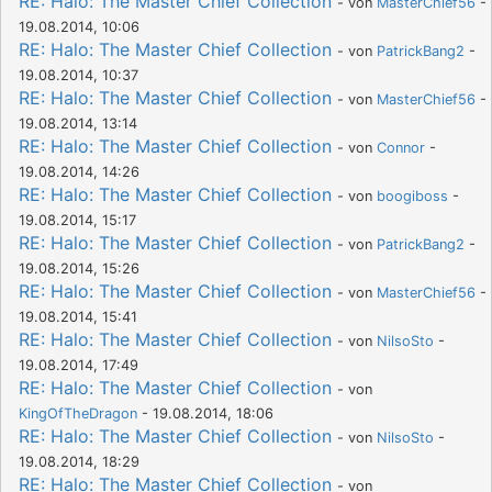
RE: Halo: The Master Chief Collection
- von
MasterChief56
-
19.08.2014, 10:06
RE: Halo: The Master Chief Collection
- von
PatrickBang2
-
19.08.2014, 10:37
RE: Halo: The Master Chief Collection
- von
MasterChief56
-
19.08.2014, 13:14
RE: Halo: The Master Chief Collection
- von
Connor
-
19.08.2014, 14:26
RE: Halo: The Master Chief Collection
- von
boogiboss
-
19.08.2014, 15:17
RE: Halo: The Master Chief Collection
- von
PatrickBang2
-
19.08.2014, 15:26
RE: Halo: The Master Chief Collection
- von
MasterChief56
-
19.08.2014, 15:41
RE: Halo: The Master Chief Collection
- von
NilsoSto
-
19.08.2014, 17:49
RE: Halo: The Master Chief Collection
- von
KingOfTheDragon
- 19.08.2014, 18:06
RE: Halo: The Master Chief Collection
- von
NilsoSto
-
19.08.2014, 18:29
RE: Halo: The Master Chief Collection
- von