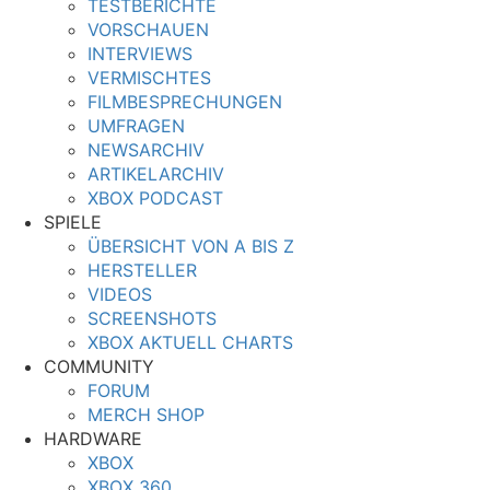
TESTBERICHTE
VORSCHAUEN
INTERVIEWS
VERMISCHTES
FILMBESPRECHUNGEN
UMFRAGEN
NEWSARCHIV
ARTIKELARCHIV
XBOX PODCAST
SPIELE
ÜBERSICHT VON A BIS Z
HERSTELLER
VIDEOS
SCREENSHOTS
XBOX AKTUELL CHARTS
COMMUNITY
FORUM
MERCH SHOP
HARDWARE
XBOX
XBOX 360