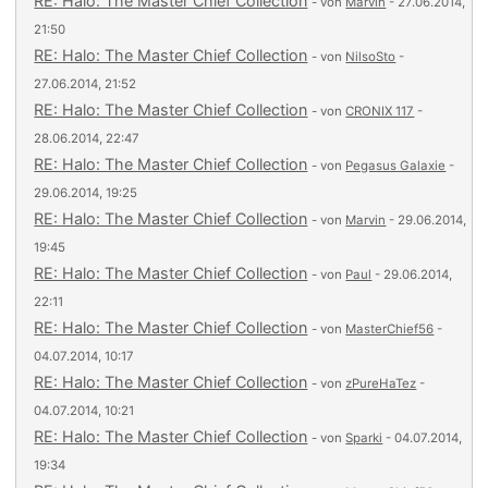
RE: Halo: The Master Chief Collection
- von
Marvin
- 27.06.2014,
21:50
RE: Halo: The Master Chief Collection
- von
NilsoSto
-
27.06.2014, 21:52
RE: Halo: The Master Chief Collection
- von
CRONIX 117
-
28.06.2014, 22:47
RE: Halo: The Master Chief Collection
- von
Pegasus Galaxie
-
29.06.2014, 19:25
RE: Halo: The Master Chief Collection
- von
Marvin
- 29.06.2014,
19:45
RE: Halo: The Master Chief Collection
- von
Paul
- 29.06.2014,
22:11
RE: Halo: The Master Chief Collection
- von
MasterChief56
-
04.07.2014, 10:17
RE: Halo: The Master Chief Collection
- von
zPureHaTez
-
04.07.2014, 10:21
RE: Halo: The Master Chief Collection
- von
Sparki
- 04.07.2014,
19:34