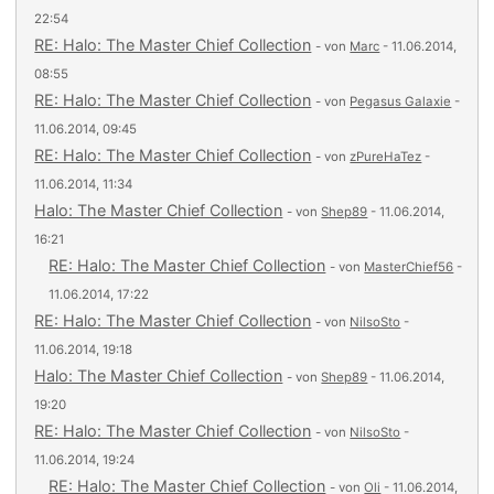
22:54
RE: Halo: The Master Chief Collection
- von
Marc
- 11.06.2014,
08:55
RE: Halo: The Master Chief Collection
- von
Pegasus Galaxie
-
11.06.2014, 09:45
RE: Halo: The Master Chief Collection
- von
zPureHaTez
-
11.06.2014, 11:34
Halo: The Master Chief Collection
- von
Shep89
- 11.06.2014,
16:21
RE: Halo: The Master Chief Collection
- von
MasterChief56
-
11.06.2014, 17:22
RE: Halo: The Master Chief Collection
- von
NilsoSto
-
11.06.2014, 19:18
Halo: The Master Chief Collection
- von
Shep89
- 11.06.2014,
19:20
RE: Halo: The Master Chief Collection
- von
NilsoSto
-
11.06.2014, 19:24
RE: Halo: The Master Chief Collection
- von
Oli
- 11.06.2014,