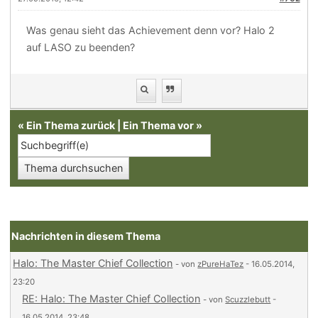
Was genau sieht das Achievement denn vor? Halo 2
auf LASO zu beenden?
«
Ein Thema zurück
|
Ein Thema vor
»
Nachrichten in diesem Thema
Halo: The Master Chief Collection
- von
zPureHaTez
- 16.05.2014,
23:20
RE: Halo: The Master Chief Collection
- von
Scuzzlebutt
-
16.05.2014, 23:48