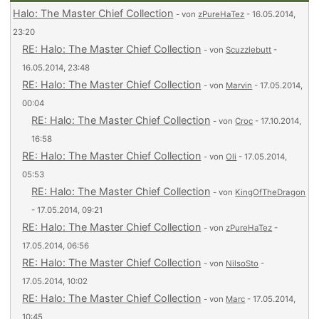
Halo: The Master Chief Collection
- von
zPureHaTez
- 16.05.2014,
23:20
RE: Halo: The Master Chief Collection
- von
Scuzzlebutt
-
16.05.2014, 23:48
RE: Halo: The Master Chief Collection
- von
Marvin
- 17.05.2014,
00:04
RE: Halo: The Master Chief Collection
- von
Croc
- 17.10.2014,
16:58
RE: Halo: The Master Chief Collection
- von
Oli
- 17.05.2014,
05:53
RE: Halo: The Master Chief Collection
- von
KingOfTheDragon
- 17.05.2014, 09:21
RE: Halo: The Master Chief Collection
- von
zPureHaTez
-
17.05.2014, 06:56
RE: Halo: The Master Chief Collection
- von
NilsoSto
-
17.05.2014, 10:02
RE: Halo: The Master Chief Collection
- von
Marc
- 17.05.2014,
10:45