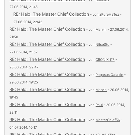
27.06.2014, 21:45
RE: Halo: The Master Chief Collection
- von
zPureHaTez
-
27.06.2014, 22:42
RE: Halo: The Master Chief Collection
- von
Marvin
- 27.06.2014,
21:50
RE: Halo: The Master Chief Collection
- von
NilsoSto
-
27.06.2014, 21:52
RE: Halo: The Master Chief Collection
- von
CRONIX 117
-
28.06.2014, 22:47
RE: Halo: The Master Chief Collection
- von
Pegasus Galaxie
-
29.06.2014, 19:25
RE: Halo: The Master Chief Collection
- von
Marvin
- 29.06.2014,
19:45
RE: Halo: The Master Chief Collection
- von
Paul
- 29.06.2014,
22:11
RE: Halo: The Master Chief Collection
- von
MasterChief56
-
04.07.2014, 10:17
RE: Halo: The Master Chief Collection