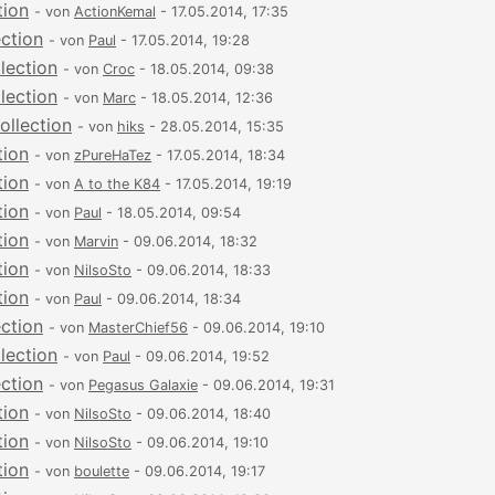
tion
- von
ActionKemal
- 17.05.2014, 17:35
ection
- von
Paul
- 17.05.2014, 19:28
lection
- von
Croc
- 18.05.2014, 09:38
lection
- von
Marc
- 18.05.2014, 12:36
ollection
- von
hiks
- 28.05.2014, 15:35
tion
- von
zPureHaTez
- 17.05.2014, 18:34
tion
- von
A to the K84
- 17.05.2014, 19:19
tion
- von
Paul
- 18.05.2014, 09:54
tion
- von
Marvin
- 09.06.2014, 18:32
tion
- von
NilsoSto
- 09.06.2014, 18:33
tion
- von
Paul
- 09.06.2014, 18:34
ection
- von
MasterChief56
- 09.06.2014, 19:10
lection
- von
Paul
- 09.06.2014, 19:52
ection
- von
Pegasus Galaxie
- 09.06.2014, 19:31
tion
- von
NilsoSto
- 09.06.2014, 18:40
tion
- von
NilsoSto
- 09.06.2014, 19:10
tion
- von
boulette
- 09.06.2014, 19:17