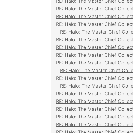
RE: Halo: The Master Chief Collec
RE: Halo: The Master Chief Collec
RE: Halo: The Master Chief Collec
RE: Halo: The Master Chief Collec
RE: Halo: The Master Chief Coll
RE: Halo: The Master Chief Collec
RE: Halo: The Master Chief Collec
RE: Halo: The Master Chief Collec
RE: Halo: The Master Chief Collec
RE: Halo: The Master Chief Coll
RE: Halo: The Master Chief Collec
RE: Halo: The Master Chief Coll
RE: Halo: The Master Chief Collec
RE: Halo: The Master Chief Collec
RE: Halo: The Master Chief Collec
RE: Halo: The Master Chief Collec
RE: Halo: The Master Chief Collec
RE: Halo: The Master Chief Collec