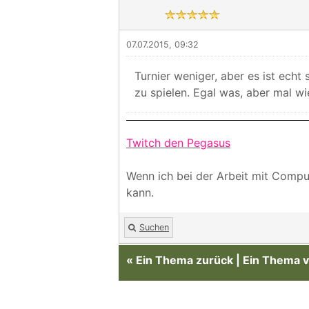
07.07.2015, 09:32
Turnier weniger, aber es ist ec
zu spielen. Egal was, aber mal w
Twitch den Pegasus
Wenn ich bei der Arbeit mit Comput
kann.
Suchen
«
Ein Thema zurück
|
Ein Thema v