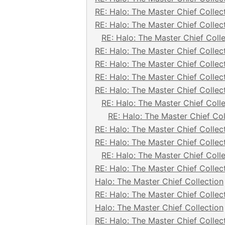
RE: Halo: The Master Chief Collec
RE: Halo: The Master Chief Collec
RE: Halo: The Master Chief Coll
RE: Halo: The Master Chief Collec
RE: Halo: The Master Chief Collec
RE: Halo: The Master Chief Collec
RE: Halo: The Master Chief Collec
RE: Halo: The Master Chief Coll
RE: Halo: The Master Chief Col
RE: Halo: The Master Chief Collec
RE: Halo: The Master Chief Collec
RE: Halo: The Master Chief Coll
RE: Halo: The Master Chief Collec
Halo: The Master Chief Collection
RE: Halo: The Master Chief Collec
Halo: The Master Chief Collection
RE: Halo: The Master Chief Collec