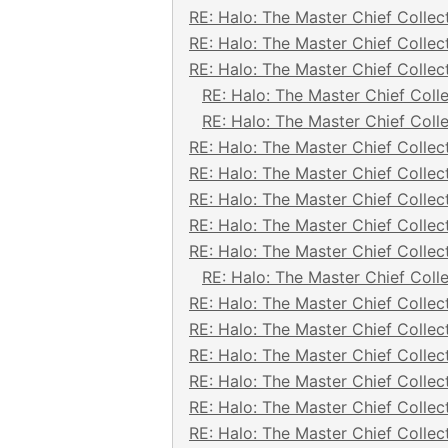
RE: Halo: The Master Chief Collec
RE: Halo: The Master Chief Collec
RE: Halo: The Master Chief Collec
RE: Halo: The Master Chief Coll
RE: Halo: The Master Chief Coll
RE: Halo: The Master Chief Collec
RE: Halo: The Master Chief Collec
RE: Halo: The Master Chief Collec
RE: Halo: The Master Chief Collec
RE: Halo: The Master Chief Collec
RE: Halo: The Master Chief Coll
RE: Halo: The Master Chief Collec
RE: Halo: The Master Chief Collec
RE: Halo: The Master Chief Collec
RE: Halo: The Master Chief Collec
RE: Halo: The Master Chief Collec
RE: Halo: The Master Chief Collec