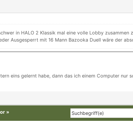
ht schwer in HALO 2 Klassik mal eine volle Lobby zusam
ieder Ausgesperrt mit 16 Mann Bazooka Duell wäre der abso
ern eins gelernt habe, dann das ich einem Computer nur so
or
»