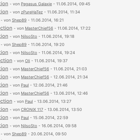
tion
- von
Pegasus Galaxie
- 11.06.2014, 09:45
tion
- von
zPureHaTez
- 11.06.2014, 11:34
- von
Shep89
- 11.06.2014, 16:21
ection
- von
MasterChief56
- 11.06.2014, 17:22
tion
- von
NilsoSto
- 11.06.2014, 19:18
- von
Shep89
- 11.06.2014, 19:20
tion
- von
NilsoSto
- 11.06.2014, 19:24
ection
- von
Oli
- 11.06.2014, 19:37
tion
- von
MasterChief56
- 11.06.2014, 21:03
tion
- von
MasterChief56
- 12.06.2014, 21:34
tion
- von
Paul
- 12.06.2014, 21:46
tion
- von
MasterChief56
- 13.06.2014, 12:46
ection
- von
Paul
- 13.06.2014, 13:27
tion
- von
CRONIX 117
- 13.06.2014, 13:50
tion
- von
Paul
- 15.06.2014, 22:59
tion
- von
NilsoSto
- 16.06.2014, 09:58
- von
Shep89
- 20.06.2014, 09:50