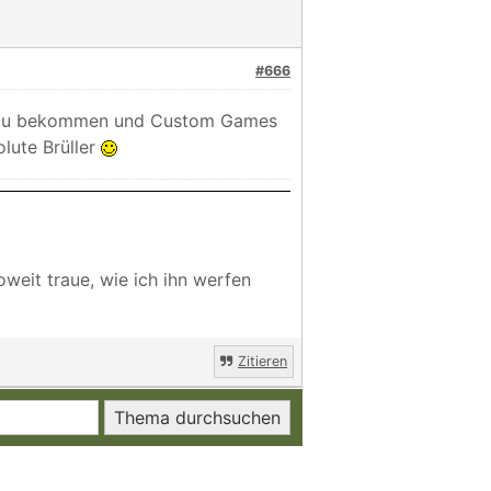
#666
men zu bekommen und Custom Games
lute Brüller
weit traue, wie ich ihn werfen
Zitieren