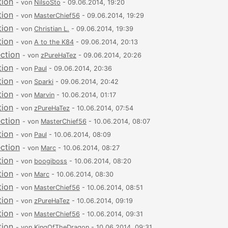
tion
- von
NilsoSto
- 09.06.2014, 19:20
tion
- von
MasterChief56
- 09.06.2014, 19:29
tion
- von
Christian L.
- 09.06.2014, 19:39
tion
- von
A to the K84
- 09.06.2014, 20:13
ection
- von
zPureHaTez
- 09.06.2014, 20:26
tion
- von
Paul
- 09.06.2014, 20:36
tion
- von
Sparki
- 09.06.2014, 20:42
tion
- von
Marvin
- 10.06.2014, 01:17
tion
- von
zPureHaTez
- 10.06.2014, 07:54
ection
- von
MasterChief56
- 10.06.2014, 08:07
tion
- von
Paul
- 10.06.2014, 08:09
ection
- von
Marc
- 10.06.2014, 08:27
tion
- von
boogiboss
- 10.06.2014, 08:20
tion
- von
Marc
- 10.06.2014, 08:30
tion
- von
MasterChief56
- 10.06.2014, 08:51
tion
- von
zPureHaTez
- 10.06.2014, 09:19
tion
- von
MasterChief56
- 10.06.2014, 09:31
tion
- von
KingOfTheDragon
- 10.06.2014, 09:31