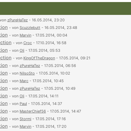
 von
zPureHaTez
- 16.05.2014, 23:20
tion
- von
Scuzzlebutt
- 16.05.2014, 23:48
tion
- von
Marvin
- 17.05.2014, 00:04
ection
- von
Croc
- 17.10.2014, 16:58
tion
- von
Oli
- 17.05.2014, 05:53
ection
- von
KingOfTheDragon
- 17.05.2014, 09:21
tion
- von
zPureHaTez
- 17.05.2014, 06:56
tion
- von
NilsoSto
- 17.05.2014, 10:02
tion
- von
Marc
- 17.05.2014, 10:45
tion
- von
zPureHaTez
- 17.05.2014, 10:49
tion
- von
Oli
- 17.05.2014, 14:11
tion
- von
Paul
- 17.05.2014, 14:37
tion
- von
MasterChief56
- 17.05.2014, 14:47
tion
- von
Stormi
- 17.05.2014, 17:16
tion
- von
Marvin
- 17.05.2014, 17:20