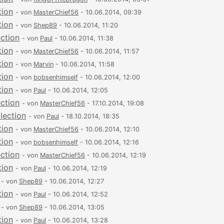
tion
- von
MasterChief56
- 10.06.2014, 09:39
tion
- von
Shep89
- 10.06.2014, 11:20
ection
- von
Paul
- 10.06.2014, 11:38
tion
- von
MasterChief56
- 10.06.2014, 11:57
tion
- von
Marvin
- 10.06.2014, 11:58
tion
- von
bobsenhimself
- 10.06.2014, 12:00
tion
- von
Paul
- 10.06.2014, 12:05
ection
- von
MasterChief56
- 17.10.2014, 19:08
lection
- von
Paul
- 18.10.2014, 18:35
tion
- von
MasterChief56
- 10.06.2014, 12:10
tion
- von
bobsenhimself
- 10.06.2014, 12:16
ection
- von
MasterChief56
- 10.06.2014, 12:19
tion
- von
Paul
- 10.06.2014, 12:19
- von
Shep89
- 10.06.2014, 12:27
tion
- von
Paul
- 10.06.2014, 12:52
- von
Shep89
- 10.06.2014, 13:05
tion
- von
Paul
- 10.06.2014, 13:28