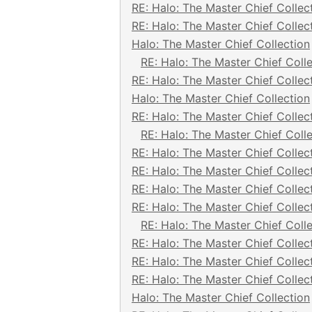
RE: Halo: The Master Chief Collec
RE: Halo: The Master Chief Collec
Halo: The Master Chief Collection
RE: Halo: The Master Chief Coll
RE: Halo: The Master Chief Collec
Halo: The Master Chief Collection
RE: Halo: The Master Chief Collec
RE: Halo: The Master Chief Coll
RE: Halo: The Master Chief Collec
RE: Halo: The Master Chief Collec
RE: Halo: The Master Chief Collec
RE: Halo: The Master Chief Collec
RE: Halo: The Master Chief Coll
RE: Halo: The Master Chief Collec
RE: Halo: The Master Chief Collec
RE: Halo: The Master Chief Collec
Halo: The Master Chief Collection