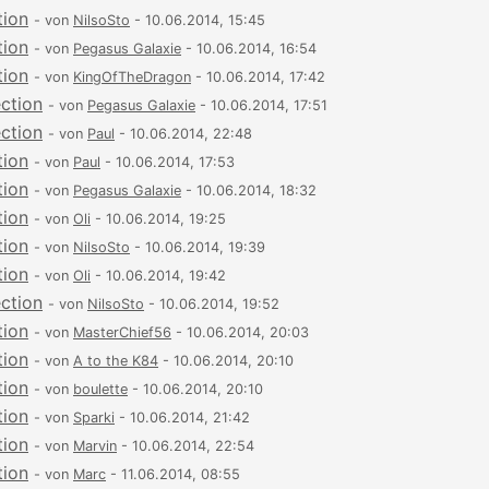
tion
- von
NilsoSto
- 10.06.2014, 15:45
tion
- von
Pegasus Galaxie
- 10.06.2014, 16:54
tion
- von
KingOfTheDragon
- 10.06.2014, 17:42
ection
- von
Pegasus Galaxie
- 10.06.2014, 17:51
ection
- von
Paul
- 10.06.2014, 22:48
tion
- von
Paul
- 10.06.2014, 17:53
tion
- von
Pegasus Galaxie
- 10.06.2014, 18:32
tion
- von
Oli
- 10.06.2014, 19:25
tion
- von
NilsoSto
- 10.06.2014, 19:39
tion
- von
Oli
- 10.06.2014, 19:42
ection
- von
NilsoSto
- 10.06.2014, 19:52
tion
- von
MasterChief56
- 10.06.2014, 20:03
tion
- von
A to the K84
- 10.06.2014, 20:10
tion
- von
boulette
- 10.06.2014, 20:10
tion
- von
Sparki
- 10.06.2014, 21:42
tion
- von
Marvin
- 10.06.2014, 22:54
tion
- von
Marc
- 11.06.2014, 08:55