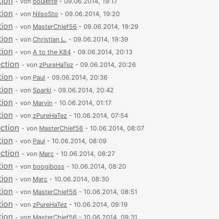
tion
- von
boulette
- 09.06.2014, 19:17
tion
- von
NilsoSto
- 09.06.2014, 19:20
tion
- von
MasterChief56
- 09.06.2014, 19:29
tion
- von
Christian L.
- 09.06.2014, 19:39
tion
- von
A to the K84
- 09.06.2014, 20:13
ection
- von
zPureHaTez
- 09.06.2014, 20:26
tion
- von
Paul
- 09.06.2014, 20:36
tion
- von
Sparki
- 09.06.2014, 20:42
tion
- von
Marvin
- 10.06.2014, 01:17
tion
- von
zPureHaTez
- 10.06.2014, 07:54
ection
- von
MasterChief56
- 10.06.2014, 08:07
tion
- von
Paul
- 10.06.2014, 08:09
ection
- von
Marc
- 10.06.2014, 08:27
tion
- von
boogiboss
- 10.06.2014, 08:20
tion
- von
Marc
- 10.06.2014, 08:30
tion
- von
MasterChief56
- 10.06.2014, 08:51
tion
- von
zPureHaTez
- 10.06.2014, 09:19
tion
- von
MasterChief56
- 10.06.2014, 09:31