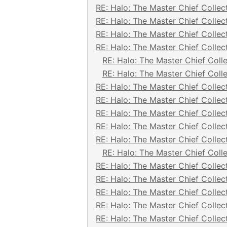
RE: Halo: The Master Chief Collec
RE: Halo: The Master Chief Collec
RE: Halo: The Master Chief Collec
RE: Halo: The Master Chief Collec
RE: Halo: The Master Chief Coll
RE: Halo: The Master Chief Coll
RE: Halo: The Master Chief Collec
RE: Halo: The Master Chief Collec
RE: Halo: The Master Chief Collec
RE: Halo: The Master Chief Collec
RE: Halo: The Master Chief Collec
RE: Halo: The Master Chief Coll
RE: Halo: The Master Chief Collec
RE: Halo: The Master Chief Collec
RE: Halo: The Master Chief Collec
RE: Halo: The Master Chief Collec
RE: Halo: The Master Chief Collec