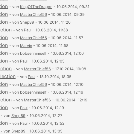
tion
- von
KingOfTheDragon
- 10.06.2014, 09:31
tion
- von
MasterChief56
- 10.06.2014, 09:39
tion
- von
Shep89
- 10.06.2014, 11:20
ection
- von
Paul
- 10.06.2014, 11:38
tion
- von
MasterChief56
- 10.06.2014, 11:57
tion
- von
Marvin
- 10.06.2014, 11:58
tion
- von
bobsenhimself
- 10.06.2014, 12:00
tion
- von
Paul
- 10.06.2014, 12:05
ection
- von
MasterChief56
- 17.10.2014, 19:08
lection
- von
Paul
- 18.10.2014, 18:35
tion
- von
MasterChief56
- 10.06.2014, 12:10
tion
- von
bobsenhimself
- 10.06.2014, 12:16
ection
- von
MasterChief56
- 10.06.2014, 12:19
tion
- von
Paul
- 10.06.2014, 12:19
- von
Shep89
- 10.06.2014, 12:27
tion
- von
Paul
- 10.06.2014, 12:52
- von
Shep89
- 10.06.2014, 13:05