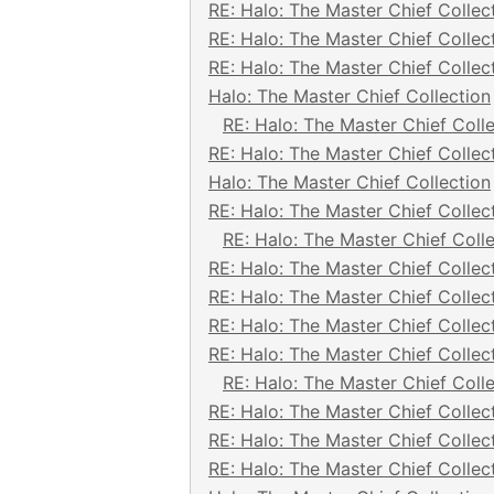
RE: Halo: The Master Chief Collec
RE: Halo: The Master Chief Collec
RE: Halo: The Master Chief Collec
Halo: The Master Chief Collection
RE: Halo: The Master Chief Coll
RE: Halo: The Master Chief Collec
Halo: The Master Chief Collection
RE: Halo: The Master Chief Collec
RE: Halo: The Master Chief Coll
RE: Halo: The Master Chief Collec
RE: Halo: The Master Chief Collec
RE: Halo: The Master Chief Collec
RE: Halo: The Master Chief Collec
RE: Halo: The Master Chief Coll
RE: Halo: The Master Chief Collec
RE: Halo: The Master Chief Collec
RE: Halo: The Master Chief Collec