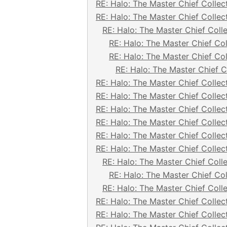
RE: Halo: The Master Chief Collec
RE: Halo: The Master Chief Collec
RE: Halo: The Master Chief Coll
RE: Halo: The Master Chief Col
RE: Halo: The Master Chief Col
RE: Halo: The Master Chief C
RE: Halo: The Master Chief Collec
RE: Halo: The Master Chief Collec
RE: Halo: The Master Chief Collec
RE: Halo: The Master Chief Collec
RE: Halo: The Master Chief Collec
RE: Halo: The Master Chief Collec
RE: Halo: The Master Chief Coll
RE: Halo: The Master Chief Col
RE: Halo: The Master Chief Coll
RE: Halo: The Master Chief Collec
RE: Halo: The Master Chief Collec