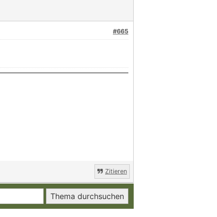
#665
Zitieren