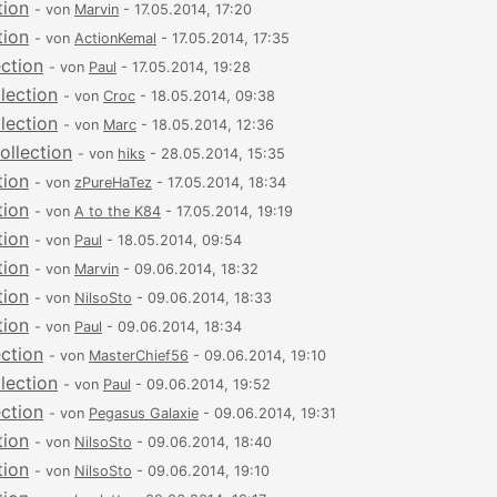
tion
- von
Marvin
- 17.05.2014, 17:20
tion
- von
ActionKemal
- 17.05.2014, 17:35
ection
- von
Paul
- 17.05.2014, 19:28
lection
- von
Croc
- 18.05.2014, 09:38
lection
- von
Marc
- 18.05.2014, 12:36
ollection
- von
hiks
- 28.05.2014, 15:35
tion
- von
zPureHaTez
- 17.05.2014, 18:34
tion
- von
A to the K84
- 17.05.2014, 19:19
tion
- von
Paul
- 18.05.2014, 09:54
tion
- von
Marvin
- 09.06.2014, 18:32
tion
- von
NilsoSto
- 09.06.2014, 18:33
tion
- von
Paul
- 09.06.2014, 18:34
ection
- von
MasterChief56
- 09.06.2014, 19:10
lection
- von
Paul
- 09.06.2014, 19:52
ection
- von
Pegasus Galaxie
- 09.06.2014, 19:31
tion
- von
NilsoSto
- 09.06.2014, 18:40
tion
- von
NilsoSto
- 09.06.2014, 19:10