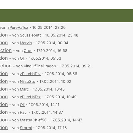
 von
zPureHaTez
- 16.05.2014, 23:20
tion
- von
Scuzzlebutt
- 16.05.2014, 23:48
tion
- von
Marvin
- 17.05.2014, 00:04
ection
- von
Croc
- 17.10.2014, 16:58
tion
- von
Oli
- 17.05.2014, 05:53
ection
- von
KingOfTheDragon
- 17.05.2014, 09:21
tion
- von
zPureHaTez
- 17.05.2014, 06:56
tion
- von
NilsoSto
- 17.05.2014, 10:02
tion
- von
Marc
- 17.05.2014, 10:45
tion
- von
zPureHaTez
- 17.05.2014, 10:49
tion
- von
Oli
- 17.05.2014, 14:11
tion
- von
Paul
- 17.05.2014, 14:37
tion
- von
MasterChief56
- 17.05.2014, 14:47
tion
- von
Stormi
- 17.05.2014, 17:16