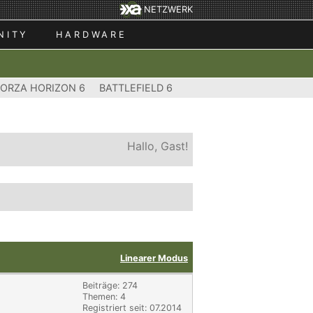
NETZWERK
NITY
HARDWARE
FORZA HORIZON 6
BATTLEFIELD 6
Hallo, Gast!
Linearer Modus
Beiträge: 274
Themen: 4
Registriert seit: 07.2014