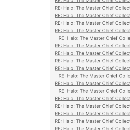
RE: Halo: The Master Chief Collec
RE: Halo: The Master Chief Collec
RE: Halo: The Master Chief Collec
RE: Halo: The Master Chief Collec
RE: Halo: The Master Chief Collec
RE: Halo: The Master Chief Coll
RE: Halo: The Master Chief Collec
RE: Halo: The Master Chief Collec
RE: Halo: The Master Chief Collec
RE: Halo: The Master Chief Collec
RE: Halo: The Master Chief Coll
RE: Halo: The Master Chief Collec
RE: Halo: The Master Chief Coll
RE: Halo: The Master Chief Collec
RE: Halo: The Master Chief Collec
RE: Halo: The Master Chief Collec
RE: Halo: The Master Chief Collec
RE: Halo: The Master Chief Collec