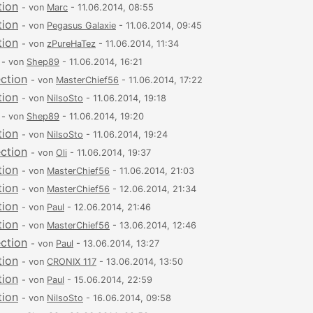
tion
- von
Marc
- 11.06.2014, 08:55
tion
- von
Pegasus Galaxie
- 11.06.2014, 09:45
tion
- von
zPureHaTez
- 11.06.2014, 11:34
- von
Shep89
- 11.06.2014, 16:21
ection
- von
MasterChief56
- 11.06.2014, 17:22
tion
- von
NilsoSto
- 11.06.2014, 19:18
- von
Shep89
- 11.06.2014, 19:20
tion
- von
NilsoSto
- 11.06.2014, 19:24
ection
- von
Oli
- 11.06.2014, 19:37
tion
- von
MasterChief56
- 11.06.2014, 21:03
tion
- von
MasterChief56
- 12.06.2014, 21:34
tion
- von
Paul
- 12.06.2014, 21:46
tion
- von
MasterChief56
- 13.06.2014, 12:46
ection
- von
Paul
- 13.06.2014, 13:27
tion
- von
CRONIX 117
- 13.06.2014, 13:50
tion
- von
Paul
- 15.06.2014, 22:59
tion
- von
NilsoSto
- 16.06.2014, 09:58