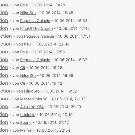
tion
- von
Paul
- 10.06.2014, 13:28
tion
- von
NilsoSto
- 10.06.2014, 15:45
tion
- von
Pegasus Galaxie
- 10.06.2014, 16:54
tion
- von
KingOfTheDragon
- 10.06.2014, 17:42
ection
- von
Pegasus Galaxie
- 10.06.2014, 17:51
ection
- von
Paul
- 10.06.2014, 22:48
tion
- von
Paul
- 10.06.2014, 17:53
tion
- von
Pegasus Galaxie
- 10.06.2014, 18:32
tion
- von
Oli
- 10.06.2014, 19:25
tion
- von
NilsoSto
- 10.06.2014, 19:39
tion
- von
Oli
- 10.06.2014, 19:42
ection
- von
NilsoSto
- 10.06.2014, 19:52
tion
- von
MasterChief56
- 10.06.2014, 20:03
tion
- von
A to the K84
- 10.06.2014, 20:10
tion
- von
boulette
- 10.06.2014, 20:10
tion
- von
Sparki
- 10.06.2014, 21:42
tion
- von
Marvin
- 10.06.2014, 22:54