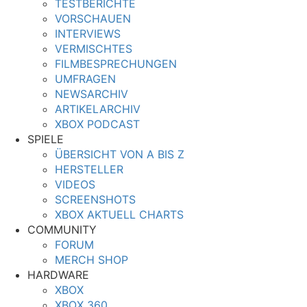
TESTBERICHTE
VORSCHAUEN
INTERVIEWS
VERMISCHTES
FILMBESPRECHUNGEN
UMFRAGEN
NEWSARCHIV
ARTIKELARCHIV
XBOX PODCAST
SPIELE
ÜBERSICHT VON A BIS Z
HERSTELLER
VIDEOS
SCREENSHOTS
XBOX AKTUELL CHARTS
COMMUNITY
FORUM
MERCH SHOP
HARDWARE
XBOX
XBOX 360