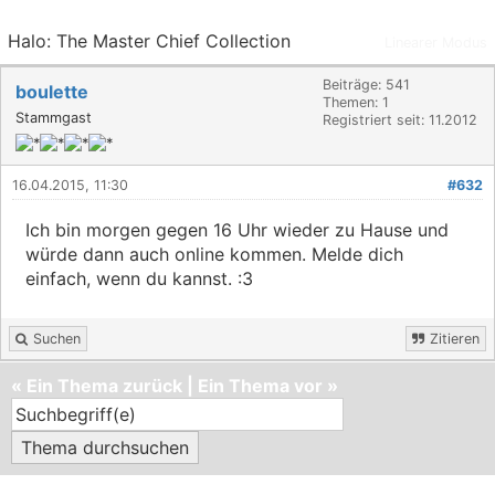
Halo: The Master Chief Collection
Linearer Modus
Beiträge: 541
boulette
Themen: 1
Stammgast
Registriert seit: 11.2012
16.04.2015, 11:30
#632
Ich bin morgen gegen 16 Uhr wieder zu Hause und
würde dann auch online kommen. Melde dich
einfach, wenn du kannst. :3
Suchen
Zitieren
«
Ein Thema zurück
|
Ein Thema vor
»