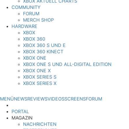
XBOX AKTUELL CHARTS
COMMUNITY
FORUM
MERCH SHOP
HARDWARE
XBOX
XBOX 360
XBOX 360 S UND E
XBOX 360 KINECT
XBOX ONE
XBOX ONE S UND ALL-DIGITAL EDITION
XBOX ONE X
XBOX SERIES S
XBOX SERIES X
MENÜ
NEWS
REVIEWS
VIDEOS
SCREENS
FORUM
PORTAL
MAGAZIN
NACHRICHTEN