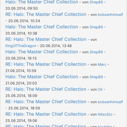
Halo: The Master Chief Collection
- von
Shep89
-
20.06.2014, 09:50
RE: Halo: The Master Chief Collection
- von
bobsenhimself
- 20.06.2014, 10:24
Halo: The Master Chief Collection
- von
Shep89
-
20.06.2014, 10:38
RE: Halo: The Master Chief Collection
- von
KingOfTheDragon
- 20.06.2014, 13:48
Halo: The Master Chief Collection
- von
Shep89
-
20.06.2014, 16:13
RE: Halo: The Master Chief Collection
- von
Marc
-
21.06.2014, 10:59
Halo: The Master Chief Collection
- von
Shep89
-
21.06.2014, 20:03
RE: Halo: The Master Chief Collection
- von
Oli
-
25.06.2014, 18:09
RE: Halo: The Master Chief Collection
- von
bobsenhimself
- 25.06.2014, 18:59
RE: Halo: The Master Chief Collection
- von
NilsoSto
-
25.06.2014, 19:06
RE: Halo: The Master Chief Collection
- von
boulette
-