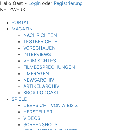
Hallo Gast »
Login
oder
Registrierung
NETZWERK
PORTAL
MAGAZIN
NACHRICHTEN
TESTBERICHTE
VORSCHAUEN
INTERVIEWS
VERMISCHTES
FILMBESPRECHUNGEN
UMFRAGEN
NEWSARCHIV
ARTIKELARCHIV
XBOX PODCAST
SPIELE
ÜBERSICHT VON A BIS Z
HERSTELLER
VIDEOS
SCREENSHOTS