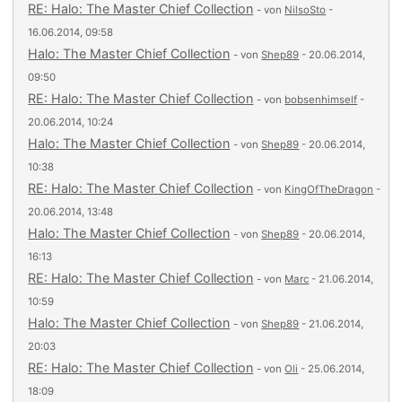
RE: Halo: The Master Chief Collection
- von
NilsoSto
-
16.06.2014, 09:58
Halo: The Master Chief Collection
- von
Shep89
- 20.06.2014,
09:50
RE: Halo: The Master Chief Collection
- von
bobsenhimself
-
20.06.2014, 10:24
Halo: The Master Chief Collection
- von
Shep89
- 20.06.2014,
10:38
RE: Halo: The Master Chief Collection
- von
KingOfTheDragon
-
20.06.2014, 13:48
Halo: The Master Chief Collection
- von
Shep89
- 20.06.2014,
16:13
RE: Halo: The Master Chief Collection
- von
Marc
- 21.06.2014,
10:59
Halo: The Master Chief Collection
- von
Shep89
- 21.06.2014,
20:03
RE: Halo: The Master Chief Collection
- von
Oli
- 25.06.2014,
18:09