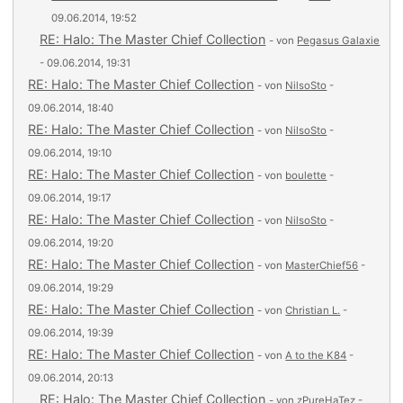
09.06.2014, 19:52
RE: Halo: The Master Chief Collection
- von
Pegasus Galaxie
- 09.06.2014, 19:31
RE: Halo: The Master Chief Collection
- von
NilsoSto
-
09.06.2014, 18:40
RE: Halo: The Master Chief Collection
- von
NilsoSto
-
09.06.2014, 19:10
RE: Halo: The Master Chief Collection
- von
boulette
-
09.06.2014, 19:17
RE: Halo: The Master Chief Collection
- von
NilsoSto
-
09.06.2014, 19:20
RE: Halo: The Master Chief Collection
- von
MasterChief56
-
09.06.2014, 19:29
RE: Halo: The Master Chief Collection
- von
Christian L.
-
09.06.2014, 19:39
RE: Halo: The Master Chief Collection
- von
A to the K84
-
09.06.2014, 20:13
RE: Halo: The Master Chief Collection
- von
zPureHaTez
-