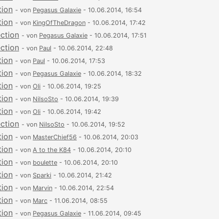
tion
- von
Pegasus Galaxie
- 10.06.2014, 16:54
tion
- von
KingOfTheDragon
- 10.06.2014, 17:42
ection
- von
Pegasus Galaxie
- 10.06.2014, 17:51
ection
- von
Paul
- 10.06.2014, 22:48
tion
- von
Paul
- 10.06.2014, 17:53
tion
- von
Pegasus Galaxie
- 10.06.2014, 18:32
tion
- von
Oli
- 10.06.2014, 19:25
tion
- von
NilsoSto
- 10.06.2014, 19:39
tion
- von
Oli
- 10.06.2014, 19:42
ection
- von
NilsoSto
- 10.06.2014, 19:52
tion
- von
MasterChief56
- 10.06.2014, 20:03
tion
- von
A to the K84
- 10.06.2014, 20:10
tion
- von
boulette
- 10.06.2014, 20:10
tion
- von
Sparki
- 10.06.2014, 21:42
tion
- von
Marvin
- 10.06.2014, 22:54
tion
- von
Marc
- 11.06.2014, 08:55
tion
- von
Pegasus Galaxie
- 11.06.2014, 09:45