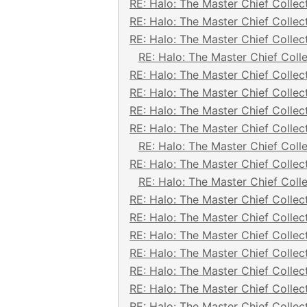
RE: Halo: The Master Chief Collec
RE: Halo: The Master Chief Collec
RE: Halo: The Master Chief Collec
RE: Halo: The Master Chief Coll
RE: Halo: The Master Chief Collec
RE: Halo: The Master Chief Collec
RE: Halo: The Master Chief Collec
RE: Halo: The Master Chief Collec
RE: Halo: The Master Chief Coll
RE: Halo: The Master Chief Collec
RE: Halo: The Master Chief Coll
RE: Halo: The Master Chief Collec
RE: Halo: The Master Chief Collec
RE: Halo: The Master Chief Collec
RE: Halo: The Master Chief Collec
RE: Halo: The Master Chief Collec
RE: Halo: The Master Chief Collec
RE: Halo: The Master Chief Collec