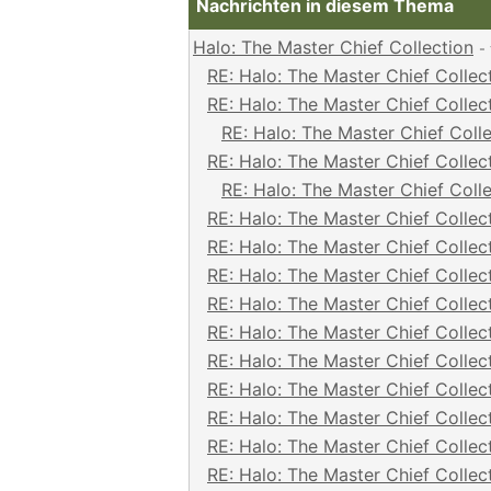
Nachrichten in diesem Thema
Halo: The Master Chief Collection
-
RE: Halo: The Master Chief Collec
RE: Halo: The Master Chief Collec
RE: Halo: The Master Chief Coll
RE: Halo: The Master Chief Collec
RE: Halo: The Master Chief Coll
RE: Halo: The Master Chief Collec
RE: Halo: The Master Chief Collec
RE: Halo: The Master Chief Collec
RE: Halo: The Master Chief Collec
RE: Halo: The Master Chief Collec
RE: Halo: The Master Chief Collec
RE: Halo: The Master Chief Collec
RE: Halo: The Master Chief Collec
RE: Halo: The Master Chief Collec
RE: Halo: The Master Chief Collec