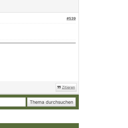
#539
Zitieren