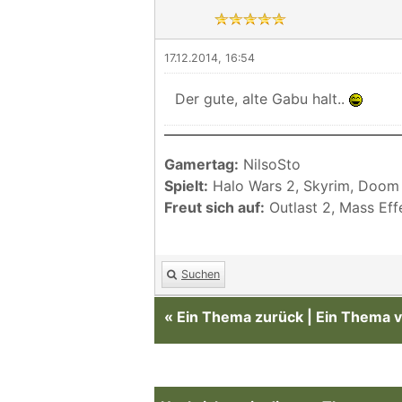
17.12.2014, 16:54
Der gute, alte Gabu halt..
Gamertag:
NilsoSto
Spielt:
Halo Wars 2, Skyrim, Doom
Freut sich auf:
Outlast 2, Mass Ef
Suchen
«
Ein Thema zurück
|
Ein Thema v