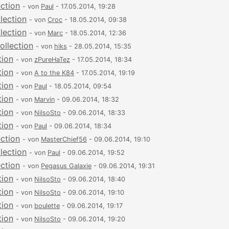
ection
- von
Paul
- 17.05.2014, 19:28
lection
- von
Croc
- 18.05.2014, 09:38
lection
- von
Marc
- 18.05.2014, 12:36
ollection
- von
hiks
- 28.05.2014, 15:35
tion
- von
zPureHaTez
- 17.05.2014, 18:34
tion
- von
A to the K84
- 17.05.2014, 19:19
tion
- von
Paul
- 18.05.2014, 09:54
tion
- von
Marvin
- 09.06.2014, 18:32
tion
- von
NilsoSto
- 09.06.2014, 18:33
tion
- von
Paul
- 09.06.2014, 18:34
ection
- von
MasterChief56
- 09.06.2014, 19:10
lection
- von
Paul
- 09.06.2014, 19:52
ection
- von
Pegasus Galaxie
- 09.06.2014, 19:31
tion
- von
NilsoSto
- 09.06.2014, 18:40
tion
- von
NilsoSto
- 09.06.2014, 19:10
tion
- von
boulette
- 09.06.2014, 19:17
tion
- von
NilsoSto
- 09.06.2014, 19:20