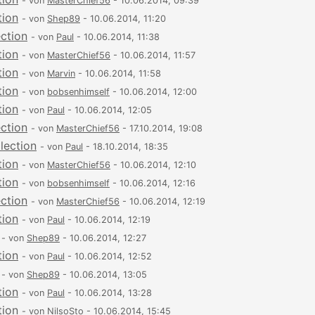
- von
MasterChief56
- 10.06.2014, 09:39
tion
- von
Shep89
- 10.06.2014, 11:20
ection
- von
Paul
- 10.06.2014, 11:38
tion
- von
MasterChief56
- 10.06.2014, 11:57
tion
- von
Marvin
- 10.06.2014, 11:58
tion
- von
bobsenhimself
- 10.06.2014, 12:00
tion
- von
Paul
- 10.06.2014, 12:05
ection
- von
MasterChief56
- 17.10.2014, 19:08
lection
- von
Paul
- 18.10.2014, 18:35
tion
- von
MasterChief56
- 10.06.2014, 12:10
tion
- von
bobsenhimself
- 10.06.2014, 12:16
ection
- von
MasterChief56
- 10.06.2014, 12:19
tion
- von
Paul
- 10.06.2014, 12:19
- von
Shep89
- 10.06.2014, 12:27
tion
- von
Paul
- 10.06.2014, 12:52
- von
Shep89
- 10.06.2014, 13:05
tion
- von
Paul
- 10.06.2014, 13:28
tion
- von
NilsoSto
- 10.06.2014, 15:45