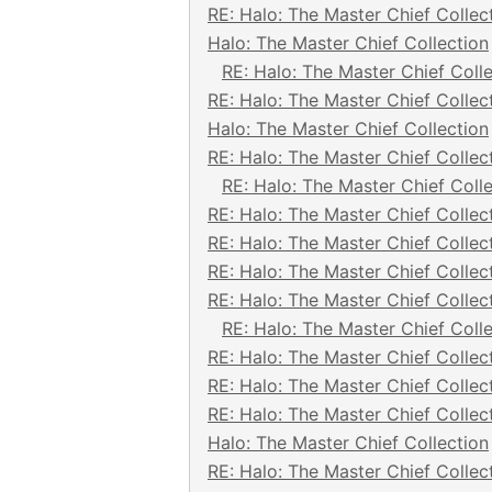
RE: Halo: The Master Chief Collec
Halo: The Master Chief Collection
RE: Halo: The Master Chief Coll
RE: Halo: The Master Chief Collec
Halo: The Master Chief Collection
RE: Halo: The Master Chief Collec
RE: Halo: The Master Chief Coll
RE: Halo: The Master Chief Collec
RE: Halo: The Master Chief Collec
RE: Halo: The Master Chief Collec
RE: Halo: The Master Chief Collec
RE: Halo: The Master Chief Coll
RE: Halo: The Master Chief Collec
RE: Halo: The Master Chief Collec
RE: Halo: The Master Chief Collec
Halo: The Master Chief Collection
RE: Halo: The Master Chief Collec