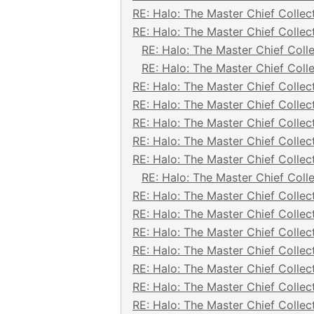
RE: Halo: The Master Chief Collec
RE: Halo: The Master Chief Collec
RE: Halo: The Master Chief Coll
RE: Halo: The Master Chief Coll
RE: Halo: The Master Chief Collec
RE: Halo: The Master Chief Collec
RE: Halo: The Master Chief Collec
RE: Halo: The Master Chief Collec
RE: Halo: The Master Chief Collec
RE: Halo: The Master Chief Coll
RE: Halo: The Master Chief Collec
RE: Halo: The Master Chief Collec
RE: Halo: The Master Chief Collec
RE: Halo: The Master Chief Collec
RE: Halo: The Master Chief Collec
RE: Halo: The Master Chief Collec
RE: Halo: The Master Chief Collec