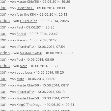
tion
- von
MasterChief56
- 09.06.2014, 19:29
tion
- von
Christian L.
- 09.06.2014, 19:39
tion
- von
A to the K84
- 09.06.2014, 20:13
ection
- von
zPureHaTez
- 09.06.2014, 20:26
tion
- von
Paul
- 09.06.2014, 20:36
tion
- von
Sparki
- 09.06.2014, 20:42
tion
- von
Marvin
- 10.06.2014, 01:17
tion
- von
zPureHaTez
- 10.06.2014, 07:54
ection
- von
MasterChief56
- 10.06.2014, 08:07
tion
- von
Paul
- 10.06.2014, 08:09
ection
- von
Marc
- 10.06.2014, 08:27
tion
- von
boogiboss
- 10.06.2014, 08:20
tion
- von
Marc
- 10.06.2014, 08:30
tion
- von
MasterChief56
- 10.06.2014, 08:51
tion
- von
zPureHaTez
- 10.06.2014, 09:19
tion
- von
MasterChief56
- 10.06.2014, 09:31
tion
- von
KingOfTheDragon
- 10.06.2014, 09:31
tion