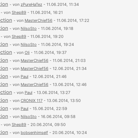
tion
- von
zPureHaTez
- 11.06.2014, 11:34
- von
Shep89
- 11.06.2014, 16:21
ection
- von
MasterChief56
- 11.06.2014, 17:22
tion
- von
NilsoSto
- 11.06.2014, 19:18
- von
Shep89
- 11.06.2014, 19:20
tion
- von
NilsoSto
- 11.06.2014, 19:24
ection
- von
Oli
- 11.06.2014, 19:37
tion
- von
MasterChief56
- 11.06.2014, 21:03
tion
- von
MasterChief56
- 12.06.2014, 21:34
tion
- von
Paul
- 12.06.2014, 21:46
tion
- von
MasterChief56
- 13.06.2014, 12:46
ection
- von
Paul
- 13.06.2014, 13:27
tion
- von
CRONIX 117
- 13.06.2014, 13:50
tion
- von
Paul
- 15.06.2014, 22:59
tion
- von
NilsoSto
- 16.06.2014, 09:58
- von
Shep89
- 20.06.2014, 09:50
tion
- von
bobsenhimself
- 20.06.2014, 10:24