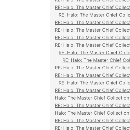
RE: Halo: The Master Chief Collec
RE: Halo: The Master Chief Coll
RE: Halo: The Master Chief Collec
RE: Halo: The Master Chief Collec
RE: Halo: The Master Chief Collec
RE: Halo: The Master Chief Collec
RE: Halo: The Master Chief Coll
RE: Halo: The Master Chief Col
RE: Halo: The Master Chief Collec
RE: Halo: The Master Chief Collec
RE: Halo: The Master Chief Coll
RE: Halo: The Master Chief Collec
Halo: The Master Chief Collection
RE: Halo: The Master Chief Collec
Halo: The Master Chief Collection
RE: Halo: The Master Chief Collec
RE: Halo: The Master Chief Collec