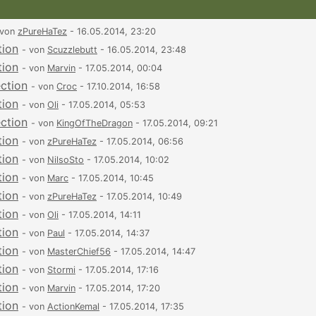
 von
zPureHaTez
- 16.05.2014, 23:20
tion
- von
Scuzzlebutt
- 16.05.2014, 23:48
tion
- von
Marvin
- 17.05.2014, 00:04
ection
- von
Croc
- 17.10.2014, 16:58
tion
- von
Oli
- 17.05.2014, 05:53
ection
- von
KingOfTheDragon
- 17.05.2014, 09:21
tion
- von
zPureHaTez
- 17.05.2014, 06:56
tion
- von
NilsoSto
- 17.05.2014, 10:02
tion
- von
Marc
- 17.05.2014, 10:45
tion
- von
zPureHaTez
- 17.05.2014, 10:49
tion
- von
Oli
- 17.05.2014, 14:11
tion
- von
Paul
- 17.05.2014, 14:37
tion
- von
MasterChief56
- 17.05.2014, 14:47
tion
- von
Stormi
- 17.05.2014, 17:16
tion
- von
Marvin
- 17.05.2014, 17:20
tion
- von
ActionKemal
- 17.05.2014, 17:35