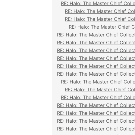
RE: Halo: The Master Chief Coll
RE: Halo: The Master Chief Col
RE: Halo: The Master Chief Col
RE: Halo: The Master Chief C
RE: Halo: The Master Chief Collec
RE: Halo: The Master Chief Collec
RE: Halo: The Master Chief Collec
RE: Halo: The Master Chief Collec
RE: Halo: The Master Chief Collec
RE: Halo: The Master Chief Collec
RE: Halo: The Master Chief Coll
RE: Halo: The Master Chief Col
RE: Halo: The Master Chief Coll
RE: Halo: The Master Chief Collec
RE: Halo: The Master Chief Collec
RE: Halo: The Master Chief Collec
RE: Halo: The Master Chief Collec