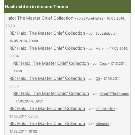
Nachrichten in diesem Thema
Halo: The Master Chief Collection
- von
zPureHaTez
- 16.05.2014,
23:20
RE: Halo: The Master Chief Collection
- von
Scuzzlebutt
-
16.05.2014, 23:48
RE: Halo: The Master Chief Collection
- von
Marvin
- 17.05.2014,
00:04
RE: Halo: The Master Chief Collection
- von
Croc
- 17.10.2014,
16:58
RE: Halo: The Master Chief Collection
- von
Oli
- 17.05.2014,
05:53
RE: Halo: The Master Chief Collection
- von
KingOfTheDragon
- 17.05.2014, 09:21
RE: Halo: The Master Chief Collection
- von
zPureHaTez
-
17.05.2014, 06:56
RE: Halo: The Master Chief Collection
- von
NilsoSto
-
17.05.2014, 10:02