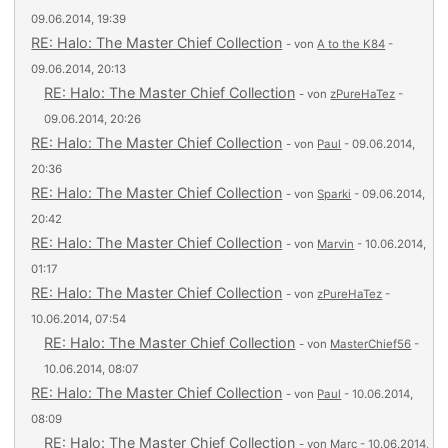
09.06.2014, 19:39
RE: Halo: The Master Chief Collection
- von
A to the K84
-
09.06.2014, 20:13
RE: Halo: The Master Chief Collection
- von
zPureHaTez
-
09.06.2014, 20:26
RE: Halo: The Master Chief Collection
- von
Paul
- 09.06.2014,
20:36
RE: Halo: The Master Chief Collection
- von
Sparki
- 09.06.2014,
20:42
RE: Halo: The Master Chief Collection
- von
Marvin
- 10.06.2014,
01:17
RE: Halo: The Master Chief Collection
- von
zPureHaTez
-
10.06.2014, 07:54
RE: Halo: The Master Chief Collection
- von
MasterChief56
-
10.06.2014, 08:07
RE: Halo: The Master Chief Collection
- von
Paul
- 10.06.2014,
08:09
RE: Halo: The Master Chief Collection
- von
Marc
- 10.06.2014,