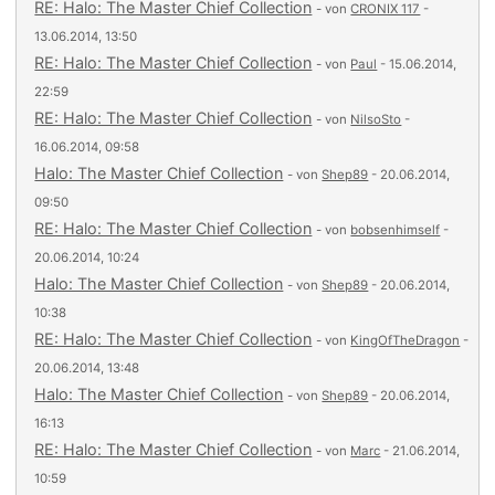
RE: Halo: The Master Chief Collection
- von
CRONIX 117
-
13.06.2014, 13:50
RE: Halo: The Master Chief Collection
- von
Paul
- 15.06.2014,
22:59
RE: Halo: The Master Chief Collection
- von
NilsoSto
-
16.06.2014, 09:58
Halo: The Master Chief Collection
- von
Shep89
- 20.06.2014,
09:50
RE: Halo: The Master Chief Collection
- von
bobsenhimself
-
20.06.2014, 10:24
Halo: The Master Chief Collection
- von
Shep89
- 20.06.2014,
10:38
RE: Halo: The Master Chief Collection
- von
KingOfTheDragon
-
20.06.2014, 13:48
Halo: The Master Chief Collection
- von
Shep89
- 20.06.2014,
16:13
RE: Halo: The Master Chief Collection
- von
Marc
- 21.06.2014,
10:59