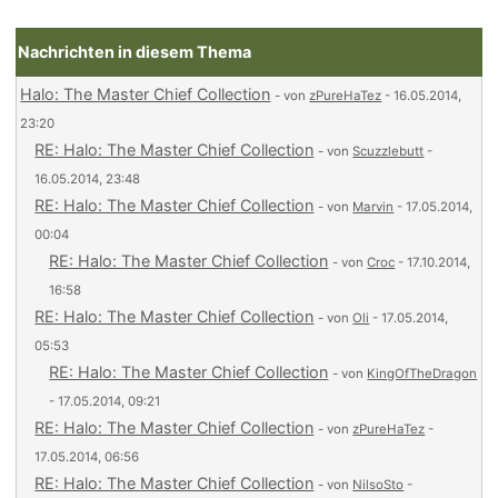
Nachrichten in diesem Thema
Halo: The Master Chief Collection
- von
zPureHaTez
- 16.05.2014,
23:20
RE: Halo: The Master Chief Collection
- von
Scuzzlebutt
-
16.05.2014, 23:48
RE: Halo: The Master Chief Collection
- von
Marvin
- 17.05.2014,
00:04
RE: Halo: The Master Chief Collection
- von
Croc
- 17.10.2014,
16:58
RE: Halo: The Master Chief Collection
- von
Oli
- 17.05.2014,
05:53
RE: Halo: The Master Chief Collection
- von
KingOfTheDragon
- 17.05.2014, 09:21
RE: Halo: The Master Chief Collection
- von
zPureHaTez
-
17.05.2014, 06:56
RE: Halo: The Master Chief Collection
- von
NilsoSto
-