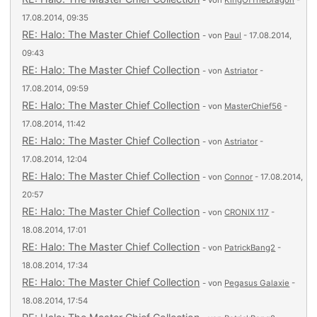
- von
KingOfTheDragon
-
17.08.2014, 09:35
RE: Halo: The Master Chief Collection
- von
Paul
- 17.08.2014,
09:43
RE: Halo: The Master Chief Collection
- von
Astriator
-
17.08.2014, 09:59
RE: Halo: The Master Chief Collection
- von
MasterChief56
-
17.08.2014, 11:42
RE: Halo: The Master Chief Collection
- von
Astriator
-
17.08.2014, 12:04
RE: Halo: The Master Chief Collection
- von
Connor
- 17.08.2014,
20:57
RE: Halo: The Master Chief Collection
- von
CRONIX 117
-
18.08.2014, 17:01
RE: Halo: The Master Chief Collection
- von
PatrickBang2
-
18.08.2014, 17:34
RE: Halo: The Master Chief Collection
- von
Pegasus Galaxie
-
18.08.2014, 17:54