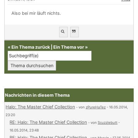
Also bei mir läuft nichts.
«
Ein Thema zurück
|
Ein Thema vor
»
Nachrichten in diesem Thema
Halo: The Master Chief Collection
- von
zPureHaTez
- 16.05.2014,
23:20
RE: Halo: The Master Chief Collection
- von
Scuzzlebutt
-
16.05.2014, 23:48
RE: Halo: The Master Chief Collection