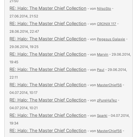
21:50
RE: Halo: The Master Chief Collection
- von
NilsoSto
-
27.06.2014, 21:52
RE: Halo: The Master Chief Collection
- von
CRONIX 117
-
28.06.2014, 22:47
RE: Halo: The Master Chief Collection
- von
Pegasus Galaxie
-
29.06.2014, 19:25
RE: Halo: The Master Chief Collection
- von
Marvin
- 29.06.2014,
19:45
RE: Halo: The Master Chief Collection
- von
Paul
- 29.06.2014,
22:11
RE: Halo: The Master Chief Collection
- von
MasterChief56
-
04.07.2014, 10:17
RE: Halo: The Master Chief Collection
- von
zPureHaTez
-
04.07.2014, 10:21
RE: Halo: The Master Chief Collection
- von
Sparki
- 04.07.2014,
19:34
RE: Halo: The Master Chief Collection
- von
MasterChief56
-