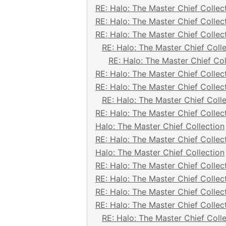
RE: Halo: The Master Chief Collec
RE: Halo: The Master Chief Collec
RE: Halo: The Master Chief Collec
RE: Halo: The Master Chief Coll
RE: Halo: The Master Chief Col
RE: Halo: The Master Chief Collec
RE: Halo: The Master Chief Collec
RE: Halo: The Master Chief Coll
RE: Halo: The Master Chief Collec
Halo: The Master Chief Collection
RE: Halo: The Master Chief Collec
Halo: The Master Chief Collection
RE: Halo: The Master Chief Collec
RE: Halo: The Master Chief Collec
RE: Halo: The Master Chief Collec
RE: Halo: The Master Chief Collec
RE: Halo: The Master Chief Coll