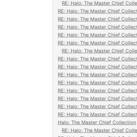
RE: Halo: The Master Chief Coll
RE: Halo: The Master Chief Collec
RE: Halo: The Master Chief Collec
RE: Halo: The Master Chief Collec
RE: Halo: The Master Chief Collec
RE: Halo: The Master Chief Collec
RE: Halo: The Master Chief Coll
RE: Halo: The Master Chief Collec
RE: Halo: The Master Chief Collec
RE: Halo: The Master Chief Collec
RE: Halo: The Master Chief Collec
RE: Halo: The Master Chief Collec
RE: Halo: The Master Chief Collec
RE: Halo: The Master Chief Collec
RE: Halo: The Master Chief Collec
Halo: The Master Chief Collection
RE: Halo: The Master Chief Coll