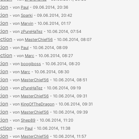
tion
- von
Paul
- 09.06.2014, 20:36
tion
- von
Sparki
- 09.06.2014, 20:42
tion
- von
Marvin
- 10.06.2014, 01:17
tion
- von
zPureHaTez
- 10.06.2014, 07:54
ection
- von
MasterChief56
- 10.06.2014, 08:07
tion
- von
Paul
- 10.06.2014, 08:09
ection
- von
Marc
- 10.06.2014, 08:27
tion
- von
boogiboss
- 10.06.2014, 08:20
tion
- von
Marc
- 10.06.2014, 08:30
tion
- von
MasterChief56
- 10.06.2014, 08:51
tion
- von
zPureHaTez
- 10.06.2014, 09:19
tion
- von
MasterChief56
- 10.06.2014, 09:31
tion
- von
KingOfTheDragon
- 10.06.2014, 09:31
tion
- von
MasterChief56
- 10.06.2014, 09:39
tion
- von
Shep89
- 10.06.2014, 11:20
ection
- von
Paul
- 10.06.2014, 11:38
tion
- von
MasterChief56
- 10.06.2014, 11:57