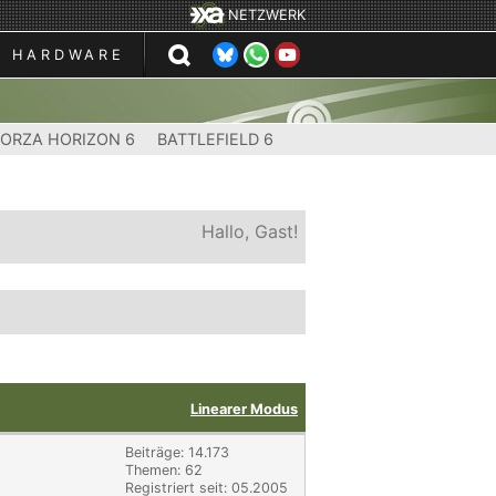
NETZWERK
HARDWARE
FORZA HORIZON 6
BATTLEFIELD 6
Hallo, Gast!
Linearer Modus
Beiträge: 14.173
Themen: 62
Registriert seit: 05.2005