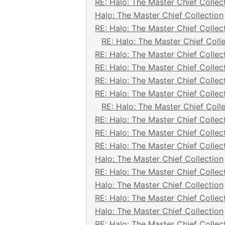
RE: Halo: The Master Chief Collec
Halo: The Master Chief Collection
RE: Halo: The Master Chief Collec
RE: Halo: The Master Chief Coll
RE: Halo: The Master Chief Collec
RE: Halo: The Master Chief Collec
RE: Halo: The Master Chief Collec
RE: Halo: The Master Chief Collec
RE: Halo: The Master Chief Coll
RE: Halo: The Master Chief Collec
RE: Halo: The Master Chief Collec
RE: Halo: The Master Chief Collec
Halo: The Master Chief Collection
RE: Halo: The Master Chief Collec
Halo: The Master Chief Collection
RE: Halo: The Master Chief Collec
Halo: The Master Chief Collection
RE: Halo: The Master Chief Collec