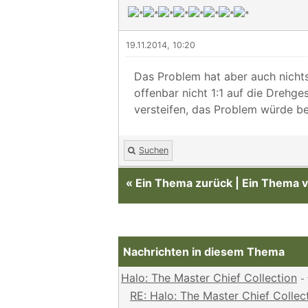
19.11.2014, 10:20
Das Problem hat aber auch nichts
offenbar nicht 1:1 auf die Drehge
versteifen, das Problem würde be
Suchen
«
Ein Thema zurück
|
Ein Thema v
Nachrichten in diesem Thema
Halo: The Master Chief Collection
-
RE: Halo: The Master Chief Collec