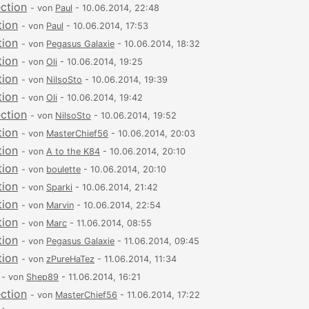
ection
- von
Paul
- 10.06.2014, 22:48
tion
- von
Paul
- 10.06.2014, 17:53
tion
- von
Pegasus Galaxie
- 10.06.2014, 18:32
tion
- von
Oli
- 10.06.2014, 19:25
tion
- von
NilsoSto
- 10.06.2014, 19:39
tion
- von
Oli
- 10.06.2014, 19:42
ection
- von
NilsoSto
- 10.06.2014, 19:52
tion
- von
MasterChief56
- 10.06.2014, 20:03
tion
- von
A to the K84
- 10.06.2014, 20:10
tion
- von
boulette
- 10.06.2014, 20:10
tion
- von
Sparki
- 10.06.2014, 21:42
tion
- von
Marvin
- 10.06.2014, 22:54
tion
- von
Marc
- 11.06.2014, 08:55
tion
- von
Pegasus Galaxie
- 11.06.2014, 09:45
tion
- von
zPureHaTez
- 11.06.2014, 11:34
- von
Shep89
- 11.06.2014, 16:21
ection
- von
MasterChief56
- 11.06.2014, 17:22