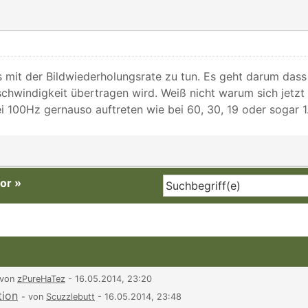
 mit der Bildwiederholungsrate zu tun. Es geht darum dass
schwindigkeit übertragen wird. Weiß nicht warum sich jetzt 
i 100Hz gernauso auftreten wie bei 60, 30, 19 oder sogar 1
or
»
 von
zPureHaTez
- 16.05.2014, 23:20
tion
- von
Scuzzlebutt
- 16.05.2014, 23:48