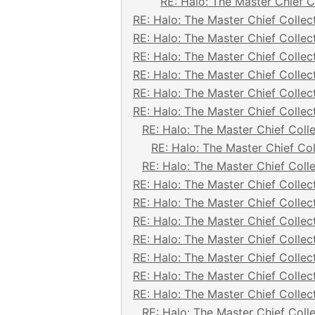
RE: Halo: The Master Chief C
RE: Halo: The Master Chief Collec
RE: Halo: The Master Chief Collec
RE: Halo: The Master Chief Collec
RE: Halo: The Master Chief Collec
RE: Halo: The Master Chief Collec
RE: Halo: The Master Chief Collec
RE: Halo: The Master Chief Coll
RE: Halo: The Master Chief Col
RE: Halo: The Master Chief Coll
RE: Halo: The Master Chief Collec
RE: Halo: The Master Chief Collec
RE: Halo: The Master Chief Collec
RE: Halo: The Master Chief Collec
RE: Halo: The Master Chief Collec
RE: Halo: The Master Chief Collec
RE: Halo: The Master Chief Collec
RE: Halo: The Master Chief Coll