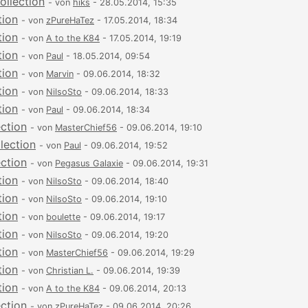
ollection
- von
hiks
- 28.05.2014, 15:35
tion
- von
zPureHaTez
- 17.05.2014, 18:34
tion
- von
A to the K84
- 17.05.2014, 19:19
tion
- von
Paul
- 18.05.2014, 09:54
tion
- von
Marvin
- 09.06.2014, 18:32
tion
- von
NilsoSto
- 09.06.2014, 18:33
tion
- von
Paul
- 09.06.2014, 18:34
ection
- von
MasterChief56
- 09.06.2014, 19:10
lection
- von
Paul
- 09.06.2014, 19:52
ection
- von
Pegasus Galaxie
- 09.06.2014, 19:31
tion
- von
NilsoSto
- 09.06.2014, 18:40
tion
- von
NilsoSto
- 09.06.2014, 19:10
tion
- von
boulette
- 09.06.2014, 19:17
tion
- von
NilsoSto
- 09.06.2014, 19:20
tion
- von
MasterChief56
- 09.06.2014, 19:29
tion
- von
Christian L.
- 09.06.2014, 19:39
tion
- von
A to the K84
- 09.06.2014, 20:13
ection
- von
zPureHaTez
- 09.06.2014, 20:26