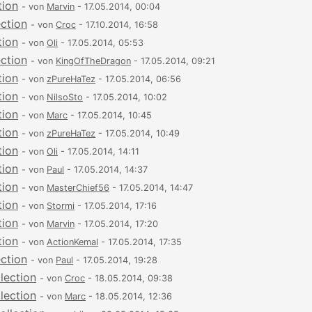
tion
- von
Marvin
- 17.05.2014, 00:04
ection
- von
Croc
- 17.10.2014, 16:58
tion
- von
Oli
- 17.05.2014, 05:53
ection
- von
KingOfTheDragon
- 17.05.2014, 09:21
tion
- von
zPureHaTez
- 17.05.2014, 06:56
tion
- von
NilsoSto
- 17.05.2014, 10:02
tion
- von
Marc
- 17.05.2014, 10:45
tion
- von
zPureHaTez
- 17.05.2014, 10:49
tion
- von
Oli
- 17.05.2014, 14:11
tion
- von
Paul
- 17.05.2014, 14:37
tion
- von
MasterChief56
- 17.05.2014, 14:47
tion
- von
Stormi
- 17.05.2014, 17:16
tion
- von
Marvin
- 17.05.2014, 17:20
tion
- von
ActionKemal
- 17.05.2014, 17:35
ection
- von
Paul
- 17.05.2014, 19:28
lection
- von
Croc
- 18.05.2014, 09:38
lection
- von
Marc
- 18.05.2014, 12:36