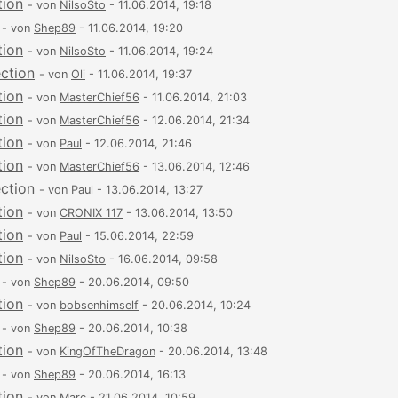
tion
- von
NilsoSto
- 11.06.2014, 19:18
- von
Shep89
- 11.06.2014, 19:20
tion
- von
NilsoSto
- 11.06.2014, 19:24
ection
- von
Oli
- 11.06.2014, 19:37
tion
- von
MasterChief56
- 11.06.2014, 21:03
tion
- von
MasterChief56
- 12.06.2014, 21:34
tion
- von
Paul
- 12.06.2014, 21:46
tion
- von
MasterChief56
- 13.06.2014, 12:46
ection
- von
Paul
- 13.06.2014, 13:27
tion
- von
CRONIX 117
- 13.06.2014, 13:50
tion
- von
Paul
- 15.06.2014, 22:59
tion
- von
NilsoSto
- 16.06.2014, 09:58
- von
Shep89
- 20.06.2014, 09:50
tion
- von
bobsenhimself
- 20.06.2014, 10:24
- von
Shep89
- 20.06.2014, 10:38
tion
- von
KingOfTheDragon
- 20.06.2014, 13:48
- von
Shep89
- 20.06.2014, 16:13
tion
- von
Marc
- 21.06.2014, 10:59