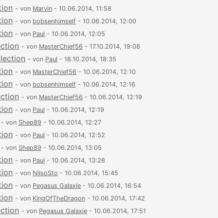
tion
- von
Marvin
- 10.06.2014, 11:58
tion
- von
bobsenhimself
- 10.06.2014, 12:00
tion
- von
Paul
- 10.06.2014, 12:05
ection
- von
MasterChief56
- 17.10.2014, 19:08
lection
- von
Paul
- 18.10.2014, 18:35
tion
- von
MasterChief56
- 10.06.2014, 12:10
tion
- von
bobsenhimself
- 10.06.2014, 12:16
ection
- von
MasterChief56
- 10.06.2014, 12:19
tion
- von
Paul
- 10.06.2014, 12:19
- von
Shep89
- 10.06.2014, 12:27
tion
- von
Paul
- 10.06.2014, 12:52
- von
Shep89
- 10.06.2014, 13:05
tion
- von
Paul
- 10.06.2014, 13:28
tion
- von
NilsoSto
- 10.06.2014, 15:45
tion
- von
Pegasus Galaxie
- 10.06.2014, 16:54
tion
- von
KingOfTheDragon
- 10.06.2014, 17:42
ection
- von
Pegasus Galaxie
- 10.06.2014, 17:51