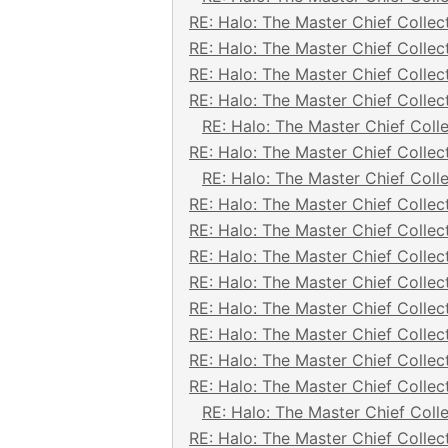
RE: Halo: The Master Chief Collec
RE: Halo: The Master Chief Collec
RE: Halo: The Master Chief Collec
RE: Halo: The Master Chief Collec
RE: Halo: The Master Chief Coll
RE: Halo: The Master Chief Collec
RE: Halo: The Master Chief Coll
RE: Halo: The Master Chief Collec
RE: Halo: The Master Chief Collec
RE: Halo: The Master Chief Collec
RE: Halo: The Master Chief Collec
RE: Halo: The Master Chief Collec
RE: Halo: The Master Chief Collec
RE: Halo: The Master Chief Collec
RE: Halo: The Master Chief Collec
RE: Halo: The Master Chief Coll
RE: Halo: The Master Chief Collec