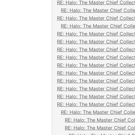
RE: Halo: The Master Chief Collec
RE: Halo: The Master Chief Coll
RE: Halo: The Master Chief Collec
RE: Halo: The Master Chief Coll
RE: Halo: The Master Chief Collec
RE: Halo: The Master Chief Collec
RE: Halo: The Master Chief Collec
RE: Halo: The Master Chief Collec
RE: Halo: The Master Chief Collec
RE: Halo: The Master Chief Collec
RE: Halo: The Master Chief Collec
RE: Halo: The Master Chief Collec
RE: Halo: The Master Chief Collec
RE: Halo: The Master Chief Collec
RE: Halo: The Master Chief Coll
RE: Halo: The Master Chief Col
RE: Halo: The Master Chief Col