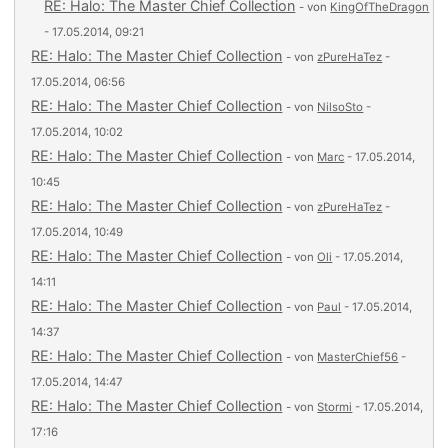
RE: Halo: The Master Chief Collection
- von
KingOfTheDragon
- 17.05.2014, 09:21
RE: Halo: The Master Chief Collection
- von
zPureHaTez
-
17.05.2014, 06:56
RE: Halo: The Master Chief Collection
- von
NilsoSto
-
17.05.2014, 10:02
RE: Halo: The Master Chief Collection
- von
Marc
- 17.05.2014,
10:45
RE: Halo: The Master Chief Collection
- von
zPureHaTez
-
17.05.2014, 10:49
RE: Halo: The Master Chief Collection
- von
Oli
- 17.05.2014,
14:11
RE: Halo: The Master Chief Collection
- von
Paul
- 17.05.2014,
14:37
RE: Halo: The Master Chief Collection
- von
MasterChief56
-
17.05.2014, 14:47
RE: Halo: The Master Chief Collection
- von
Stormi
- 17.05.2014,
17:16