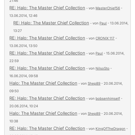
21:46
RE: Halo: The Master Chief Collection
- von
MasterChief56
-
13.06.2014, 12:46
RE: Halo: The Master Chief Collection
- von
Paul
- 13.06.2014,
13:27
RE: Halo: The Master Chief Collection
- von
CRONIX 117
-
13.06.2014, 13:50
RE: Halo: The Master Chief Collection
- von
Paul
- 15.06.2014,
22:59
RE: Halo: The Master Chief Collection
- von
NilsoSto
-
16.06.2014, 09:58
Halo: The Master Chief Collection
- von
Shep89
- 20.06.2014,
09:50
RE: Halo: The Master Chief Collection
- von
bobsenhimself
-
20.06.2014, 10:24
Halo: The Master Chief Collection
- von
Shep89
- 20.06.2014,
10:38
RE: Halo: The Master Chief Collection
- von
KingOfTheDragon
-