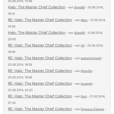
20.06.2014, 13:48
Halo: The Master Chief Collection
- von
Shep89
- 20.06.2014,
16:13
RE: Halo: The Master Chief Collection
- von
Marc
- 21.06.2014,
10:59
Halo: The Master Chief Collection
- von
Shep89
- 21.06.2014,
20:03
RE: Halo: The Master Chief Collection
- von
Oli
- 25.06.2014,
18:09
RE: Halo: The Master Chief Collection
- von
bobsenhimself
-
25.06.2014, 18:59
RE: Halo: The Master Chief Collection
- von
NilsoSto
-
25.06.2014, 19:06
RE: Halo: The Master Chief Collection
- von
boulette
-
25.06.2014, 20:23
RE: Halo: The Master Chief Collection
- von
Paul
- 27.06.2014,
07:32
RE: Halo: The Master Chief Collection
- von
Pegasus Galaxie
-