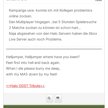
Kampange usw. konnte ich mit Kollegen problemlos
online zocken.
Den Multiplayer hingegen...bei 5 Stunden Spielersuche
2 Matche zocken zu können ist schon hart...
Naja abgesehen von den Halo Servern haben die Xbox
Live Server auch noch Probleme.
Helljumper, Helljumper where have you been?
Feet first into hell and back again.
When I die please burry me deep,
with my MA5 down by my feet!
>>Halo ODST Tribute<<