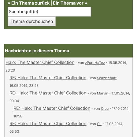
«
Ein Thema zurück
|
Ein Thema vor
»
Nachrichten in diesem Thema
Halo: The Master Chief Collection
- von
zPureHaTez
- 16.05.2014,
23:20
RE: Halo: The Master Chief Collection
- von
Scuzzlebutt
-
16.05.2014, 23:48
RE: Halo: The Master Chief Collection
- von
Marvin
- 17.05.2014,
00:04
RE: Halo: The Master Chief Collection
- von
Croc
- 17.10.2014,
16:58
RE: Halo: The Master Chief Collection
- von
Oli
- 17.05.2014,
05:53