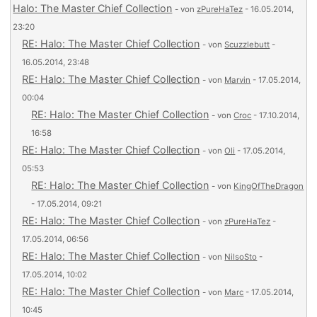
Halo: The Master Chief Collection
- von
zPureHaTez
- 16.05.2014,
23:20
RE: Halo: The Master Chief Collection
- von
Scuzzlebutt
-
16.05.2014, 23:48
RE: Halo: The Master Chief Collection
- von
Marvin
- 17.05.2014,
00:04
RE: Halo: The Master Chief Collection
- von
Croc
- 17.10.2014,
16:58
RE: Halo: The Master Chief Collection
- von
Oli
- 17.05.2014,
05:53
RE: Halo: The Master Chief Collection
- von
KingOfTheDragon
- 17.05.2014, 09:21
RE: Halo: The Master Chief Collection
- von
zPureHaTez
-
17.05.2014, 06:56
RE: Halo: The Master Chief Collection
- von
NilsoSto
-
17.05.2014, 10:02
RE: Halo: The Master Chief Collection
- von
Marc
- 17.05.2014,
10:45