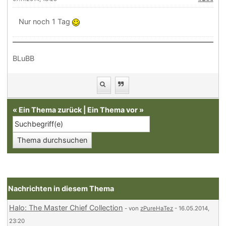
Nur noch 1 Tag
BLuBB
«
Ein Thema zurück
|
Ein Thema vor
»
Nachrichten in diesem Thema
Halo: The Master Chief Collection
- von
zPureHaTez
- 16.05.2014,
23:20