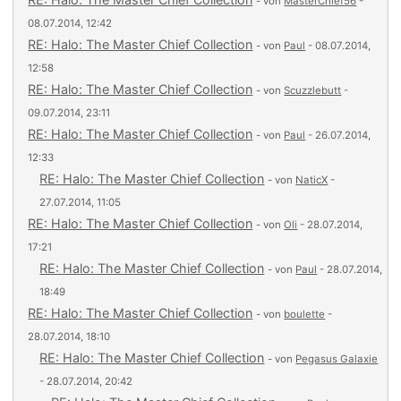
- von
MasterChief56
-
08.07.2014, 12:42
RE: Halo: The Master Chief Collection
- von
Paul
- 08.07.2014,
12:58
RE: Halo: The Master Chief Collection
- von
Scuzzlebutt
-
09.07.2014, 23:11
RE: Halo: The Master Chief Collection
- von
Paul
- 26.07.2014,
12:33
RE: Halo: The Master Chief Collection
- von
NaticX
-
27.07.2014, 11:05
RE: Halo: The Master Chief Collection
- von
Oli
- 28.07.2014,
17:21
RE: Halo: The Master Chief Collection
- von
Paul
- 28.07.2014,
18:49
RE: Halo: The Master Chief Collection
- von
boulette
-
28.07.2014, 18:10
RE: Halo: The Master Chief Collection
- von
Pegasus Galaxie
- 28.07.2014, 20:42