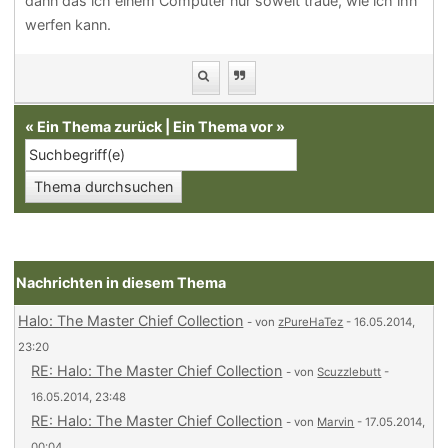
dann das ich einem Computer nur soweit traue, wie ich ihn
werfen kann.
«
Ein Thema zurück
|
Ein Thema vor
»
Nachrichten in diesem Thema
Halo: The Master Chief Collection
- von
zPureHaTez
- 16.05.2014,
23:20
RE: Halo: The Master Chief Collection
- von
Scuzzlebutt
-
16.05.2014, 23:48
RE: Halo: The Master Chief Collection
- von
Marvin
- 17.05.2014,
00:04