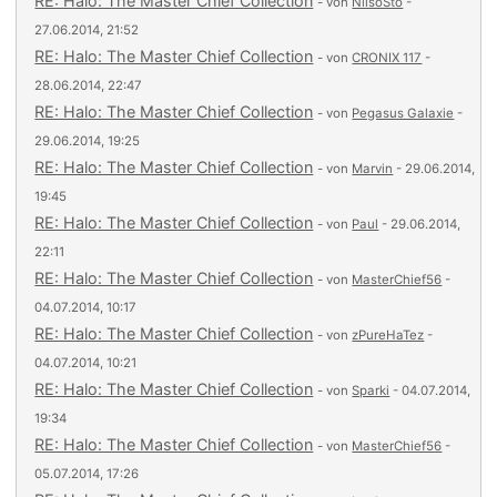
RE: Halo: The Master Chief Collection
- von
NilsoSto
-
27.06.2014, 21:52
RE: Halo: The Master Chief Collection
- von
CRONIX 117
-
28.06.2014, 22:47
RE: Halo: The Master Chief Collection
- von
Pegasus Galaxie
-
29.06.2014, 19:25
RE: Halo: The Master Chief Collection
- von
Marvin
- 29.06.2014,
19:45
RE: Halo: The Master Chief Collection
- von
Paul
- 29.06.2014,
22:11
RE: Halo: The Master Chief Collection
- von
MasterChief56
-
04.07.2014, 10:17
RE: Halo: The Master Chief Collection
- von
zPureHaTez
-
04.07.2014, 10:21
RE: Halo: The Master Chief Collection
- von
Sparki
- 04.07.2014,
19:34
RE: Halo: The Master Chief Collection
- von
MasterChief56
-
05.07.2014, 17:26