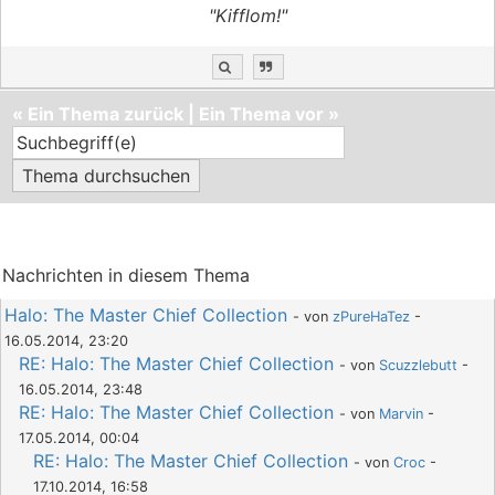
"Kifflom!"
«
Ein Thema zurück
|
Ein Thema vor
»
Nachrichten in diesem Thema
Halo: The Master Chief Collection
- von
zPureHaTez
-
16.05.2014, 23:20
RE: Halo: The Master Chief Collection
- von
Scuzzlebutt
-
16.05.2014, 23:48
RE: Halo: The Master Chief Collection
- von
Marvin
-
17.05.2014, 00:04
RE: Halo: The Master Chief Collection
- von
Croc
-
17.10.2014, 16:58