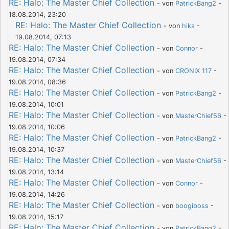
RE: Halo: The Master Chief Collection
- von
PatrickBang2
-
18.08.2014, 23:20
RE: Halo: The Master Chief Collection
- von
hiks
-
19.08.2014, 07:13
RE: Halo: The Master Chief Collection
- von
Connor
-
19.08.2014, 07:34
RE: Halo: The Master Chief Collection
- von
CRONIX 117
-
19.08.2014, 08:36
RE: Halo: The Master Chief Collection
- von
PatrickBang2
-
19.08.2014, 10:01
RE: Halo: The Master Chief Collection
- von
MasterChief56
-
19.08.2014, 10:06
RE: Halo: The Master Chief Collection
- von
PatrickBang2
-
19.08.2014, 10:37
RE: Halo: The Master Chief Collection
- von
MasterChief56
-
19.08.2014, 13:14
RE: Halo: The Master Chief Collection
- von
Connor
-
19.08.2014, 14:26
RE: Halo: The Master Chief Collection
- von
boogiboss
-
19.08.2014, 15:17
RE: Halo: The Master Chief Collection
- von
PatrickBang2
-