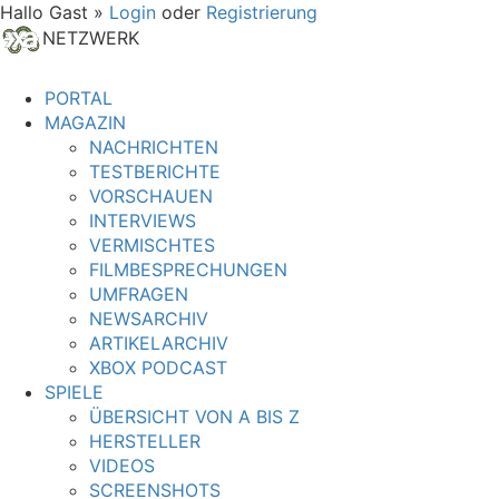
Hallo Gast »
Login
oder
Registrierung
NETZWERK
PORTAL
MAGAZIN
NACHRICHTEN
TESTBERICHTE
VORSCHAUEN
INTERVIEWS
VERMISCHTES
FILMBESPRECHUNGEN
UMFRAGEN
NEWSARCHIV
ARTIKELARCHIV
XBOX PODCAST
SPIELE
ÜBERSICHT VON A BIS Z
HERSTELLER
VIDEOS
SCREENSHOTS