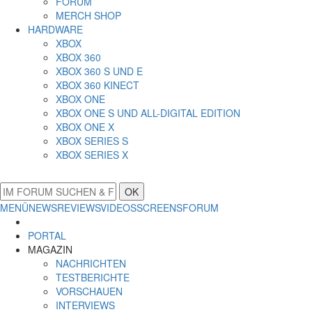
FORUM
MERCH SHOP
HARDWARE
XBOX
XBOX 360
XBOX 360 S UND E
XBOX 360 KINECT
XBOX ONE
XBOX ONE S UND ALL-DIGITAL EDITION
XBOX ONE X
XBOX SERIES S
XBOX SERIES X
OK
MENÜ
NEWS
REVIEWS
VIDEOS
SCREENS
FORUM
PORTAL
MAGAZIN
NACHRICHTEN
TESTBERICHTE
VORSCHAUEN
INTERVIEWS