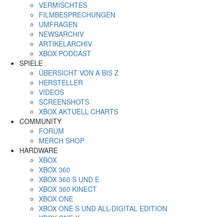
VERMISCHTES
FILMBESPRECHUNGEN
UMFRAGEN
NEWSARCHIV
ARTIKELARCHIV
XBOX PODCAST
SPIELE
ÜBERSICHT VON A BIS Z
HERSTELLER
VIDEOS
SCREENSHOTS
XBOX AKTUELL CHARTS
COMMUNITY
FORUM
MERCH SHOP
HARDWARE
XBOX
XBOX 360
XBOX 360 S UND E
XBOX 360 KINECT
XBOX ONE
XBOX ONE S UND ALL-DIGITAL EDITION