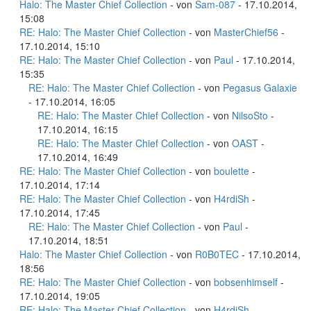
Halo: The Master Chief Collection
- von
Sam-087
- 17.10.2014,
15:08
RE: Halo: The Master Chief Collection
- von
MasterChief56
-
17.10.2014, 15:10
RE: Halo: The Master Chief Collection
- von
Paul
- 17.10.2014,
15:35
RE: Halo: The Master Chief Collection
- von
Pegasus Galaxie
- 17.10.2014, 16:05
RE: Halo: The Master Chief Collection
- von
NilsoSto
-
17.10.2014, 16:15
RE: Halo: The Master Chief Collection
- von
OAST
-
17.10.2014, 16:49
RE: Halo: The Master Chief Collection
- von
boulette
-
17.10.2014, 17:14
RE: Halo: The Master Chief Collection
- von
H4rdiSh
-
17.10.2014, 17:45
RE: Halo: The Master Chief Collection
- von
Paul
-
17.10.2014, 18:51
Halo: The Master Chief Collection
- von
R0B0TEC
- 17.10.2014,
18:56
RE: Halo: The Master Chief Collection
- von
bobsenhimself
-
17.10.2014, 19:05
RE: Halo: The Master Chief Collection
- von
H4rdiSh
-