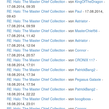
RE: Halo: The Master Chief Collection
- von
KingOfTheDragon
-
17.08.2014, 09:35
RE: Halo: The Master Chief Collection
- von
Paul
- 17.08.2014,
09:43
RE: Halo: The Master Chief Collection
- von
Astriator
-
17.08.2014, 09:59
RE: Halo: The Master Chief Collection
- von
MasterChief56
-
17.08.2014, 11:42
RE: Halo: The Master Chief Collection
- von
Astriator
-
17.08.2014, 12:04
RE: Halo: The Master Chief Collection
- von
Connor
-
17.08.2014, 20:57
RE: Halo: The Master Chief Collection
- von
CRONIX 117
-
18.08.2014, 17:01
RE: Halo: The Master Chief Collection
- von
PatrickBang2
-
18.08.2014, 17:34
RE: Halo: The Master Chief Collection
- von
Pegasus Galaxie
-
18.08.2014, 17:54
RE: Halo: The Master Chief Collection
- von
PatrickBang2
-
18.08.2014, 22:22
RE: Halo: The Master Chief Collection
- von
boogiboss
-
18.08.2014, 23:01
RE: Halo: The Master Chief Collection
- von
Connor
-