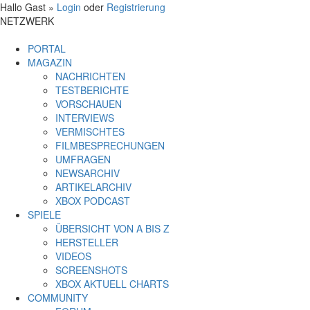
Hallo Gast »
Login
oder
Registrierung
NETZWERK
PORTAL
MAGAZIN
NACHRICHTEN
TESTBERICHTE
VORSCHAUEN
INTERVIEWS
VERMISCHTES
FILMBESPRECHUNGEN
UMFRAGEN
NEWSARCHIV
ARTIKELARCHIV
XBOX PODCAST
SPIELE
ÜBERSICHT VON A BIS Z
HERSTELLER
VIDEOS
SCREENSHOTS
XBOX AKTUELL CHARTS
COMMUNITY