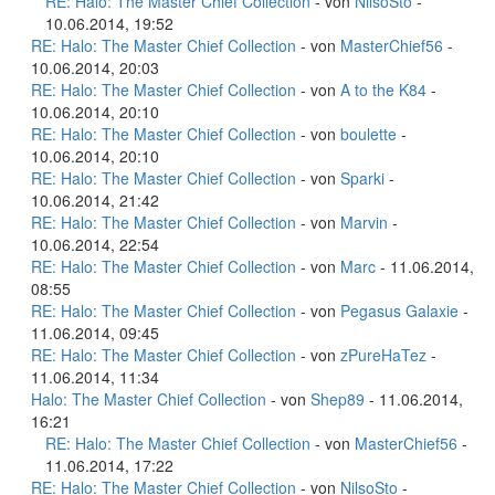
RE: Halo: The Master Chief Collection
- von
NilsoSto
-
10.06.2014, 19:52
RE: Halo: The Master Chief Collection
- von
MasterChief56
-
10.06.2014, 20:03
RE: Halo: The Master Chief Collection
- von
A to the K84
-
10.06.2014, 20:10
RE: Halo: The Master Chief Collection
- von
boulette
-
10.06.2014, 20:10
RE: Halo: The Master Chief Collection
- von
Sparki
-
10.06.2014, 21:42
RE: Halo: The Master Chief Collection
- von
Marvin
-
10.06.2014, 22:54
RE: Halo: The Master Chief Collection
- von
Marc
- 11.06.2014,
08:55
RE: Halo: The Master Chief Collection
- von
Pegasus Galaxie
-
11.06.2014, 09:45
RE: Halo: The Master Chief Collection
- von
zPureHaTez
-
11.06.2014, 11:34
Halo: The Master Chief Collection
- von
Shep89
- 11.06.2014,
16:21
RE: Halo: The Master Chief Collection
- von
MasterChief56
-
11.06.2014, 17:22
RE: Halo: The Master Chief Collection
- von
NilsoSto
-