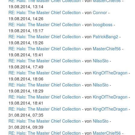
RE: Halo: The Master Chief Collection
- von
MasterChief56
-
19.08.2014, 13:14
RE: Halo: The Master Chief Collection
- von
Connor
-
19.08.2014, 14:26
RE: Halo: The Master Chief Collection
- von
boogiboss
-
19.08.2014, 15:17
RE: Halo: The Master Chief Collection
- von
PatrickBang2
-
19.08.2014, 15:26
RE: Halo: The Master Chief Collection
- von
MasterChief56
-
19.08.2014, 15:41
RE: Halo: The Master Chief Collection
- von
NilsoSto
-
19.08.2014, 17:49
RE: Halo: The Master Chief Collection
- von
KingOfTheDragon
-
19.08.2014, 18:06
RE: Halo: The Master Chief Collection
- von
NilsoSto
-
19.08.2014, 18:29
RE: Halo: The Master Chief Collection
- von
KingOfTheDragon
-
19.08.2014, 18:41
RE: Halo: The Master Chief Collection
- von
KingOfTheDragon
-
31.08.2014, 07:35
RE: Halo: The Master Chief Collection
- von
NilsoSto
-
31.08.2014, 09:39
RE: Halo: The Master Chief Collection
- von
MasterChief56
-