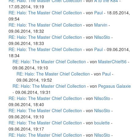
RE: Halo: The Master Chief Collection
- von
A to the K84
-
17.05.2014, 19:19
RE: Halo: The Master Chief Collection
- von
Paul
- 18.05.2014,
09:54
RE: Halo: The Master Chief Collection
- von
Marvin
-
09.06.2014, 18:32
RE: Halo: The Master Chief Collection
- von
NilsoSto
-
09.06.2014, 18:33
RE: Halo: The Master Chief Collection
- von
Paul
- 09.06.2014,
18:34
RE: Halo: The Master Chief Collection
- von
MasterChief56
-
09.06.2014, 19:10
RE: Halo: The Master Chief Collection
- von
Paul
-
09.06.2014, 19:52
RE: Halo: The Master Chief Collection
- von
Pegasus Galaxie
- 09.06.2014, 19:31
RE: Halo: The Master Chief Collection
- von
NilsoSto
-
09.06.2014, 18:40
RE: Halo: The Master Chief Collection
- von
NilsoSto
-
09.06.2014, 19:10
RE: Halo: The Master Chief Collection
- von
boulette
-
09.06.2014, 19:17
RE: Halo: The Master Chief Collection
- von
NilsoSto
-