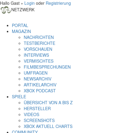
Hallo Gast »
Login
oder
Registrierung
NETZWERK
PORTAL
MAGAZIN
NACHRICHTEN
TESTBERICHTE
VORSCHAUEN
INTERVIEWS
VERMISCHTES
FILMBESPRECHUNGEN
UMFRAGEN
NEWSARCHIV
ARTIKELARCHIV
XBOX PODCAST
SPIELE
ÜBERSICHT VON A BIS Z
HERSTELLER
VIDEOS
SCREENSHOTS
XBOX AKTUELL CHARTS
COMMUNITY