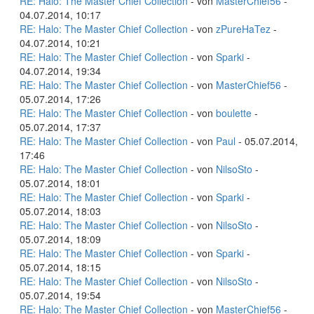
RE: Halo: The Master Chief Collection
- von
MasterChief56
-
04.07.2014, 10:17
RE: Halo: The Master Chief Collection
- von
zPureHaTez
-
04.07.2014, 10:21
RE: Halo: The Master Chief Collection
- von
Sparki
-
04.07.2014, 19:34
RE: Halo: The Master Chief Collection
- von
MasterChief56
-
05.07.2014, 17:26
RE: Halo: The Master Chief Collection
- von
boulette
-
05.07.2014, 17:37
RE: Halo: The Master Chief Collection
- von
Paul
- 05.07.2014,
17:46
RE: Halo: The Master Chief Collection
- von
NilsoSto
-
05.07.2014, 18:01
RE: Halo: The Master Chief Collection
- von
Sparki
-
05.07.2014, 18:03
RE: Halo: The Master Chief Collection
- von
NilsoSto
-
05.07.2014, 18:09
RE: Halo: The Master Chief Collection
- von
Sparki
-
05.07.2014, 18:15
RE: Halo: The Master Chief Collection
- von
NilsoSto
-
05.07.2014, 19:54
RE: Halo: The Master Chief Collection
- von
MasterChief56
-