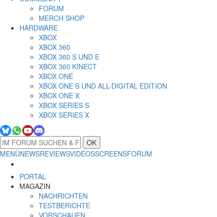
FORUM
MERCH SHOP
HARDWARE
XBOX
XBOX 360
XBOX 360 S UND E
XBOX 360 KINECT
XBOX ONE
XBOX ONE S UND ALL-DIGITAL EDITION
XBOX ONE X
XBOX SERIES S
XBOX SERIES X
OK
MENÜ
NEWS
REVIEWS
VIDEOS
SCREENS
FORUM
PORTAL
MAGAZIN
NACHRICHTEN
TESTBERICHTE
VORSCHAUEN