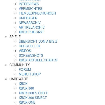
INTERVIEWS
VERMISCHTES
FILMBESPRECHUNGEN
UMFRAGEN
NEWSARCHIV
ARTIKELARCHIV
XBOX PODCAST
SPIELE
ÜBERSICHT VON A BIS Z
HERSTELLER
VIDEOS
SCREENSHOTS
XBOX AKTUELL CHARTS
COMMUNITY
FORUM
MERCH SHOP
HARDWARE
XBOX
XBOX 360
XBOX 360 S UND E
XBOX 360 KINECT
XBOX ONE