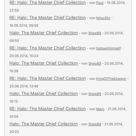
RE: Halo: The Master Chief Collection
- von
Paul
- 15.06.2014,
22:59
RE: Halo: The Master Chief Collection
- von
NilsoSto
-
16.06.2014, 09:58
Halo: The Master Chief Collection
- von
Shep89
- 20.06.2014,
09:50
RE: Halo: The Master Chief Collection
- von
bobsenhimself
-
20.06.2014, 10:24
Halo: The Master Chief Collection
- von
Shep89
- 20.06.2014,
10:38
RE: Halo: The Master Chief Collection
- von
KingOfTheDragon
-
20.06.2014, 13:48
Halo: The Master Chief Collection
- von
Shep89
- 20.06.2014,
16:13
RE: Halo: The Master Chief Collection
- von
Marc
- 21.06.2014,
10:59
Halo: The Master Chief Collection
- von
Shep89
- 21.06.2014,
20:03