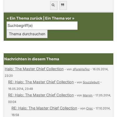
«
Ein Thema zurück
|
Ein Thema vor
»
Nachrichten in diesem Thema
Halo: The Master Chief Collection
- von
zPureHaTez
- 16.05.2014,
23:20
RE: Halo: The Master Chief Collection
- von
Scuzzlebutt
-
16.05.2014, 23:48
RE: Halo: The Master Chief Collection
- von
Marvin
- 17.05.2014,
00:04
RE: Halo: The Master Chief Collection
- von
Croc
- 17.10.2014,
16:58