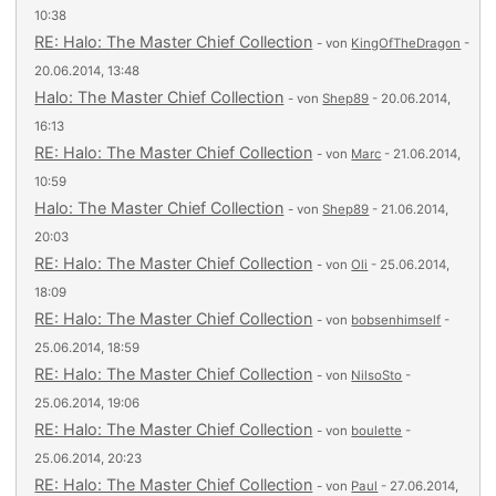
10:38
RE: Halo: The Master Chief Collection
- von
KingOfTheDragon
-
20.06.2014, 13:48
Halo: The Master Chief Collection
- von
Shep89
- 20.06.2014,
16:13
RE: Halo: The Master Chief Collection
- von
Marc
- 21.06.2014,
10:59
Halo: The Master Chief Collection
- von
Shep89
- 21.06.2014,
20:03
RE: Halo: The Master Chief Collection
- von
Oli
- 25.06.2014,
18:09
RE: Halo: The Master Chief Collection
- von
bobsenhimself
-
25.06.2014, 18:59
RE: Halo: The Master Chief Collection
- von
NilsoSto
-
25.06.2014, 19:06
RE: Halo: The Master Chief Collection
- von
boulette
-
25.06.2014, 20:23
RE: Halo: The Master Chief Collection
- von
Paul
- 27.06.2014,