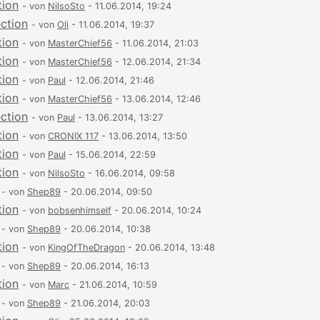
tion
- von
NilsoSto
- 11.06.2014, 19:24
ection
- von
Oli
- 11.06.2014, 19:37
tion
- von
MasterChief56
- 11.06.2014, 21:03
tion
- von
MasterChief56
- 12.06.2014, 21:34
tion
- von
Paul
- 12.06.2014, 21:46
tion
- von
MasterChief56
- 13.06.2014, 12:46
ection
- von
Paul
- 13.06.2014, 13:27
tion
- von
CRONIX 117
- 13.06.2014, 13:50
tion
- von
Paul
- 15.06.2014, 22:59
tion
- von
NilsoSto
- 16.06.2014, 09:58
- von
Shep89
- 20.06.2014, 09:50
tion
- von
bobsenhimself
- 20.06.2014, 10:24
- von
Shep89
- 20.06.2014, 10:38
tion
- von
KingOfTheDragon
- 20.06.2014, 13:48
- von
Shep89
- 20.06.2014, 16:13
tion
- von
Marc
- 21.06.2014, 10:59
- von
Shep89
- 21.06.2014, 20:03