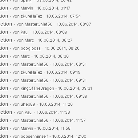
- von
Sparki
- 09.06.2014, 20:42
tion
- von
Marvin
- 10.06.2014, 01:17
tion
- von
zPureHaTez
- 10.06.2014, 07:54
ection
- von
MasterChief56
- 10.06.2014, 08:07
tion
- von
Paul
- 10.06.2014, 08:09
ection
- von
Marc
- 10.06.2014, 08:27
tion
- von
boogiboss
- 10.06.2014, 08:20
tion
- von
Marc
- 10.06.2014, 08:30
tion
- von
MasterChief56
- 10.06.2014, 08:51
tion
- von
zPureHaTez
- 10.06.2014, 09:19
tion
- von
MasterChief56
- 10.06.2014, 09:31
tion
- von
KingOfTheDragon
- 10.06.2014, 09:31
tion
- von
MasterChief56
- 10.06.2014, 09:39
tion
- von
Shep89
- 10.06.2014, 11:20
ection
- von
Paul
- 10.06.2014, 11:38
tion
- von
MasterChief56
- 10.06.2014, 11:57
tion
- von
Marvin
- 10.06.2014, 11:58
tion
- von
bobsenhimself
- 10.06.2014, 12:00