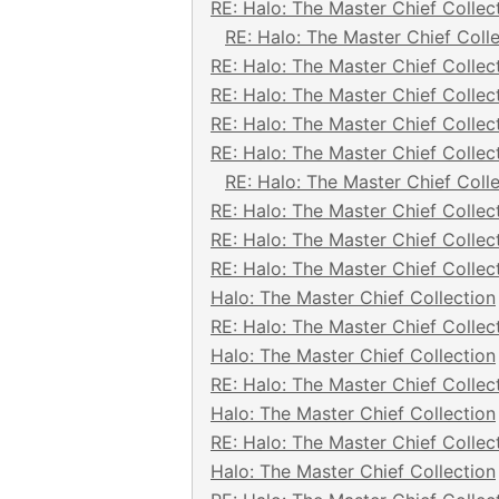
RE: Halo: The Master Chief Collec
RE: Halo: The Master Chief Coll
RE: Halo: The Master Chief Collec
RE: Halo: The Master Chief Collec
RE: Halo: The Master Chief Collec
RE: Halo: The Master Chief Collec
RE: Halo: The Master Chief Coll
RE: Halo: The Master Chief Collec
RE: Halo: The Master Chief Collec
RE: Halo: The Master Chief Collec
Halo: The Master Chief Collection
RE: Halo: The Master Chief Collec
Halo: The Master Chief Collection
RE: Halo: The Master Chief Collec
Halo: The Master Chief Collection
RE: Halo: The Master Chief Collec
Halo: The Master Chief Collection