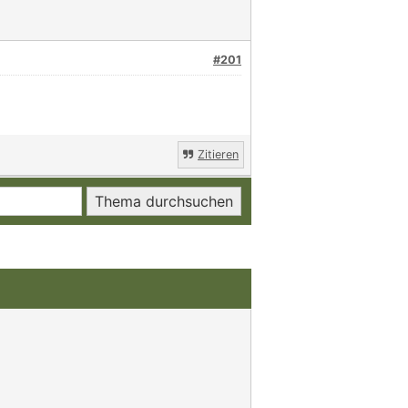
#201
Zitieren