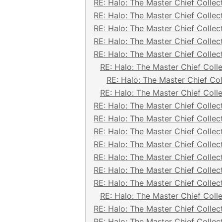
RE: Halo: The Master Chief Collec
RE: Halo: The Master Chief Collec
RE: Halo: The Master Chief Collec
RE: Halo: The Master Chief Collec
RE: Halo: The Master Chief Collec
RE: Halo: The Master Chief Coll
RE: Halo: The Master Chief Col
RE: Halo: The Master Chief Coll
RE: Halo: The Master Chief Collec
RE: Halo: The Master Chief Collec
RE: Halo: The Master Chief Collec
RE: Halo: The Master Chief Collec
RE: Halo: The Master Chief Collec
RE: Halo: The Master Chief Collec
RE: Halo: The Master Chief Collec
RE: Halo: The Master Chief Coll
RE: Halo: The Master Chief Collec
RE: Halo: The Master Chief Collec