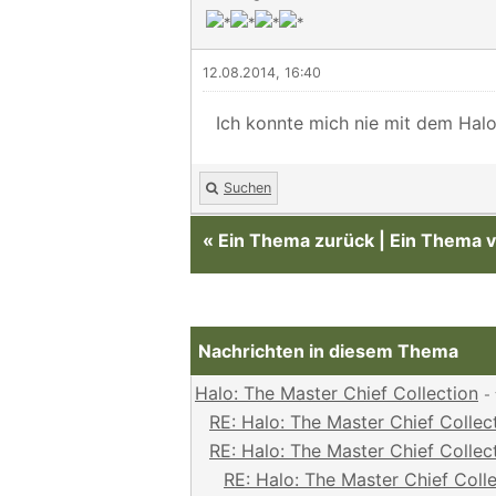
12.08.2014, 16:40
Ich konnte mich nie mit dem Hal
Suchen
«
Ein Thema zurück
|
Ein Thema v
Nachrichten in diesem Thema
Halo: The Master Chief Collection
-
RE: Halo: The Master Chief Collec
RE: Halo: The Master Chief Collec
RE: Halo: The Master Chief Coll