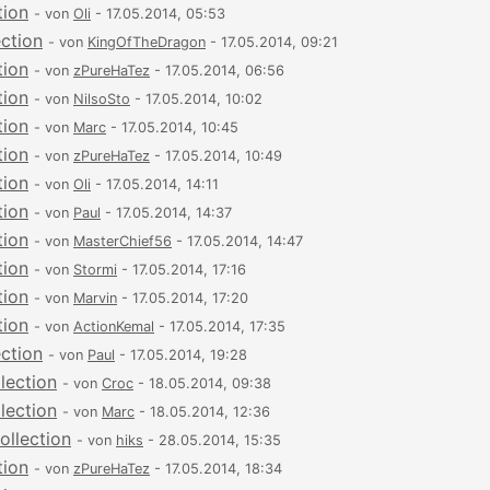
tion
- von
Oli
- 17.05.2014, 05:53
ection
- von
KingOfTheDragon
- 17.05.2014, 09:21
tion
- von
zPureHaTez
- 17.05.2014, 06:56
tion
- von
NilsoSto
- 17.05.2014, 10:02
tion
- von
Marc
- 17.05.2014, 10:45
tion
- von
zPureHaTez
- 17.05.2014, 10:49
tion
- von
Oli
- 17.05.2014, 14:11
tion
- von
Paul
- 17.05.2014, 14:37
tion
- von
MasterChief56
- 17.05.2014, 14:47
tion
- von
Stormi
- 17.05.2014, 17:16
tion
- von
Marvin
- 17.05.2014, 17:20
tion
- von
ActionKemal
- 17.05.2014, 17:35
ection
- von
Paul
- 17.05.2014, 19:28
lection
- von
Croc
- 18.05.2014, 09:38
lection
- von
Marc
- 18.05.2014, 12:36
ollection
- von
hiks
- 28.05.2014, 15:35
tion
- von
zPureHaTez
- 17.05.2014, 18:34