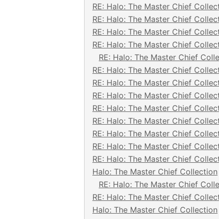
RE: Halo: The Master Chief Collec
RE: Halo: The Master Chief Collec
RE: Halo: The Master Chief Collec
RE: Halo: The Master Chief Collec
RE: Halo: The Master Chief Coll
RE: Halo: The Master Chief Collec
RE: Halo: The Master Chief Collec
RE: Halo: The Master Chief Collec
RE: Halo: The Master Chief Collec
RE: Halo: The Master Chief Collec
RE: Halo: The Master Chief Collec
RE: Halo: The Master Chief Collec
RE: Halo: The Master Chief Collec
Halo: The Master Chief Collection
RE: Halo: The Master Chief Coll
RE: Halo: The Master Chief Collec
Halo: The Master Chief Collection