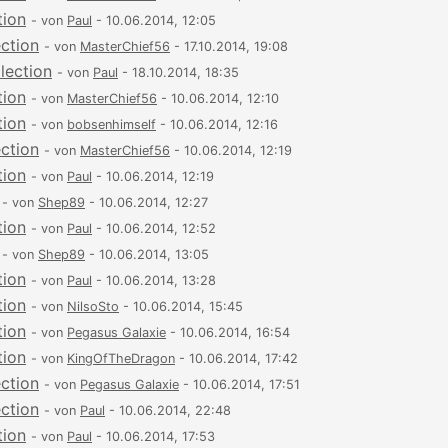
tion
- von
Paul
- 10.06.2014, 12:05
ection
- von
MasterChief56
- 17.10.2014, 19:08
lection
- von
Paul
- 18.10.2014, 18:35
tion
- von
MasterChief56
- 10.06.2014, 12:10
tion
- von
bobsenhimself
- 10.06.2014, 12:16
ection
- von
MasterChief56
- 10.06.2014, 12:19
tion
- von
Paul
- 10.06.2014, 12:19
- von
Shep89
- 10.06.2014, 12:27
tion
- von
Paul
- 10.06.2014, 12:52
- von
Shep89
- 10.06.2014, 13:05
tion
- von
Paul
- 10.06.2014, 13:28
tion
- von
NilsoSto
- 10.06.2014, 15:45
tion
- von
Pegasus Galaxie
- 10.06.2014, 16:54
tion
- von
KingOfTheDragon
- 10.06.2014, 17:42
ection
- von
Pegasus Galaxie
- 10.06.2014, 17:51
ection
- von
Paul
- 10.06.2014, 22:48
tion
- von
Paul
- 10.06.2014, 17:53