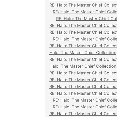
RE: Halo: The Master Chief Collec
RE: Halo: The Master Chief Coll
RE: Halo: The Master Chief Col
RE: Halo: The Master Chief Collec
RE: Halo: The Master Chief Collec
RE: Halo: The Master Chief Coll
RE: Halo: The Master Chief Collec
Halo: The Master Chief Collection
RE: Halo: The Master Chief Collec
Halo: The Master Chief Collection
RE: Halo: The Master Chief Collec
RE: Halo: The Master Chief Collec
RE: Halo: The Master Chief Collec
RE: Halo: The Master Chief Collec
RE: Halo: The Master Chief Coll
RE: Halo: The Master Chief Coll
RE: Halo: The Master Chief Collec