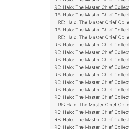
RE: Halo: The Master Chief Collec
RE: Halo: The Master Chief Collec
RE: Halo: The Master Chief Coll
RE: Halo: The Master Chief Collec
RE: Halo: The Master Chief Coll
RE: Halo: The Master Chief Collec
RE: Halo: The Master Chief Collec
RE: Halo: The Master Chief Collec
RE: Halo: The Master Chief Collec
RE: Halo: The Master Chief Collec
RE: Halo: The Master Chief Collec
RE: Halo: The Master Chief Collec
RE: Halo: The Master Chief Collec
RE: Halo: The Master Chief Coll
RE: Halo: The Master Chief Collec
RE: Halo: The Master Chief Collec
RE: Halo: The Master Chief Collec