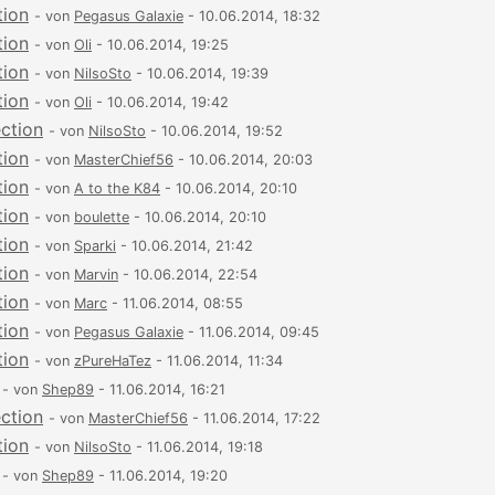
tion
- von
Pegasus Galaxie
- 10.06.2014, 18:32
tion
- von
Oli
- 10.06.2014, 19:25
tion
- von
NilsoSto
- 10.06.2014, 19:39
tion
- von
Oli
- 10.06.2014, 19:42
ection
- von
NilsoSto
- 10.06.2014, 19:52
tion
- von
MasterChief56
- 10.06.2014, 20:03
tion
- von
A to the K84
- 10.06.2014, 20:10
tion
- von
boulette
- 10.06.2014, 20:10
tion
- von
Sparki
- 10.06.2014, 21:42
tion
- von
Marvin
- 10.06.2014, 22:54
tion
- von
Marc
- 11.06.2014, 08:55
tion
- von
Pegasus Galaxie
- 11.06.2014, 09:45
tion
- von
zPureHaTez
- 11.06.2014, 11:34
- von
Shep89
- 11.06.2014, 16:21
ection
- von
MasterChief56
- 11.06.2014, 17:22
tion
- von
NilsoSto
- 11.06.2014, 19:18
- von
Shep89
- 11.06.2014, 19:20