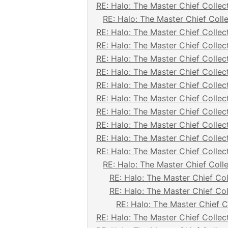
RE: Halo: The Master Chief Collec
RE: Halo: The Master Chief Coll
RE: Halo: The Master Chief Collec
RE: Halo: The Master Chief Collec
RE: Halo: The Master Chief Collec
RE: Halo: The Master Chief Collec
RE: Halo: The Master Chief Collec
RE: Halo: The Master Chief Collec
RE: Halo: The Master Chief Collec
RE: Halo: The Master Chief Collec
RE: Halo: The Master Chief Collec
RE: Halo: The Master Chief Collec
RE: Halo: The Master Chief Coll
RE: Halo: The Master Chief Col
RE: Halo: The Master Chief Col
RE: Halo: The Master Chief C
RE: Halo: The Master Chief Collec