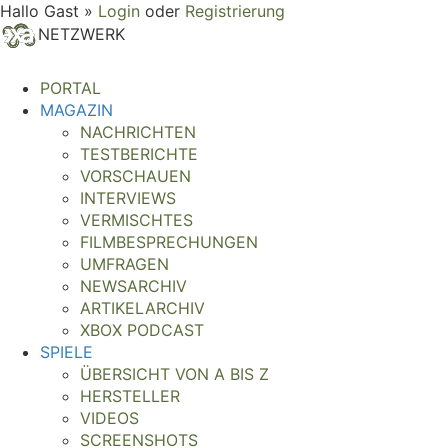
Hallo Gast »
Login
oder
Registrierung
NETZWERK
PORTAL
MAGAZIN
NACHRICHTEN
TESTBERICHTE
VORSCHAUEN
INTERVIEWS
VERMISCHTES
FILMBESPRECHUNGEN
UMFRAGEN
NEWSARCHIV
ARTIKELARCHIV
XBOX PODCAST
SPIELE
ÜBERSICHT VON A BIS Z
HERSTELLER
VIDEOS
SCREENSHOTS