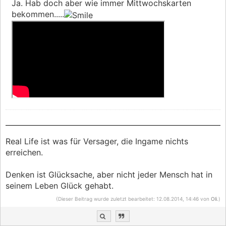
Ja. Hab doch aber wie immer Mittwochskarten
bekommen.....
Real Life ist was für Versager, die Ingame nichts
erreichen.
Denken ist Glücksache, aber nicht jeder Mensch hat in
seinem Leben Glück gehabt.
(Dieser Beitrag wurde zuletzt bearbeitet: 12.08.2014, 14:46 von
Oli
.)