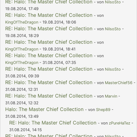
RE: Halo: The Master Chief Collection
- von
NilsoSto
-
19.08.2014, 17:49
RE: Halo: The Master Chief Collection
- von
KingOfTheDragon
- 19.08.2014, 18:06
RE: Halo: The Master Chief Collection
- von
NilsoSto
-
19.08.2014, 18:29
RE: Halo: The Master Chief Collection
- von
KingOfTheDragon
- 19.08.2014, 18:41
RE: Halo: The Master Chief Collection
- von
KingOfTheDragon
- 31.08.2014, 07:35
RE: Halo: The Master Chief Collection
- von
NilsoSto
-
31.08.2014, 09:39
RE: Halo: The Master Chief Collection
- von
MasterChief56
-
31.08.2014, 12:31
RE: Halo: The Master Chief Collection
- von
Marvin
-
31.08.2014, 12:32
Halo: The Master Chief Collection
- von
Shep89
-
31.08.2014, 13:49
RE: Halo: The Master Chief Collection
- von
zPureHaTez
-
31.08.2014, 14:15
RE: Halo: The Master Chief Collection
- von
NilsoSto
-