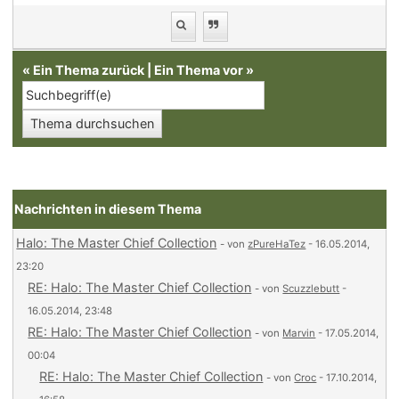
«
Ein Thema zurück
|
Ein Thema vor
»
Nachrichten in diesem Thema
Halo: The Master Chief Collection
- von
zPureHaTez
- 16.05.2014,
23:20
RE: Halo: The Master Chief Collection
- von
Scuzzlebutt
-
16.05.2014, 23:48
RE: Halo: The Master Chief Collection
- von
Marvin
- 17.05.2014,
00:04
RE: Halo: The Master Chief Collection
- von
Croc
- 17.10.2014,