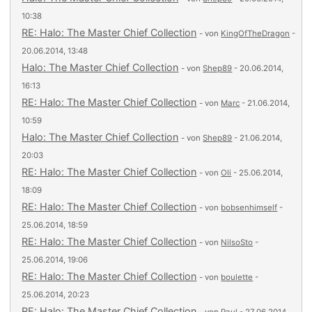
10:38
RE: Halo: The Master Chief Collection
- von
KingOfTheDragon
-
20.06.2014, 13:48
Halo: The Master Chief Collection
- von
Shep89
- 20.06.2014,
16:13
RE: Halo: The Master Chief Collection
- von
Marc
- 21.06.2014,
10:59
Halo: The Master Chief Collection
- von
Shep89
- 21.06.2014,
20:03
RE: Halo: The Master Chief Collection
- von
Oli
- 25.06.2014,
18:09
RE: Halo: The Master Chief Collection
- von
bobsenhimself
-
25.06.2014, 18:59
RE: Halo: The Master Chief Collection
- von
NilsoSto
-
25.06.2014, 19:06
RE: Halo: The Master Chief Collection
- von
boulette
-
25.06.2014, 20:23
RE: Halo: The Master Chief Collection