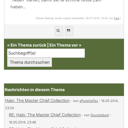
haben...
(Dieser Beitrag wurde zuletzt bearbeitet: 28.07.2014, 21:00 von
Paul
.)
«
Ein Thema zurück
|
Ein Thema vor
»
Nachrichten in diesem Thema
Halo: The Master Chief Collection
- von
zPureHaTez
- 16.05.2014,
23:20
RE: Halo: The Master Chief Collection
- von
Scuzzlebutt
-
16.05.2014, 23:48