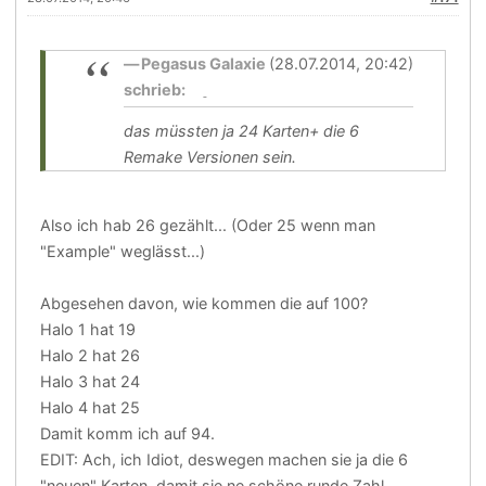
Pegasus Galaxie
(28.07.2014, 20:42)
schrieb:
das müssten ja 24 Karten+ die 6
Remake Versionen sein.
Also ich hab 26 gezählt... (Oder 25 wenn man
"Example" weglässt...)
Abgesehen davon, wie kommen die auf 100?
Halo 1 hat 19
Halo 2 hat 26
Halo 3 hat 24
Halo 4 hat 25
Damit komm ich auf 94.
EDIT: Ach, ich Idiot, deswegen machen sie ja die 6
"neuen" Karten, damit sie ne schöne runde Zahl