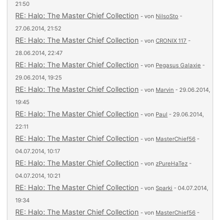
21:50
RE: Halo: The Master Chief Collection
- von
NilsoSto
-
27.06.2014, 21:52
RE: Halo: The Master Chief Collection
- von
CRONIX 117
-
28.06.2014, 22:47
RE: Halo: The Master Chief Collection
- von
Pegasus Galaxie
-
29.06.2014, 19:25
RE: Halo: The Master Chief Collection
- von
Marvin
- 29.06.2014,
19:45
RE: Halo: The Master Chief Collection
- von
Paul
- 29.06.2014,
22:11
RE: Halo: The Master Chief Collection
- von
MasterChief56
-
04.07.2014, 10:17
RE: Halo: The Master Chief Collection
- von
zPureHaTez
-
04.07.2014, 10:21
RE: Halo: The Master Chief Collection
- von
Sparki
- 04.07.2014,
19:34
RE: Halo: The Master Chief Collection
- von
MasterChief56
-