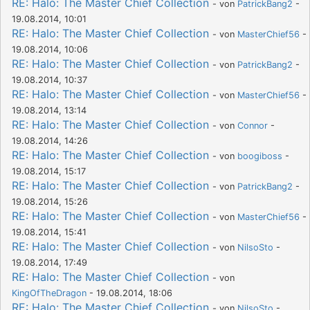
RE: Halo: The Master Chief Collection
- von
PatrickBang2
-
19.08.2014, 10:01
RE: Halo: The Master Chief Collection
- von
MasterChief56
-
19.08.2014, 10:06
RE: Halo: The Master Chief Collection
- von
PatrickBang2
-
19.08.2014, 10:37
RE: Halo: The Master Chief Collection
- von
MasterChief56
-
19.08.2014, 13:14
RE: Halo: The Master Chief Collection
- von
Connor
-
19.08.2014, 14:26
RE: Halo: The Master Chief Collection
- von
boogiboss
-
19.08.2014, 15:17
RE: Halo: The Master Chief Collection
- von
PatrickBang2
-
19.08.2014, 15:26
RE: Halo: The Master Chief Collection
- von
MasterChief56
-
19.08.2014, 15:41
RE: Halo: The Master Chief Collection
- von
NilsoSto
-
19.08.2014, 17:49
RE: Halo: The Master Chief Collection
- von
KingOfTheDragon
- 19.08.2014, 18:06
RE: Halo: The Master Chief Collection
- von
NilsoSto
-