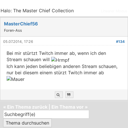
Halo: The Master Chief Collection
Linearer Modus
MasterChief56
Foren-Ass
05.07.2014, 17:26
#134
Bei mir stürtzt Twitch immer ab, wenn ich den
Stream schauen will
Ich kann jeden beliebigen anderen Stream schauen,
nur bei diesem einem stürzt Twitch immer ab
«
Ein Thema zurück
|
Ein Thema vor
»