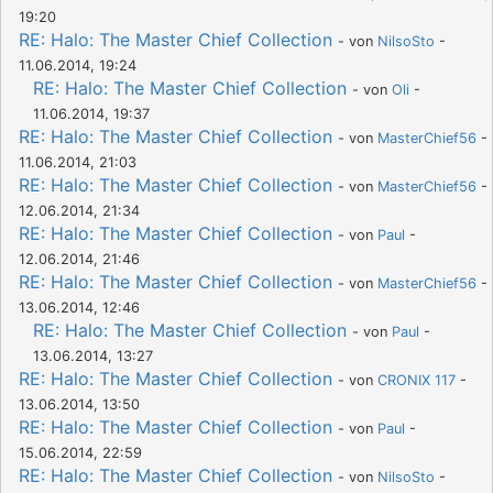
19:20
RE: Halo: The Master Chief Collection
- von
NilsoSto
-
11.06.2014, 19:24
RE: Halo: The Master Chief Collection
- von
Oli
-
11.06.2014, 19:37
RE: Halo: The Master Chief Collection
- von
MasterChief56
-
11.06.2014, 21:03
RE: Halo: The Master Chief Collection
- von
MasterChief56
-
12.06.2014, 21:34
RE: Halo: The Master Chief Collection
- von
Paul
-
12.06.2014, 21:46
RE: Halo: The Master Chief Collection
- von
MasterChief56
-
13.06.2014, 12:46
RE: Halo: The Master Chief Collection
- von
Paul
-
13.06.2014, 13:27
RE: Halo: The Master Chief Collection
- von
CRONIX 117
-
13.06.2014, 13:50
RE: Halo: The Master Chief Collection
- von
Paul
-
15.06.2014, 22:59
RE: Halo: The Master Chief Collection
- von
NilsoSto
-