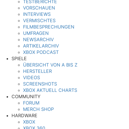
TESTBERICHTE
VORSCHAUEN
INTERVIEWS
VERMISCHTES
FILMBESPRECHUNGEN
UMFRAGEN
NEWSARCHIV
ARTIKELARCHIV
XBOX PODCAST
SPIELE
ÜBERSICHT VON A BIS Z
HERSTELLER
VIDEOS
SCREENSHOTS
XBOX AKTUELL CHARTS
COMMUNITY
FORUM
MERCH SHOP
HARDWARE
XBOX
XBOX 360