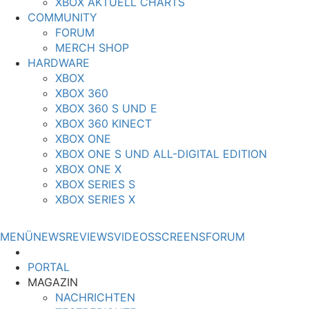
XBOX AKTUELL CHARTS
COMMUNITY
FORUM
MERCH SHOP
HARDWARE
XBOX
XBOX 360
XBOX 360 S UND E
XBOX 360 KINECT
XBOX ONE
XBOX ONE S UND ALL-DIGITAL EDITION
XBOX ONE X
XBOX SERIES S
XBOX SERIES X
MENÜ
NEWS
REVIEWS
VIDEOS
SCREENS
FORUM
PORTAL
MAGAZIN
NACHRICHTEN