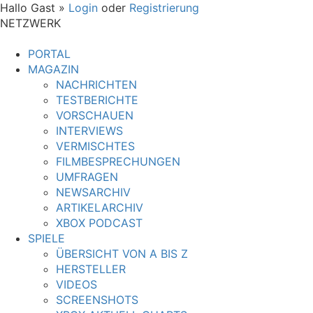
Hallo Gast »
Login
oder
Registrierung
NETZWERK
PORTAL
MAGAZIN
NACHRICHTEN
TESTBERICHTE
VORSCHAUEN
INTERVIEWS
VERMISCHTES
FILMBESPRECHUNGEN
UMFRAGEN
NEWSARCHIV
ARTIKELARCHIV
XBOX PODCAST
SPIELE
ÜBERSICHT VON A BIS Z
HERSTELLER
VIDEOS
SCREENSHOTS