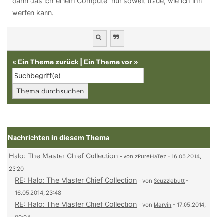
dann das ich einem Computer nur soweit traue, wie ich ihn
werfen kann.
«
Ein Thema zurück
|
Ein Thema vor
»
Nachrichten in diesem Thema
Halo: The Master Chief Collection
- von
zPureHaTez
- 16.05.2014,
23:20
RE: Halo: The Master Chief Collection
- von
Scuzzlebutt
-
16.05.2014, 23:48
RE: Halo: The Master Chief Collection
- von
Marvin
- 17.05.2014,