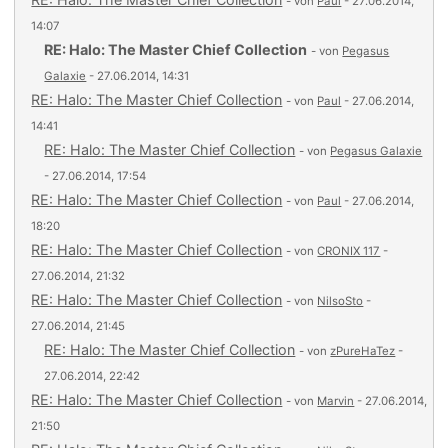
- von
Paul
- 27.06.2014,
14:07
RE: Halo: The Master Chief Collection
- von
Pegasus
Galaxie
- 27.06.2014, 14:31
RE: Halo: The Master Chief Collection
- von
Paul
- 27.06.2014,
14:41
RE: Halo: The Master Chief Collection
- von
Pegasus Galaxie
- 27.06.2014, 17:54
RE: Halo: The Master Chief Collection
- von
Paul
- 27.06.2014,
18:20
RE: Halo: The Master Chief Collection
- von
CRONIX 117
-
27.06.2014, 21:32
RE: Halo: The Master Chief Collection
- von
NilsoSto
-
27.06.2014, 21:45
RE: Halo: The Master Chief Collection
- von
zPureHaTez
-
27.06.2014, 22:42
RE: Halo: The Master Chief Collection
- von
Marvin
- 27.06.2014,
21:50