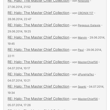
RE: Halo: The Master Chief Collection
- von
NilsoSto
-
27.06.2014, 21:52
RE: Halo: The Master Chief Collection
- von
CRONIX 117
-
28.06.2014, 22:47
RE: Halo: The Master Chief Collection
- von
Pegasus Galaxie
-
29.06.2014, 19:25
RE: Halo: The Master Chief Collection
- von
Marvin
- 29.06.2014,
19:45
RE: Halo: The Master Chief Collection
- von
Paul
- 29.06.2014,
22:11
RE: Halo: The Master Chief Collection
- von
MasterChief56
-
04.07.2014, 10:17
RE: Halo: The Master Chief Collection
- von
zPureHaTez
-
04.07.2014, 10:21
RE: Halo: The Master Chief Collection
- von
Sparki
- 04.07.2014,
19:34
RE: Halo: The Master Chief Collection
- von
MasterChief56
-
05.07.2014, 17:26