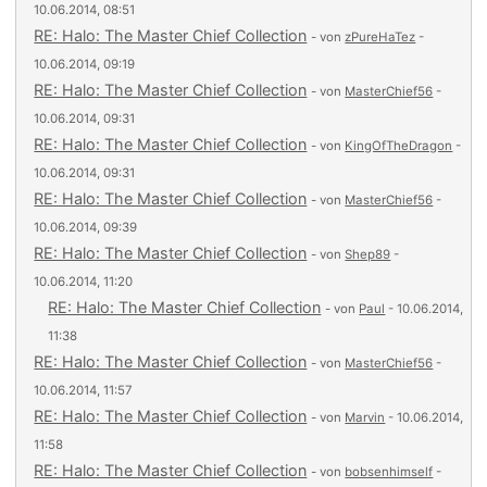
10.06.2014, 08:51
RE: Halo: The Master Chief Collection
- von
zPureHaTez
-
10.06.2014, 09:19
RE: Halo: The Master Chief Collection
- von
MasterChief56
-
10.06.2014, 09:31
RE: Halo: The Master Chief Collection
- von
KingOfTheDragon
-
10.06.2014, 09:31
RE: Halo: The Master Chief Collection
- von
MasterChief56
-
10.06.2014, 09:39
RE: Halo: The Master Chief Collection
- von
Shep89
-
10.06.2014, 11:20
RE: Halo: The Master Chief Collection
- von
Paul
- 10.06.2014,
11:38
RE: Halo: The Master Chief Collection
- von
MasterChief56
-
10.06.2014, 11:57
RE: Halo: The Master Chief Collection
- von
Marvin
- 10.06.2014,
11:58
RE: Halo: The Master Chief Collection
- von
bobsenhimself
-