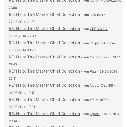
RE: Halo: The Master Chief Collection
- von
Marvin
- 27.06.2014,
21:50
RE: Halo: The Master Chief Collection
- von
NilsoSto
-
27.06.2014, 21:52
RE: Halo: The Master Chief Collection
- von
CRONIX 117
-
28.06.2014, 22:47
RE: Halo: The Master Chief Collection
- von
Pegasus Galaxie
-
29.06.2014, 19:25
RE: Halo: The Master Chief Collection
- von
Marvin
- 29.06.2014,
19:45
RE: Halo: The Master Chief Collection
- von
Paul
- 29.06.2014,
22:11
RE: Halo: The Master Chief Collection
- von
MasterChief56
-
04.07.2014, 10:17
RE: Halo: The Master Chief Collection
- von
zPureHaTez
-
04.07.2014, 10:21
RE: Halo: The Master Chief Collection
- von
Sparki
- 04.07.2014,
19:34