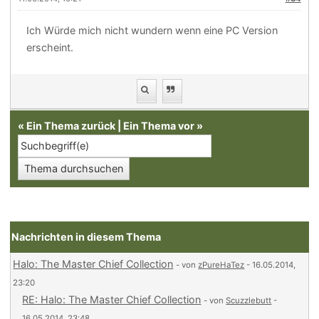
Ich Würde mich nicht wundern wenn eine PC Version
erscheint.
«
Ein Thema zurück
|
Ein Thema vor
»
Nachrichten in diesem Thema
Halo: The Master Chief Collection
- von
zPureHaTez
- 16.05.2014,
23:20
RE: Halo: The Master Chief Collection
- von
Scuzzlebutt
-
16.05.2014, 23:48