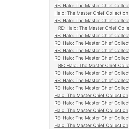
RE: Halo: The Master Chief Collec
Halo: The Master Chief Collection
RE: Halo: The Master Chief Collec
RE: Halo: The Master Chief Coll
RE: Halo: The Master Chief Collec
RE: Halo: The Master Chief Collec
RE: Halo: The Master Chief Collec
RE: Halo: The Master Chief Collec
RE: Halo: The Master Chief Coll
RE: Halo: The Master Chief Collec
RE: Halo: The Master Chief Collec
RE: Halo: The Master Chief Collec
Halo: The Master Chief Collection
RE: Halo: The Master Chief Collec
Halo: The Master Chief Collection
RE: Halo: The Master Chief Collec
Halo: The Master Chief Collection