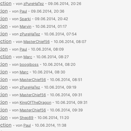
ection
- von
zPureHaTez
- 09.06.2014, 20:26
tion
- von
Paul
- 09.06.2014, 20:36
tion
- von
Sparki
- 09.06.2014, 20:42
tion
- von
Marvin
- 10.06.2014, 01:17
tion
- von
zPureHaTez
- 10.06.2014, 07:54
ection
- von
MasterChief56
- 10.06.2014, 08:07
tion
- von
Paul
- 10.06.2014, 08:09
ection
- von
Marc
- 10.06.2014, 08:27
tion
- von
boogiboss
- 10.06.2014, 08:20
tion
- von
Marc
- 10.06.2014, 08:30
tion
- von
MasterChief56
- 10.06.2014, 08:51
tion
- von
zPureHaTez
- 10.06.2014, 09:19
tion
- von
MasterChief56
- 10.06.2014, 09:31
tion
- von
KingOfTheDragon
- 10.06.2014, 09:31
tion
- von
MasterChief56
- 10.06.2014, 09:39
tion
- von
Shep89
- 10.06.2014, 11:20
ection
- von
Paul
- 10.06.2014, 11:38