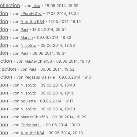
ollection
- von
hiks
- 28.05.2014, 15:35
tion
- von
zPureHaTez
- 17.05.2014, 18:34
tion
- von
A to the K84
- 17.05.2014, 19:19
tion
- von
Paul
- 18.05.2014, 09:54
tion
- von
Marvin
- 09.06.2014, 18:32
tion
- von
NilsoSto
- 09.06.2014, 18:33
tion
- von
Paul
- 09.06.2014, 18:34
ection
- von
MasterChief56
- 09.06.2014, 19:10
lection
- von
Paul
- 09.06.2014, 19:52
ection
- von
Pegasus Galaxie
- 09.06.2014, 19:31
tion
- von
NilsoSto
- 09.06.2014, 18:40
tion
- von
NilsoSto
- 09.06.2014, 19:10
tion
- von
boulette
- 09.06.2014, 19:17
tion
- von
NilsoSto
- 09.06.2014, 19:20
tion
- von
MasterChief56
- 09.06.2014, 19:29
tion
- von
Christian L.
- 09.06.2014, 19:39
tion
- von
A to the K84
- 09.06.2014, 20:13