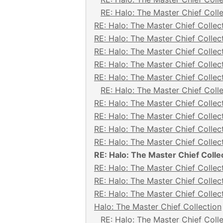
RE: Halo: The Master Chief Coll
RE: Halo: The Master Chief Collec
RE: Halo: The Master Chief Collec
RE: Halo: The Master Chief Collec
RE: Halo: The Master Chief Collec
RE: Halo: The Master Chief Collec
RE: Halo: The Master Chief Coll
RE: Halo: The Master Chief Collec
RE: Halo: The Master Chief Collec
RE: Halo: The Master Chief Collec
RE: Halo: The Master Chief Collec
RE: Halo: The Master Chief Colle
RE: Halo: The Master Chief Collec
RE: Halo: The Master Chief Collec
RE: Halo: The Master Chief Collec
Halo: The Master Chief Collection
RE: Halo: The Master Chief Coll