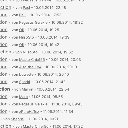
- von
Pegasus Galaxie
- 10.06.2014, 17:51
ection
- von
Paul
- 10.06.2014, 22:48
tion
- von
Paul
- 10.06.2014, 17:53
tion
- von
Pegasus Galaxie
- 10.06.2014, 18:32
tion
- von
Oli
- 10.06.2014, 19:25
tion
- von
NilsoSto
- 10.06.2014, 19:39
tion
- von
Oli
- 10.06.2014, 19:42
ection
- von
NilsoSto
- 10.06.2014, 19:52
tion
- von
MasterChief56
- 10.06.2014, 20:03
tion
- von
A to the K84
- 10.06.2014, 20:10
tion
- von
boulette
- 10.06.2014, 20:10
tion
- von
Sparki
- 10.06.2014, 21:42
ction
- von
Marvin
- 10.06.2014, 22:54
tion
- von
Marc
- 11.06.2014, 08:55
tion
- von
Pegasus Galaxie
- 11.06.2014, 09:45
tion
- von
zPureHaTez
- 11.06.2014, 11:34
- von
Shep89
- 11.06.2014, 16:21
ection
- von
MasterChief56
- 11.06.2014, 17:22