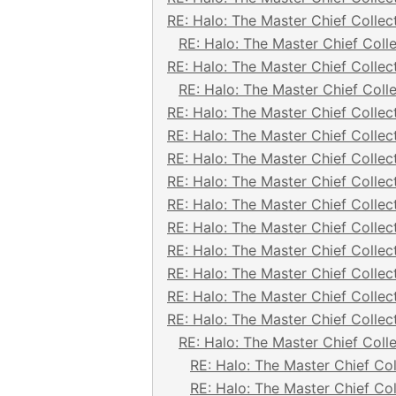
RE: Halo: The Master Chief Collec
RE: Halo: The Master Chief Coll
RE: Halo: The Master Chief Collec
RE: Halo: The Master Chief Coll
RE: Halo: The Master Chief Collec
RE: Halo: The Master Chief Collec
RE: Halo: The Master Chief Collec
RE: Halo: The Master Chief Collec
RE: Halo: The Master Chief Collec
RE: Halo: The Master Chief Collec
RE: Halo: The Master Chief Collec
RE: Halo: The Master Chief Collec
RE: Halo: The Master Chief Collec
RE: Halo: The Master Chief Collec
RE: Halo: The Master Chief Coll
RE: Halo: The Master Chief Col
RE: Halo: The Master Chief Col