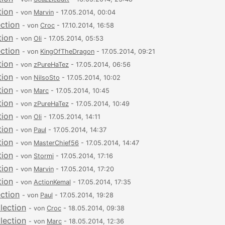
tion
- von
Marvin
- 17.05.2014, 00:04
ection
- von
Croc
- 17.10.2014, 16:58
tion
- von
Oli
- 17.05.2014, 05:53
ection
- von
KingOfTheDragon
- 17.05.2014, 09:21
tion
- von
zPureHaTez
- 17.05.2014, 06:56
tion
- von
NilsoSto
- 17.05.2014, 10:02
tion
- von
Marc
- 17.05.2014, 10:45
tion
- von
zPureHaTez
- 17.05.2014, 10:49
tion
- von
Oli
- 17.05.2014, 14:11
tion
- von
Paul
- 17.05.2014, 14:37
tion
- von
MasterChief56
- 17.05.2014, 14:47
tion
- von
Stormi
- 17.05.2014, 17:16
tion
- von
Marvin
- 17.05.2014, 17:20
tion
- von
ActionKemal
- 17.05.2014, 17:35
ection
- von
Paul
- 17.05.2014, 19:28
lection
- von
Croc
- 18.05.2014, 09:38
lection
- von
Marc
- 18.05.2014, 12:36