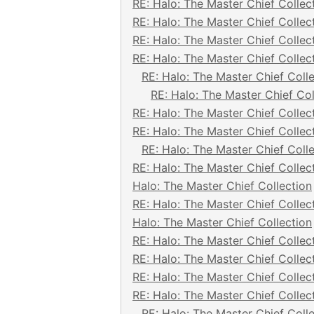
RE: Halo: The Master Chief Collec
RE: Halo: The Master Chief Collec
RE: Halo: The Master Chief Collec
RE: Halo: The Master Chief Collec
RE: Halo: The Master Chief Coll
RE: Halo: The Master Chief Col
RE: Halo: The Master Chief Collec
RE: Halo: The Master Chief Collec
RE: Halo: The Master Chief Coll
RE: Halo: The Master Chief Collec
Halo: The Master Chief Collection
RE: Halo: The Master Chief Collec
Halo: The Master Chief Collection
RE: Halo: The Master Chief Collec
RE: Halo: The Master Chief Collec
RE: Halo: The Master Chief Collec
RE: Halo: The Master Chief Collec
RE: Halo: The Master Chief Coll