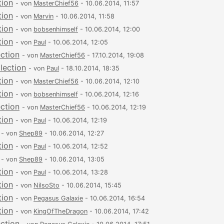
tion
- von
MasterChief56
- 10.06.2014, 11:57
tion
- von
Marvin
- 10.06.2014, 11:58
tion
- von
bobsenhimself
- 10.06.2014, 12:00
tion
- von
Paul
- 10.06.2014, 12:05
ection
- von
MasterChief56
- 17.10.2014, 19:08
lection
- von
Paul
- 18.10.2014, 18:35
tion
- von
MasterChief56
- 10.06.2014, 12:10
tion
- von
bobsenhimself
- 10.06.2014, 12:16
ection
- von
MasterChief56
- 10.06.2014, 12:19
tion
- von
Paul
- 10.06.2014, 12:19
- von
Shep89
- 10.06.2014, 12:27
tion
- von
Paul
- 10.06.2014, 12:52
- von
Shep89
- 10.06.2014, 13:05
tion
- von
Paul
- 10.06.2014, 13:28
tion
- von
NilsoSto
- 10.06.2014, 15:45
tion
- von
Pegasus Galaxie
- 10.06.2014, 16:54
tion
- von
KingOfTheDragon
- 10.06.2014, 17:42
ection