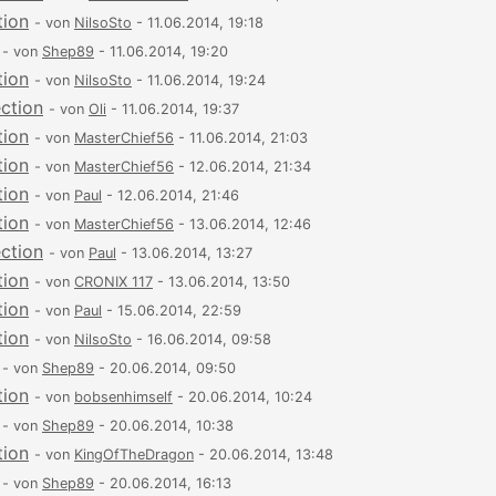
tion
- von
NilsoSto
- 11.06.2014, 19:18
- von
Shep89
- 11.06.2014, 19:20
tion
- von
NilsoSto
- 11.06.2014, 19:24
ection
- von
Oli
- 11.06.2014, 19:37
tion
- von
MasterChief56
- 11.06.2014, 21:03
tion
- von
MasterChief56
- 12.06.2014, 21:34
tion
- von
Paul
- 12.06.2014, 21:46
tion
- von
MasterChief56
- 13.06.2014, 12:46
ection
- von
Paul
- 13.06.2014, 13:27
tion
- von
CRONIX 117
- 13.06.2014, 13:50
tion
- von
Paul
- 15.06.2014, 22:59
tion
- von
NilsoSto
- 16.06.2014, 09:58
- von
Shep89
- 20.06.2014, 09:50
tion
- von
bobsenhimself
- 20.06.2014, 10:24
- von
Shep89
- 20.06.2014, 10:38
tion
- von
KingOfTheDragon
- 20.06.2014, 13:48
- von
Shep89
- 20.06.2014, 16:13