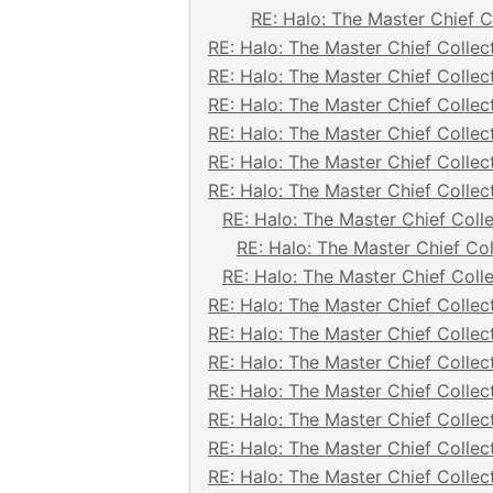
RE: Halo: The Master Chief C
RE: Halo: The Master Chief Collec
RE: Halo: The Master Chief Collec
RE: Halo: The Master Chief Collec
RE: Halo: The Master Chief Collec
RE: Halo: The Master Chief Collec
RE: Halo: The Master Chief Collec
RE: Halo: The Master Chief Coll
RE: Halo: The Master Chief Col
RE: Halo: The Master Chief Coll
RE: Halo: The Master Chief Collec
RE: Halo: The Master Chief Collec
RE: Halo: The Master Chief Collec
RE: Halo: The Master Chief Collec
RE: Halo: The Master Chief Collec
RE: Halo: The Master Chief Collec
RE: Halo: The Master Chief Collec