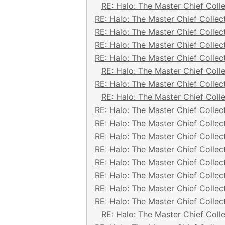
RE: Halo: The Master Chief Coll
RE: Halo: The Master Chief Collec
RE: Halo: The Master Chief Collec
RE: Halo: The Master Chief Collec
RE: Halo: The Master Chief Collec
RE: Halo: The Master Chief Coll
RE: Halo: The Master Chief Collec
RE: Halo: The Master Chief Coll
RE: Halo: The Master Chief Collec
RE: Halo: The Master Chief Collec
RE: Halo: The Master Chief Collec
RE: Halo: The Master Chief Collec
RE: Halo: The Master Chief Collec
RE: Halo: The Master Chief Collec
RE: Halo: The Master Chief Collec
RE: Halo: The Master Chief Collec
RE: Halo: The Master Chief Coll