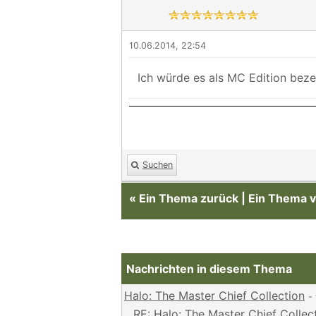
10.06.2014, 22:54
Ich würde es als MC Edition beze
Suchen
«
Ein Thema zurück
|
Ein Thema v
Nachrichten in diesem Thema
Halo: The Master Chief Collection
-
RE: Halo: The Master Chief Collec