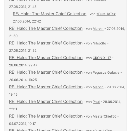
27.06.2014, 21:45
RE: Halo: The Master Chief Collection
- von
zPureHaTez
-
27.06.2014, 22:42
RE: Halo: The Master Chief Collection
- von
Marvin
- 27.06.2014,
21:50
RE: Halo: The Master Chief Collection
- von
NilsoSto
-
27.06.2014, 21:52
RE: Halo: The Master Chief Collection
- von
CRONIX 117
-
28.06.2014, 22:47
RE: Halo: The Master Chief Collection
- von
Pegasus Galaxie
-
29.06.2014, 19:25
RE: Halo: The Master Chief Collection
- von
Marvin
- 29.06.2014,
19:45
RE: Halo: The Master Chief Collection
- von
Paul
- 29.06.2014,
22:11
RE: Halo: The Master Chief Collection
- von
MasterChief56
-
04.07.2014, 10:17
RE: Halo: The Master Chief Collection