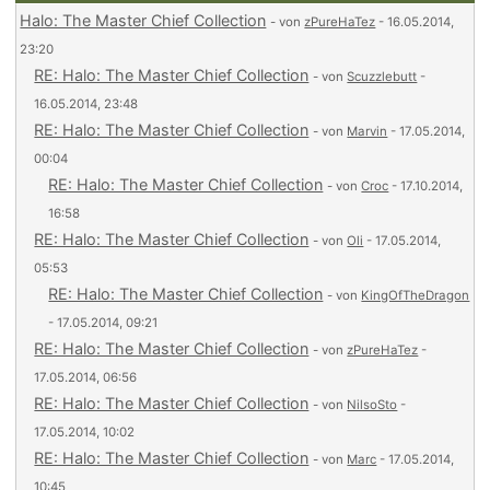
Halo: The Master Chief Collection
- von
zPureHaTez
- 16.05.2014,
23:20
RE: Halo: The Master Chief Collection
- von
Scuzzlebutt
-
16.05.2014, 23:48
RE: Halo: The Master Chief Collection
- von
Marvin
- 17.05.2014,
00:04
RE: Halo: The Master Chief Collection
- von
Croc
- 17.10.2014,
16:58
RE: Halo: The Master Chief Collection
- von
Oli
- 17.05.2014,
05:53
RE: Halo: The Master Chief Collection
- von
KingOfTheDragon
- 17.05.2014, 09:21
RE: Halo: The Master Chief Collection
- von
zPureHaTez
-
17.05.2014, 06:56
RE: Halo: The Master Chief Collection
- von
NilsoSto
-
17.05.2014, 10:02
RE: Halo: The Master Chief Collection
- von
Marc
- 17.05.2014,
10:45