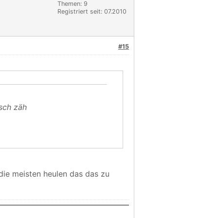
Themen: 9
Registriert seit: 07.2010
#15
isch zäh
ie meisten heulen das das zu