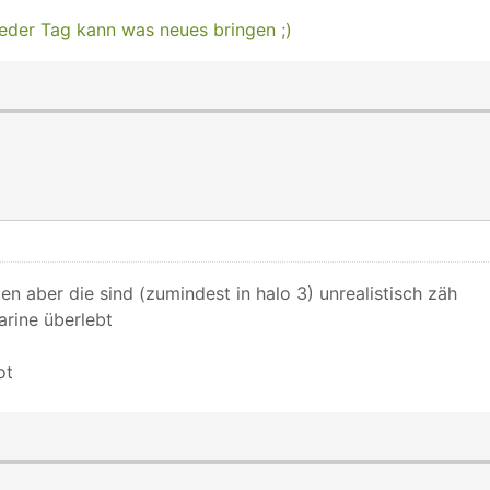
eder Tag kann was neues bringen ;)
elen aber die sind (zumindest in halo 3) unrealistisch zäh
rine überlebt
ot