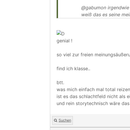
@gabumon irgendwie fi
weiß das es seine mei
genial !
so viel zur freien meinungsäußer
find ich klasse..
btt.
was mich einfach mal total reizen
ist es das schlachtfeld nicht als
und rein storytechnisch wäre das
Suchen