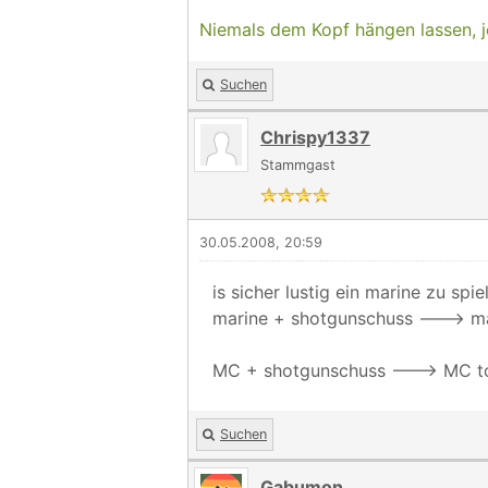
Niemals dem Kopf hängen lassen, j
Suchen
Chrispy1337
Stammgast
30.05.2008, 20:59
is sicher lustig ein marine zu spi
marine + shotgunschuss ---> ma
MC + shotgunschuss ---> MC t
Suchen
Gabumon