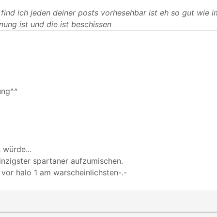
nd ich jeden deiner posts vorhesehbar ist eh so gut wie 
nung ist und die ist beschissen
ung^^
 würde...
 einzigster spartaner aufzumischen.
 vor halo 1 am warscheinlichsten-.-