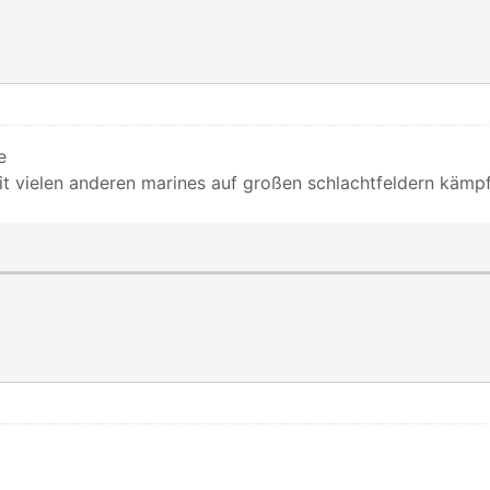
e
it vielen anderen marines auf großen schlachtfeldern kämp