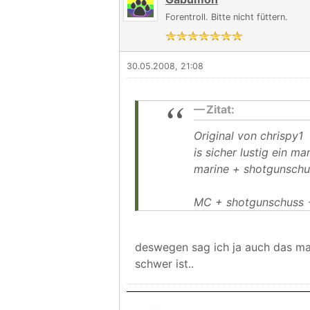
Forentroll. Bitte nicht füttern.
30.05.2008, 21:08
Zitat:
Original von chrispy1
is sicher lustig ein ma
marine + shotgunschu
MC + shotgunschuss 
deswegen sag ich ja auch das ma
schwer ist..