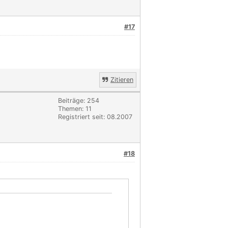
#17
Zitieren
Beiträge: 254
Themen: 11
Registriert seit: 08.2007
#18