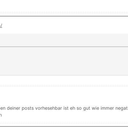
m/
en deiner posts vorhesehbar ist eh so gut wie immer nega
n