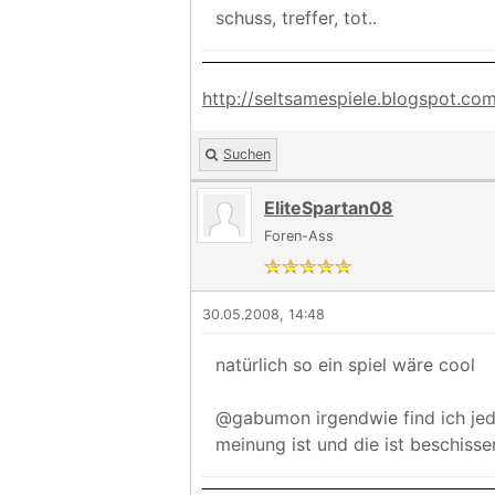
schuss, treffer, tot..
http://seltsamespiele.blogspot.co
Suchen
EliteSpartan08
Foren-Ass
30.05.2008, 14:48
natürlich so ein spiel wäre cool
@gabumon irgendwie find ich jed
meinung ist und die ist beschisse