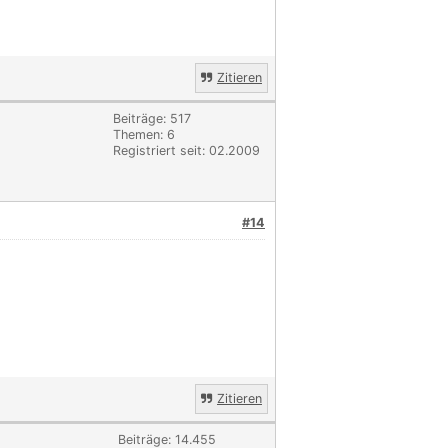
Zitieren
Beiträge: 517
Themen: 6
Registriert seit: 02.2009
#14
Zitieren
Beiträge: 14.455