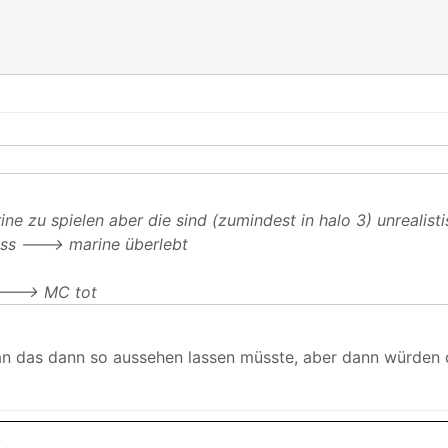
rine zu spielen aber die sind (zumindest in halo 3) unrealist
ss ---> marine überlebt
---> MC tot
n das dann so aussehen lassen müsste, aber dann würden d