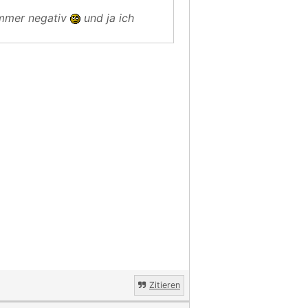
immer negativ
und ja ich
Zitieren