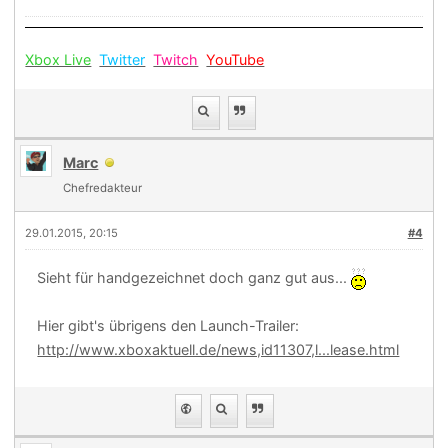
Xbox Live
Twitter
Twitch
YouTube
Marc
Chefredakteur
29.01.2015, 20:15
#4
Sieht für handgezeichnet doch ganz gut aus...
Hier gibt's übrigens den Launch-Trailer:
http://www.xboxaktuell.de/news,id11307,l...lease.html