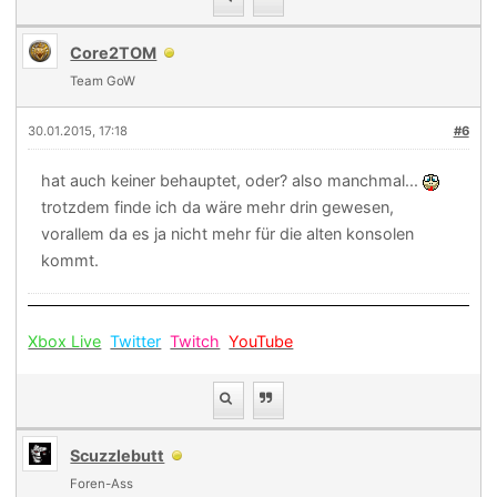
Core2TOM
Team GoW
30.01.2015, 17:18
#6
hat auch keiner behauptet, oder? also manchmal...
trotzdem finde ich da wäre mehr drin gewesen,
vorallem da es ja nicht mehr für die alten konsolen
kommt.
Xbox Live
Twitter
Twitch
YouTube
Scuzzlebutt
Foren-Ass