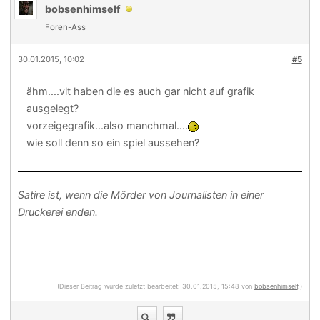
bobsenhimself
Foren-Ass
30.01.2015, 10:02
#5
ähm....vlt haben die es auch gar nicht auf grafik
ausgelegt?
vorzeigegrafik...also manchmal....
wie soll denn so ein spiel aussehen?
Satire ist, wenn die Mörder von Journalisten in einer
Druckerei enden.
(Dieser Beitrag wurde zuletzt bearbeitet: 30.01.2015, 15:48 von
bobsenhimself
.)