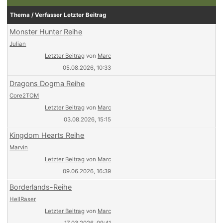
Thema / Verfasser
Letzter Beitrag
Monster Hunter Reihe
Julian
Letzter Beitrag
von
Marc
05.08.2026, 10:33
Dragons Dogma Reihe
Core2TOM
Letzter Beitrag
von
Marc
03.08.2026, 15:15
Kingdom Hearts Reihe
Marvin
Letzter Beitrag
von
Marc
09.06.2026, 16:39
Borderlands-Reihe
HellRaser
Letzter Beitrag
von
Marc