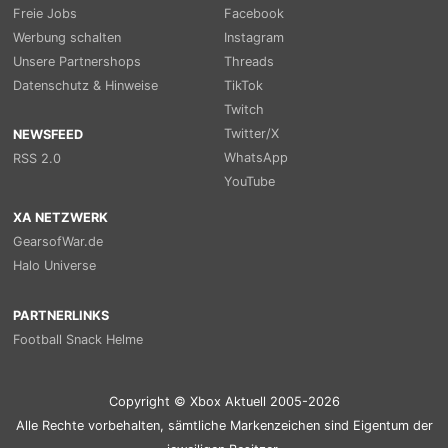
Freie Jobs
Facebook
Werbung schalten
Instagram
Unsere Partnershops
Threads
Datenschutz & Hinweise
TikTok
Twitch
Twitter/X
NEWSFEED
WhatsApp
RSS 2.0
YouTube
XA NETZWERK
GearsofWar.de
Halo Universe
PARTNERLINKS
Football Snack Helme
Copyright © Xbox Aktuell 2005-2026
Alle Rechte vorbehalten, sämtliche Markenzeichen sind Eigentum der