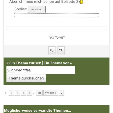
Aber ich freue mich schon auf Episode 2
Spoiler:
"Kifflom!"
«
Ein Thema zurück
|
Ein Thema vor
»
1
2
3
4
5
…
10
Weiter »
Möglicherweise verwandte Themen…