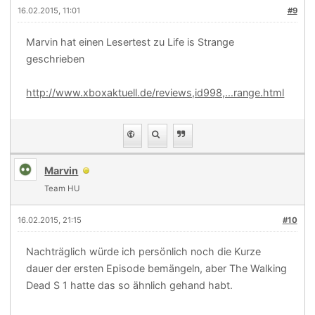
16.02.2015, 11:01
#9
Marvin hat einen Lesertest zu Life is Strange
geschrieben
http://www.xboxaktuell.de/reviews,id998,...range.html
Marvin
Team HU
16.02.2015, 21:15
#10
Nachträglich würde ich persönlich noch die Kurze
dauer der ersten Episode bemängeln, aber The Walking
Dead S 1 hatte das so ähnlich gehand habt.