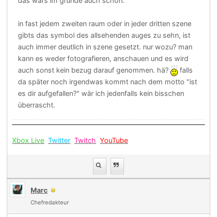
das wars im grunde auch schon.
in fast jedem zweiten raum oder in jeder dritten szene
gibts das symbol des allsehenden auges zu sehn, ist
auch immer deutlich in szene gesetzt. nur wozu? man
kann es weder fotografieren, anschauen und es wird
auch sonst kein bezug darauf genommen. hä?
falls
da später noch irgendwas kommt nach dem motto "ist
es dir aufgefallen?" wär ich jedenfalls kein bisschen
überrascht.
Xbox Live
Twitter
Twitch
YouTube
Marc
Chefredakteur