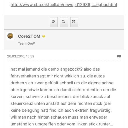
http://www.xboxaktuell.de/news,id12936,t...egbar.html
Core2TOM
Team GoW
20.03.2016, 15:59
#8
hat mal jemand die demo angezockt? also das
fahrverhalten sagt mir nicht wirklich zu. die autos
drehen sich zwar gefühlt schnell um die eigene achse
aber irgendwie komm ich damit nicht ordentlich um die
kurven, schwer zu beschreiben. der blick zurück auf
steuerkreuz unten anstatt auf dem rechten stick (der
keine belegung hat) find ich auch extrem fragwürdig.
will man nach hinten schauen muss man entweder
umständlich umgreiffen oder vom linken stick runter...