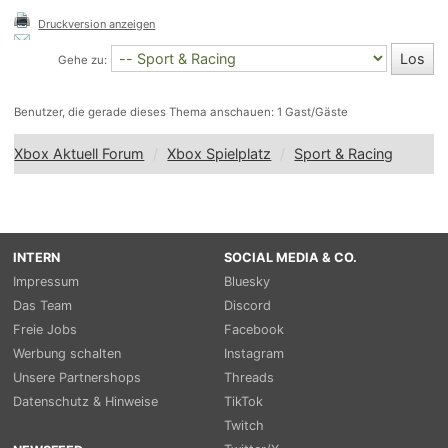
Druckversion anzeigen
Gehe zu:
Benutzer, die gerade dieses Thema anschauen: 1 Gast/Gäste
Xbox Aktuell Forum
Xbox Spielplatz
Sport & Racing
INTERN
SOCIAL MEDIA & CO.
Impressum
Bluesky
Das Team
Discord
Freie Jobs
Facebook
Werbung schalten
Instagram
Unsere Partnershops
Threads
Datenschutz & Hinweise
TikTok
Twitch