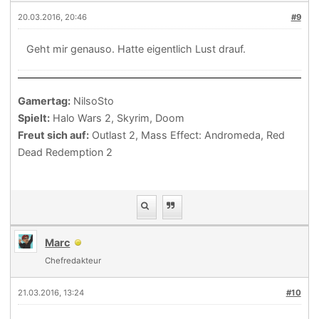
20.03.2016, 20:46
#9
Geht mir genauso. Hatte eigentlich Lust drauf.
Gamertag:
NilsoSto
Spielt:
Halo Wars 2, Skyrim, Doom
Freut sich auf:
Outlast 2, Mass Effect: Andromeda, Red
Dead Redemption 2
Marc
Chefredakteur
21.03.2016, 13:24
#10