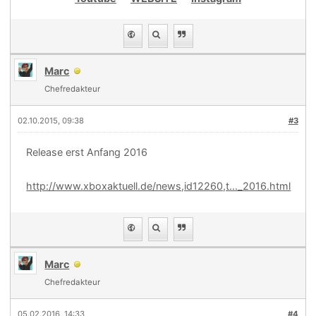
Marc
Chefredakteur
02.10.2015, 09:38
#3
Release erst Anfang 2016
http://www.xboxaktuell.de/news,id12260,t..._2016.html
Marc
Chefredakteur
05.02.2016, 14:33
#4