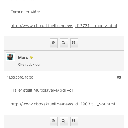
Termin im März
http://www.xboxaktuell.de/news,id12731,t...maerz.html
Marc
Chefredakteur
11.03.2016, 10:50
#5
Trailer stellt Multiplayer-Modi vor
http://www.xboxaktuell.de/news,id12903,t...i_vor.html