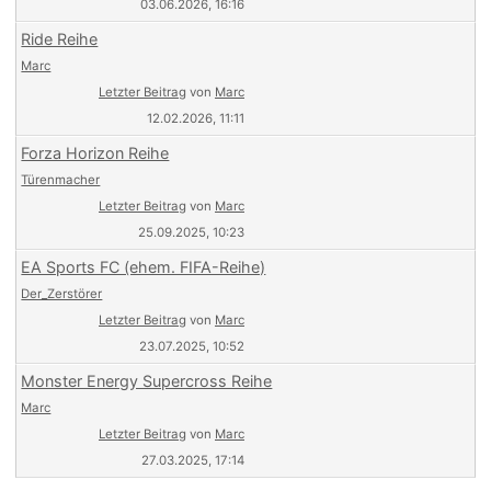
03.06.2026, 16:16
Ride Reihe
Marc
Letzter Beitrag
von
Marc
12.02.2026, 11:11
Forza Horizon Reihe
Türenmacher
Letzter Beitrag
von
Marc
25.09.2025, 10:23
EA Sports FC (ehem. FIFA-Reihe)
Der_Zerstörer
Letzter Beitrag
von
Marc
23.07.2025, 10:52
Monster Energy Supercross Reihe
Marc
Letzter Beitrag
von
Marc
27.03.2025, 17:14