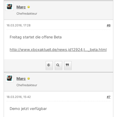
Marc
Chefredakteur
16.03.2016, 17:28
#6
Freitag startet die offene Beta
http://www.xboxaktuell.de/news,id12924,t..._beta.html
Marc
Chefredakteur
18.03.2016, 15:42
#7
Demo jetzt verfügbar