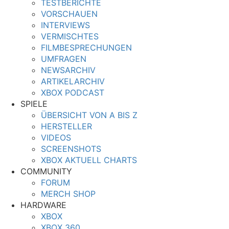
TESTBERICHTE
VORSCHAUEN
INTERVIEWS
VERMISCHTES
FILMBESPRECHUNGEN
UMFRAGEN
NEWSARCHIV
ARTIKELARCHIV
XBOX PODCAST
SPIELE
ÜBERSICHT VON A BIS Z
HERSTELLER
VIDEOS
SCREENSHOTS
XBOX AKTUELL CHARTS
COMMUNITY
FORUM
MERCH SHOP
HARDWARE
XBOX
XBOX 360