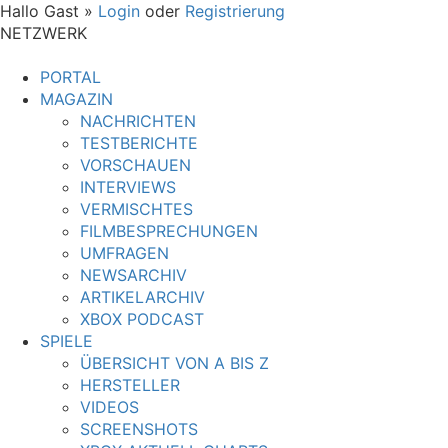
Hallo Gast »
Login
oder
Registrierung
NETZWERK
PORTAL
MAGAZIN
NACHRICHTEN
TESTBERICHTE
VORSCHAUEN
INTERVIEWS
VERMISCHTES
FILMBESPRECHUNGEN
UMFRAGEN
NEWSARCHIV
ARTIKELARCHIV
XBOX PODCAST
SPIELE
ÜBERSICHT VON A BIS Z
HERSTELLER
VIDEOS
SCREENSHOTS