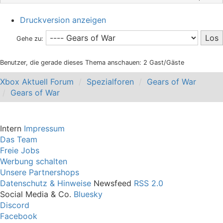
Druckversion anzeigen
Gehe zu:
Benutzer, die gerade dieses Thema anschauen: 2 Gast/Gäste
Xbox Aktuell Forum
Spezialforen
Gears of War
Gears of War
Intern
Impressum
Das Team
Freie Jobs
Werbung schalten
Unsere Partnershops
Datenschutz & Hinweise
Newsfeed
RSS 2.0
Social Media & Co.
Bluesky
Discord
Facebook