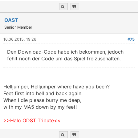
OAST
Senior Member
16.06.2015, 19:26
#75
Den Download-Code habe ich bekommen, jedoch
fehlt noch der Code um das Spiel freizuschalten.
Helljumper, Helljumper where have you been?
Feet first into hell and back again.
When I die please burry me deep,
with my MA5 down by my feet!
>>Halo ODST Tribute<<