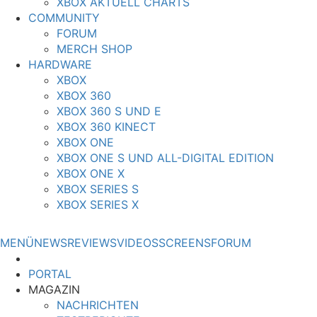
XBOX AKTUELL CHARTS
COMMUNITY
FORUM
MERCH SHOP
HARDWARE
XBOX
XBOX 360
XBOX 360 S UND E
XBOX 360 KINECT
XBOX ONE
XBOX ONE S UND ALL-DIGITAL EDITION
XBOX ONE X
XBOX SERIES S
XBOX SERIES X
MENÜ
NEWS
REVIEWS
VIDEOS
SCREENS
FORUM
PORTAL
MAGAZIN
NACHRICHTEN