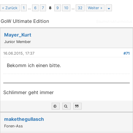
« Zurück
1
…
6
7
8
9
10
…
32
Weiter »
GoW Ultimate Edition
Baumstrukturmodus
Mayer_Kurt
Junior Member
16.06.2015, 17:37
#71
Bekomm ich einen bitte.
Schlimmer geht immer
makethegullasch
Foren-Ass