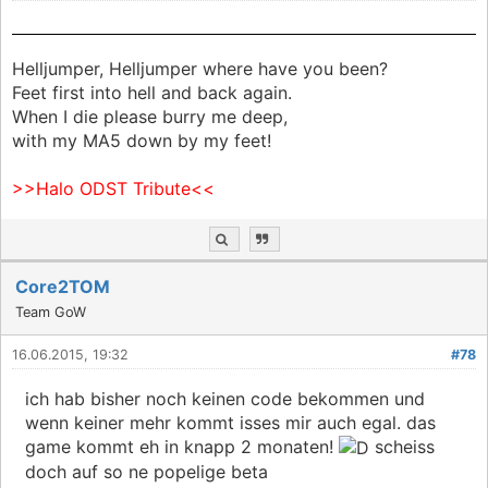
Helljumper, Helljumper where have you been?
Feet first into hell and back again.
When I die please burry me deep,
with my MA5 down by my feet!
>>Halo ODST Tribute<<
Core2TOM
Team GoW
16.06.2015, 19:32
#78
ich hab bisher noch keinen code bekommen und
wenn keiner mehr kommt isses mir auch egal. das
game kommt eh in knapp 2 monaten!
scheiss
doch auf so ne popelige beta