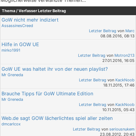
Möglicherweise verwandte Themen…
Thema / Verfasser
Letzter Beitrag
GoW nicht mehr indiziert
AssassinesCreed
Letzter Beitrag
von
Marc
08.08.2016, 08:13
Hilfe in GOW UE
mirko1991
Letzter Beitrag
von
Motron213
27.01.2016, 16:05
GoW UE was haltet ihr von der neuen playlist?
Mr Greneda
Letzter Beitrag
von
KackNoob
18.11.2015, 17:46
Brauche Tipps für GoW Ultimate Edition
Mr Greneda
Letzter Beitrag
von
KackNoob
10.11.2015, 05:43
Web.de sagt GOW lächerlichtes spiel aller zeiten
dmcarlcox
Letzter Beitrag
von
seriousnukem
23.08.2012, 20:43