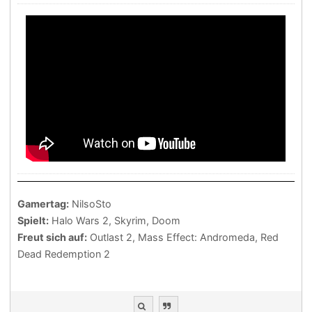
Gamertag:
NilsoSto
Spielt:
Halo Wars 2, Skyrim, Doom
Freut sich auf:
Outlast 2, Mass Effect: Andromeda, Red
Dead Redemption 2