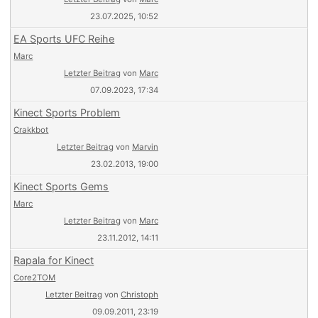
23.07.2025, 10:52
EA Sports UFC Reihe
Marc
Letzter Beitrag
von
Marc
07.09.2023, 17:34
Kinect Sports Problem
Crakkbot
Letzter Beitrag
von
Marvin
23.02.2013, 19:00
Kinect Sports Gems
Marc
Letzter Beitrag
von
Marc
23.11.2012, 14:11
Rapala for Kinect
Core2TOM
Letzter Beitrag
von
Christoph
09.09.2011, 23:19