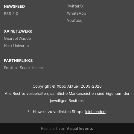
Twitter/X
NEWSFEED
WhatsApp
RSS 2.0
YouTube
XA NETZWERK
GearsofWar.de
Halo Universe
PARTNERLINKS
Football Snack Helme
Copyright © Xbox Aktuell 2005-2026
Alle Rechte vorbehalten, sämtliche Markenzeichen sind Eigentum der
jeweiligen Besitzer.
* : Hinweis zu verlinkten Shops [
ein
blenden
]
Realisiert von
Visual Invents