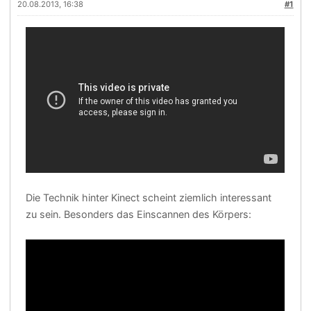
20.08.2013, 16:38
#1
Die Technik hinter Kinect scheint ziemlich interessant
zu sein. Besonders das Einscannen des Körpers: