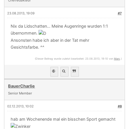
Chefredakteur
23.08.2013, 19:09
#7
Nix da Lidschatten... Meine Augenringe wurden 1:1
übernommen.
Ansonsten habe ich aber in der Tat mehr
Gesichtsfarbe. ^^
(Dieser Beitrag wurde zuletzt bearbeitet: 23.08.2013, 19:10 von
Marc
.)
BauerCharlie
Senior Member
02.12.2013, 10:02
#8
hab am Wochenende mal ein bisschen Sport gemacht