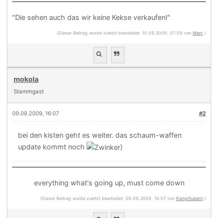
"Die sehen auch das wir keine Kekse verkaufen!"
(Dieser Beitrag wurde zuletzt bearbeitet: 10.09.2009, 07:59 von
Marc
.)
mokola
Stammgast
09.09.2009, 16:07
#2
bei den kisten geht es weiter. das schaum-waffen
update kommt noch
)
everything what's going up, must come down
(Dieser Beitrag wurde zuletzt bearbeitet: 09.09.2009, 16:07 von
Kampfsalami
.)