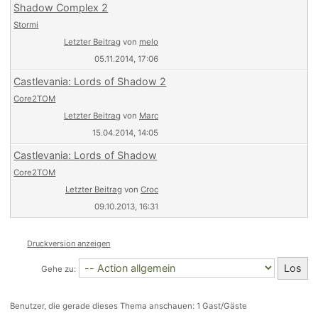
Shadow Complex 2
Stormi
Letzter Beitrag
von
melo
05.11.2014, 17:06
Castlevania: Lords of Shadow 2
Core2TOM
Letzter Beitrag
von
Marc
15.04.2014, 14:05
Castlevania: Lords of Shadow
Core2TOM
Letzter Beitrag
von
Croc
09.10.2013, 16:31
Druckversion anzeigen
Gehe zu:
Benutzer, die gerade dieses Thema anschauen: 1 Gast/Gäste