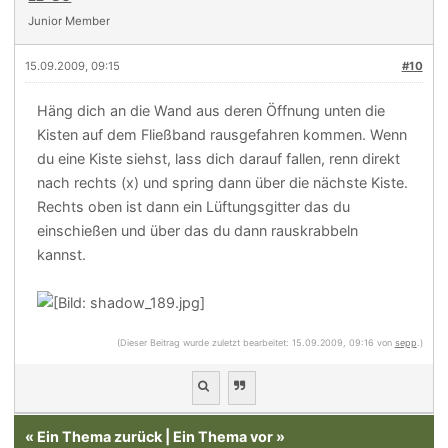
Junior Member
15.09.2009, 09:15
#10
Häng dich an die Wand aus deren Öffnung unten die
Kisten auf dem Fließband rausgefahren kommen. Wenn
du eine Kiste siehst, lass dich darauf fallen, renn direkt
nach rechts (x) und spring dann über die nächste Kiste.
Rechts oben ist dann ein Lüftungsgitter das du
einschießen und über das du dann rauskrabbeln
kannst.
(Dieser Beitrag wurde zuletzt bearbeitet: 15.09.2009, 09:16 von
sepp
.)
«
Ein Thema zurück
|
Ein Thema vor
»