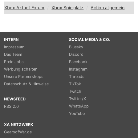
Xbox Aktuell Forum
Xbox Spielplatz
Action allgemein
INTERN
SOCIAL MEDIA & CO.
Impressum
Bluesky
Das Team
Discord
Freie Jobs
Facebook
Werbung schalten
Instagram
Unsere Partnershops
Threads
Datenschutz & Hinweise
TikTok
Twitch
Twitter/X
NEWSFEED
WhatsApp
RSS 2.0
YouTube
XA NETZWERK
GearsofWar.de