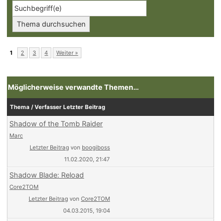
1
2
3
4
Weiter »
Möglicherweise verwandte Themen…
Thema / Verfasser
Letzter Beitrag
Shadow of the Tomb Raider
Marc
Letzter Beitrag
von
boogiboss
11.02.2020, 21:47
Shadow Blade: Reload
Core2TOM
Letzter Beitrag
von
Core2TOM
04.03.2015, 19:04