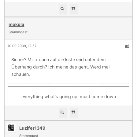
mokola
Stammgast
10.09.2009, 12:57
#6
Sicher? Mit x dann auf die kiste und unter dem
Überhang durch? Ich meine das geht. Werd mal
schauen.
everything what's going up, must come down
Luzifer1349
Stammgast